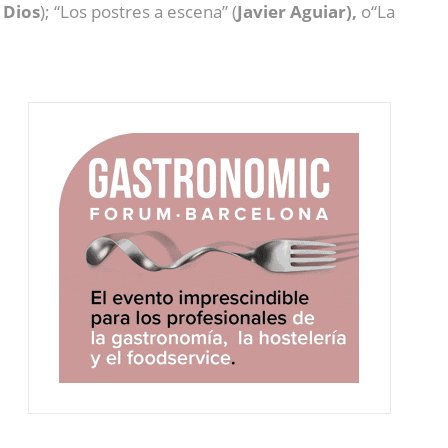
 Dios
); “Los postres a escena” (
Javier Aguiar),
o“La