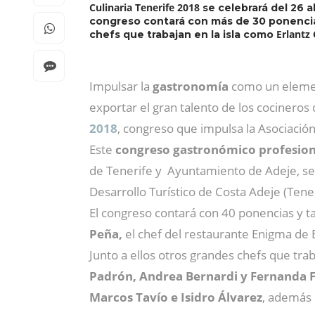
Culinaria Tenerife 2018
se celebrará del 26 a
congreso contará con más de 30 ponencia
Erlantz
chefs que trabajan en la isla como
Impulsar la
gastronomía
como un element
exportar el gran talento de los cocineros 
2018
, congreso que impulsa la Asociació
Este
congreso gastronómico profesion
de Tenerife y Ayuntamiento de Adeje, se 
Desarrollo Turístico de Costa Adeje (Tener
El congreso contará con 40 ponencias y t
Peña,
el chef del restaurante Enigma de 
Junto a ellos otros grandes chefs que tra
Padrón, Andrea Bernardi y Fernanda 
Marcos Tavío e Isidro Álvarez
, además 