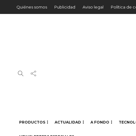
Quiénes somos
Publicidad
Aviso legal
Política de 
PRODUCTOS
ACTUALIDAD
A FONDO
TECNOL