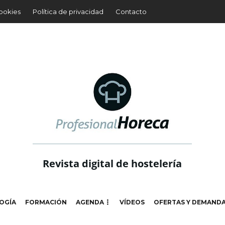
cookies
Política de privacidad
Contacto
Revista digital de hostelería
OGÍA
FORMACIÓN
AGENDA
VÍDEOS
OFERTAS Y DEMAND