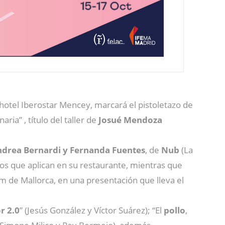
hotel Iberostar Mencey, marcará el pistoletazo de
ria” , título del taller de
Josué Mendoza
drea Bernardi y Fernanda Fuentes
, de
Nub
(La
dos que aplican en su restaurante, mientras que
m de Mallorca, en una presentación que lleva el
r 2.0
” (Jesús González y Víctor Suárez); “El
pollo
,