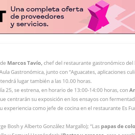
o de
Marcos Tavío,
chef del restaurante gastronómico del 
 Aula Gastronómica, junto con “Aguacates, aplicaciones culina
tendrá lugar también a las 10.00 horas.
día 25, se estrena, en horario de 13:00-14:00 horas, con
An
, que centrarán su exposición en los ensayos con fermenta
u experiencia como jefe de cocina en el restaurante Es Fu
orge Bosh y Alberto González Margallo); “Las
papas de colo