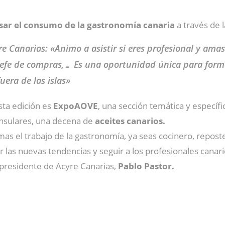
sar el consumo de la gastronomía canaria
a través de l
e Canarias: «Animo a asistir si eres profesional y amas
efe de compras,… Es una oportunidad única para formar
uera de las islas»
ta edición es
ExpoAOVE
, una sección temática y específic
insulares, una decena de
aceites canarios.
 amas el trabajo de la gastronomía, ya seas cocinero, rep
las nuevas tendencias y seguir a los profesionales canari
l presidente de Acyre Canarias,
Pablo Pastor.