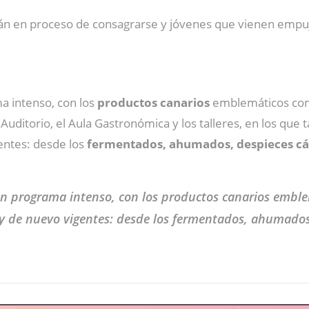
tán en proceso de consagrarse y jóvenes que vienen empuj
a intenso, con los
productos canarios
emblemáticos como
Auditorio, el Aula Gastronómica y los talleres, en los que
entes: desde los
fermentados, ahumados, despieces cár
n programa intenso, con los productos canarios emble
oy de nuevo vigentes: desde los fermentados, ahumados