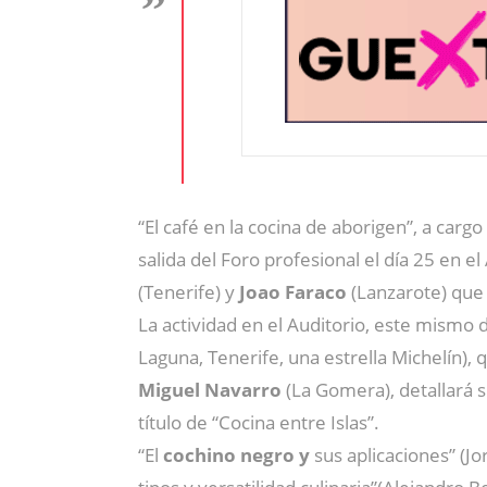
“El café en la cocina de aborigen”, a carg
salida del Foro profesional el día 25 en el
(Tenerife) y
Joao Faraco
(Lanzarote) que 
La actividad en el Auditorio, este mismo 
Laguna, Tenerife, una estrella Michelín)
Miguel Navarro
(La Gomera), detallará s
título de “Cocina entre Islas”.
“El
cochino negro y
sus aplicaciones” (J