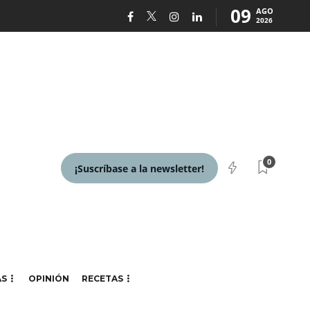
09
AGO
2026
0
¡Suscríbase a la newsletter!
AS
OPINIÓN
RECETAS