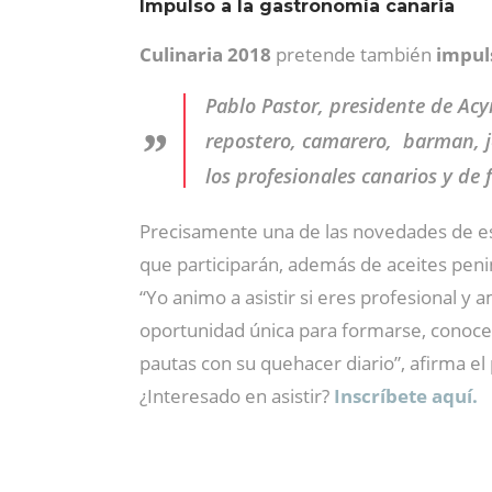
Impulso a la gastronomía canaria
Culinaria 2018
pretende también
impul
Pablo Pastor, presidente de Acyr
repostero, camarero, barman, j
los profesionales canarios y de f
Precisamente una de las novedades de es
que participarán, además de aceites pen
“Yo animo a asistir si eres profesional y
oportunidad única para formarse, conocer 
pautas con su quehacer diario”, afirma e
¿Interesado en asistir?
Inscríbete aquí.