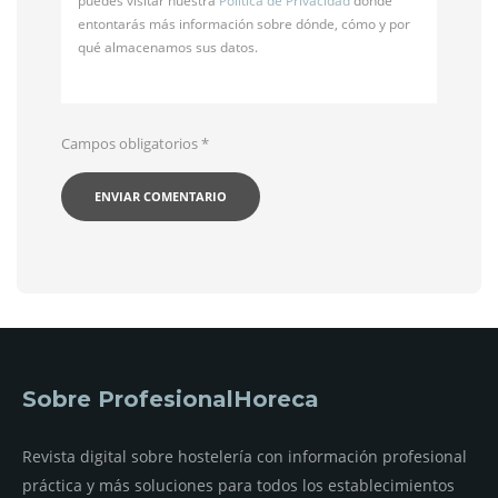
puedes visitar nuestra
Política de Privacidad
donde
entontarás más información sobre dónde, cómo y por
qué almacenamos sus datos.
Campos obligatorios
*
Sobre ProfesionalHoreca
Revista digital sobre hostelería con información profesional
práctica y más soluciones para todos los establecimientos