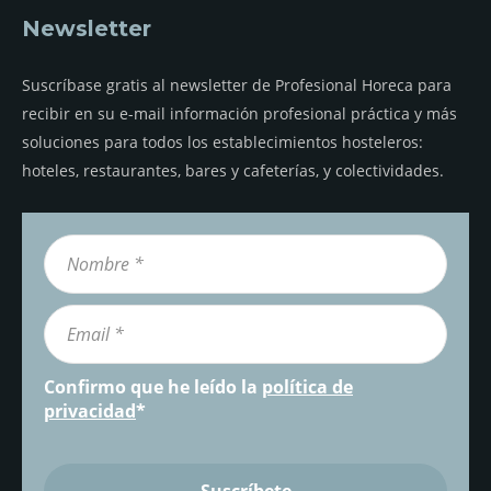
Newsletter
Suscríbase gratis al newsletter de Profesional Horeca para
recibir en su e-mail información profesional práctica y más
soluciones para todos los establecimientos hosteleros:
hoteles, restaurantes, bares y cafeterías, y colectividades.
Confirmo que he leído la
política de
privacidad
*