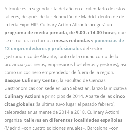
Alicante es la segunda cita del año en el calendario de estos
talleres, después de la celebración de Madrid, dentro de de
la feria Expo HIP. Culinary Action Alicante acogerá un
programa de media jornada, de 9.00 a 14.00 horas,
que
se estructura en torno a
mesas redondas
y
ponencias de
12 emprendedores y profesionales
del sector
gastronómico de Alicante, tanto de la ciudad como de la
provincia (cocineros, empresarios hosteleros y gestores), así
como un cocinero emprendedor de fuera de la región.
Basque Culinary Center,
la Facultad de Ciencias
Gastronómicas con sede en San Sebastián, lanzó la iniciativa
Culinary Action!
a principios de 2014. Aparte de las
cinco
citas globales
(la última tuvo lugar el pasado febrero),
celebradas anualmente de 2014 a 2018, Culinary Action!
organiza
talleres en diferentes localidades españolas
(Madrid –con cuatro ediciones anuales–, Barcelona –con