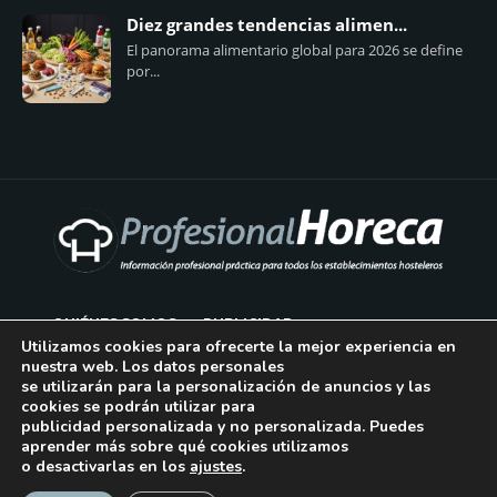
Diez grandes tendencias alimen...
El panorama alimentario global para 2026 se define
por...
QUIÉNES SOMOS
PUBLICIDAD
Utilizamos cookies para ofrecerte la mejor experiencia en
nuestra web. Los datos personales
AVISO LEGAL
se utilizarán para la personalización de anuncios y las
cookies se podrán utilizar para
POLÍTICA DE COOKIES
publicidad personalizada y no personalizada. Puedes
aprender más sobre qué cookies utilizamos
POLÍTICA DE PRIVACIDAD
o desactivarlas en los
ajustes
.