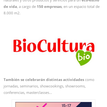
naturales y otros productos y servicios para un
eco-estilo
de vida
, a cargo de
150 empresas
, en un espacio total de
8.000 m2.
También se celebrarán distintas actividades
como
jornadas, seminarios, showcookings, showrooms,
conferencias, masterclasses…