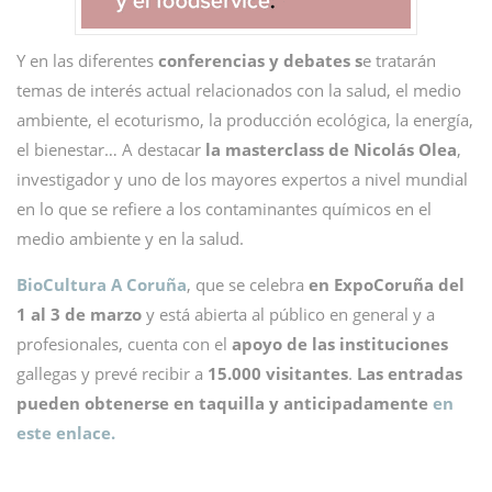
Y en las diferentes
conferencias y debates s
e tratarán
temas de interés actual relacionados con la salud, el medio
ambiente, el ecoturismo, la producción ecológica, la energía,
el bienestar… A destacar
la masterclass de Nicolás Olea
,
investigador y uno de los mayores expertos a nivel mundial
en lo que se refiere a los contaminantes químicos en el
medio ambiente y en la salud.
BioCultura A Coruña
, que se celebra
en ExpoCoruña del
1 al 3 de marzo
y está abierta al público en general y a
profesionales, cuenta con el
apoyo de las instituciones
gallegas y prevé recibir a
15.000 visitantes
.
Las entradas
pueden obtenerse en taquilla y anticipadamente
en
este enlace.