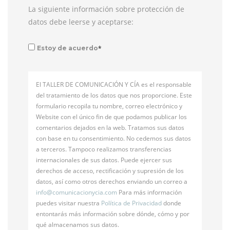
La siguiente información sobre protección de
datos debe leerse y aceptarse:
*
Estoy de acuerdo
El TALLER DE COMUNICACIÓN Y CÍA es el responsable
del tratamiento de los datos que nos proporcione. Este
formulario recopila tu nombre, correo electrónico y
Website con el único fin de que podamos publicar los
comentarios dejados en la web. Tratamos sus datos
con base en tu consentimiento. No cedemos sus datos
a terceros. Tampoco realizamos transferencias
internacionales de sus datos. Puede ejercer sus
derechos de acceso, rectificación y supresión de los
datos, así como otros derechos enviando un correo a
info@
comunicacionycia.com
Para más información
puedes visitar nuestra
Política de Privacidad
donde
entontarás más información sobre dónde, cómo y por
qué almacenamos sus datos.