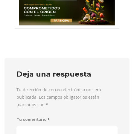
Deja una respuesta
Tu dirección de correo electrónico no será
publicada. Los campos obligatorios están
marcados con
*
*
Tu comentario