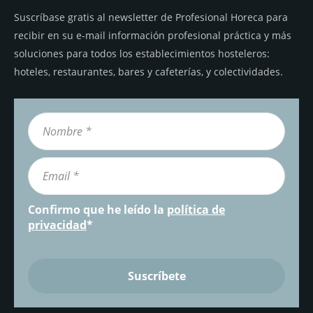
Suscríbase gratis al newsletter de Profesional Horeca para
recibir en su e-mail información profesional práctica y más
soluciones para todos los establecimientos hosteleros:
hoteles, restaurantes, bares y cafeterías, y colectividades.
Confirmo que he leído la
política de
privacidad
*