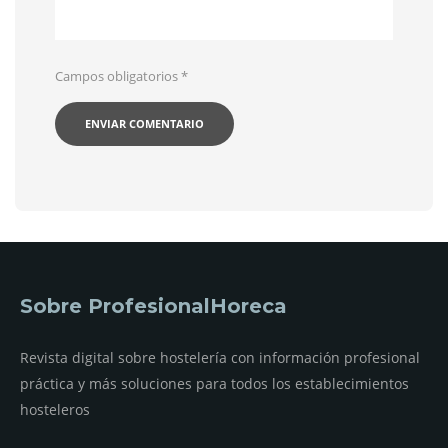
Campos obligatorios
*
Sobre ProfesionalHoreca
Revista digital sobre hostelería con información profesional
práctica y más soluciones para todos los establecimientos
hosteleros