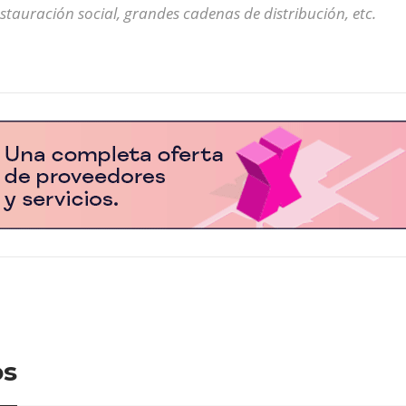
estauración social, grandes cadenas de distribución, etc.
os