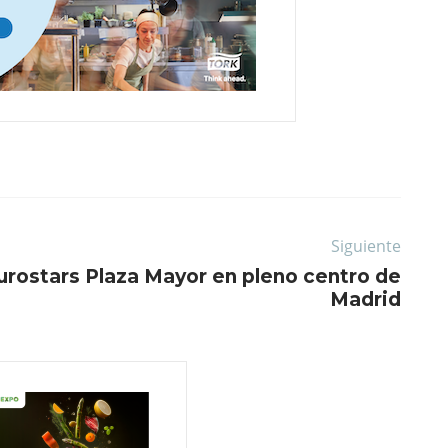
Siguiente
urostars Plaza Mayor en pleno centro de
Madrid