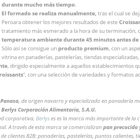
durante mucho más tiempo
.
El formado se realiza manualmente,
tras el cual se d
Peroara obtener los mejores resultados de este
Croissa
tratamiento más esmerado a la hora de su terminación,
temperatura ambiente durante 45 minutos antes de
Sólo así se consigue un
producto premium
, con un aspe
vitrina en panaderías, pastelerías, tiendas especializadas
nte
, dirigido especialmente a aquellos establecimientos q
roissants
”, con una selección de variedades y formatos ad
 Panasa,
de origen navarro y especializado en panadería m
:
Berlys Corporación Alimentaria, S.A.U.
ad corporativa,
Berlys
es es la marca más importante de la 
inal. A través de esta marca se comercializan
pan precocido
 de clientes B2B: panaderías, pastelerías, puntos calientes, t