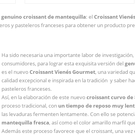
l
genuino croissant de mantequilla
: el
Croissant Vien
eros y pasteleros franceses para obtener un producto pre
Ha sido necesaria una importante labor de investigació
consumidores, para lograr esta exquisita versión del
gen
es el nuevo
Croissant Vienés Gourmet
, una variedad q
calidad excepcional e inspirada en la tradición y saber h
pasteleros franceses.
Así, en la elaboración de este nuevo
croissant curvo de 
proceso tradicional, con
un tiempo de reposo muy len
las levaduras fermenten lentamente. Con ello se potencia
mantequilla fresca
, así como el color amarillo marfil q
Además este proceso favorece que el croissant, una vez 