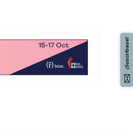
¡Suscríbase!