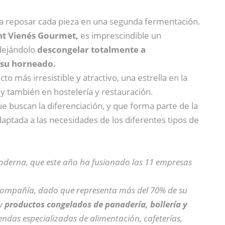
eja reposar cada pieza en una segunda fermentación.
nt Vienés Gourmet,
es imprescindible un
 dejándolo
descongelar totalmente a
 su horneado.
cto más irresistible y atractivo, una estrella en la
, y también en hostelería y restauración.
ue buscan la diferenciación, y que forma parte de la
aptada a las necesidades de los diferentes tipos de
oderna, que este año ha fusionado las 11 empresas
compañía, dado que representa más del 70% de su
y
productos congelados de panadería, bollería y
iendas especializadas de alimentación, cafeterías,