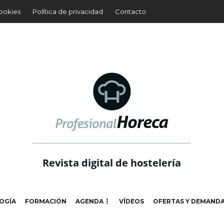
cookies
Política de privacidad
Contacto
Revista digital de hostelería
OGÍA
FORMACIÓN
AGENDA
VÍDEOS
OFERTAS Y DEMAND