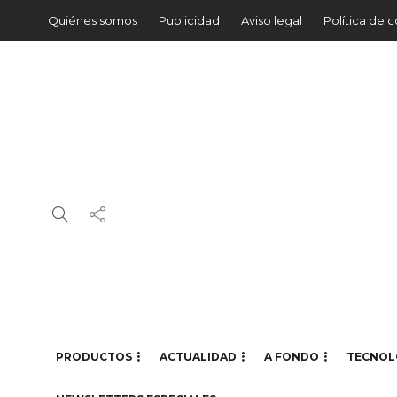
Quiénes somos
Publicidad
Aviso legal
Política de 
PRODUCTOS
ACTUALIDAD
A FONDO
TECNOL