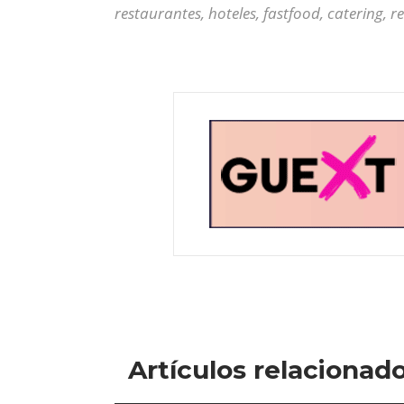
restaurantes, hoteles, fastfood, catering, r
Artículos relacionad