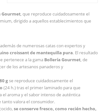
és Gourmet
, que reproduce cuidadosamente el
mium, dirigido a aquellos establecimientos que
n, además de numerosas catas con expertos y
uino croissant de mantequilla pura
. El resultado
ue pertenece a la gama
Bollería Gourmet
, de
acer de los artesanos panaderos y
80 g
se reproduce cuidadosamente el
to
(24 h.) tras el primer laminado para que
 el aroma y el sabor intenso de auténtica
ue tanto valora el consumidor.
cocido,
se conserve fresco, como recién hecho,