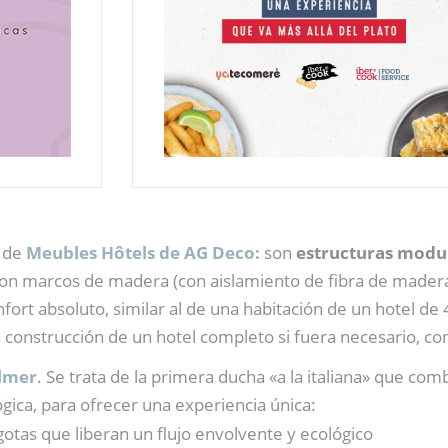
” de
Meubles Hôtels de AG Deco:
son
estructuras modul
 con marcos de madera (con aislamiento de fibra de madera 
ort absoluto, similar al de una habitación de un hotel de 4
 construcción de un hotel completo si fuera necesario, co
Elmer
. Se trata de la primera ducha «a la italiana» que co
gica, para ofrecer una experiencia única:
gotas que liberan un flujo envolvente y ecológico