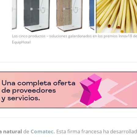
Los cinco productos – soluciones galardonados en los premios Innov18 d
EquipHotel
a natural
de
Comatec.
Esta firma francesa ha desarrolla