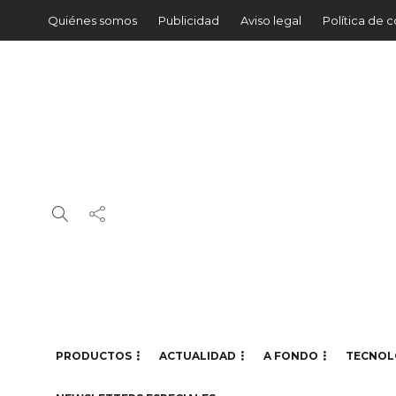
Quiénes somos
Publicidad
Aviso legal
Política de 
PRODUCTOS
ACTUALIDAD
A FONDO
TECNOL