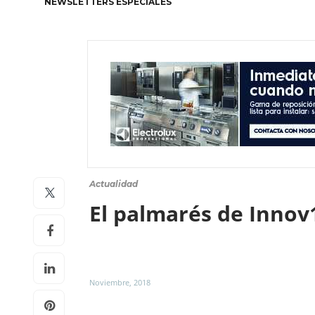
NEWSLETTERS ESPECIALES
Actualidad
El palmarés de Innov1
Noviembre, 2018