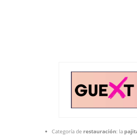
Categoría de
restauración
: la
pajit