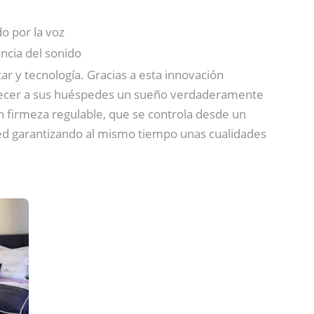
o por la voz
encia del sonido
r y tecnología. Gracias a esta innovación
recer a sus huéspedes un sueño verdaderamente
 firmeza regulable, que se controla desde un
sped garantizando al mismo tiempo unas cualidades