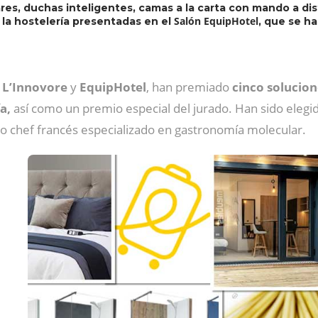
ares, duchas inteligentes, camas a la carta con mando a d
Salón EquipHotel
 la hostelería presentadas en el
, que se ha
L’Innovore
y
EquipHotel
, han premiado
cinco solucio
a,
así como un premio especial del jurado. Han sido eleg
so chef francés especializado en gastronomía molecular.