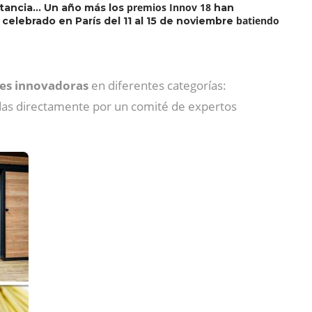
premios Innov 18
istancia… Un año más los
han
batiendo
 celebrado en París del 11 al 15 de noviembre
nes innovadoras
en diferentes categorías:
idas directamente por un comité de expertos