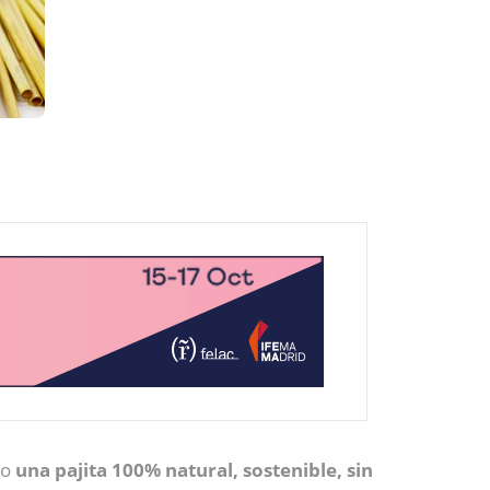
e
do
una pajita 100% natural, sostenible, sin