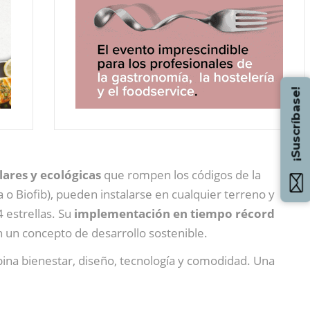
¡Suscríbase!
ares y ecológicas
que rompen los códigos de la
o Biofib), pueden instalarse en cualquier terreno y
 estrellas. Su
implementación en tiempo récord
n un concepto de desarrollo sostenible.
mbina bienestar, diseño, tecnología y comodidad. Una