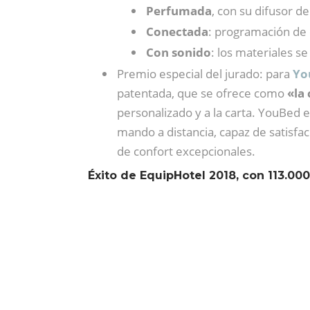
Perfumada
, con su difusor d
Conectada
: programación de 
Con sonido
: los materiales s
Premio especial del jurado: para
Yo
patentada, que se ofrece como
«la
personalizado y a la carta. YouBed
mando a distancia, capaz de satisfa
de confort excepcionales.
Éxito de EquipHotel 2018, con 113.000