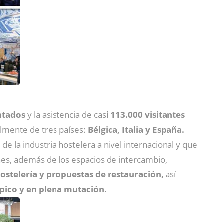
ntados
y la asistencia de cas
i 113.000 visitantes
lmente de tres países:
Bélgica, Italia y España.
 la industria hostelera a nivel internacional y que
nes, además de los espacios de intercambio,
ostelería y propuestas de restauración,
así
pico y en plena mutación.