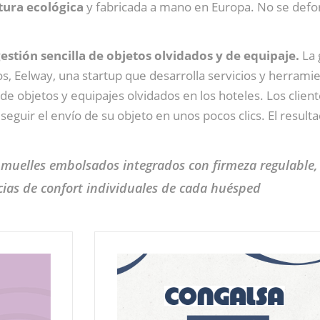
tura ecológica
y fabricada a mano en Europa. No se defor
gestión sencilla de objetos olvidados y de equipaje.
La 
os, Eelway, una startup que desarrolla servicios y herramie
de objetos y equipajes olvidados en los hoteles. Los cliente
seguir el envío de su objeto en unos pocos clics. El result
muelles embolsados integrados con firmeza regulable,
ncias de confort individuales de cada huésped