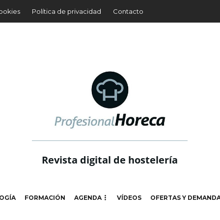
cookies
Política de privacidad
Contacto
Revista digital de hostelería
OGÍA
FORMACIÓN
AGENDA
VÍDEOS
OFERTAS Y DEMAND