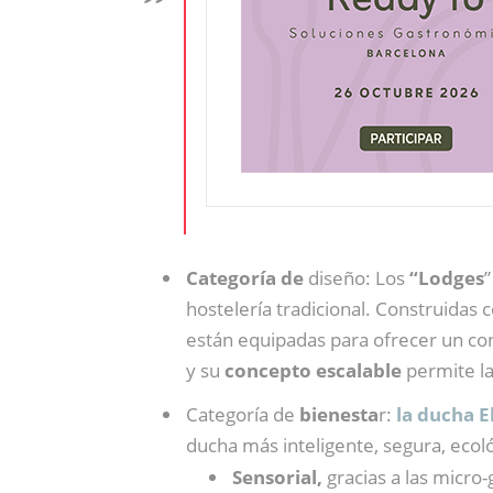
Categoría de
diseño: Los
“Lodges
hostelería tradicional. Construidas
están equipadas para ofrecer un conf
y su
concepto escalable
permite la
Categoría de
bienesta
r:
la ducha 
ducha más inteligente, segura, ecoló
Sensorial,
gracias a las micro-