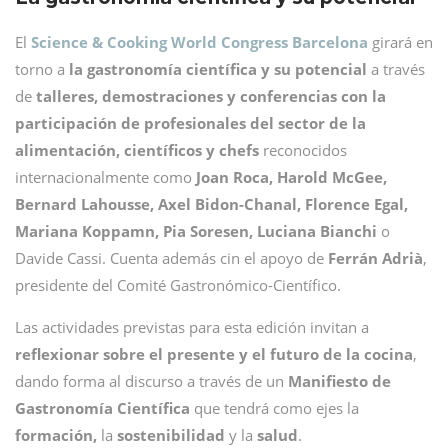
El
Science & Cooking World Congress Barcelona
girará en
torno a
la gastronomía científica y su potencial
a través
de
talleres, demostraciones y conferencias con la
participación de profesionales del sector de la
alimentación, científicos y chefs
reconocidos
internacionalmente como
Joan Roca, Harold McGee,
Bernard Lahousse, Axel Bidon-Chanal, Florence Egal,
Mariana Koppamn, Pia Soresen, Luciana Bianchi
o
Davide Cassi. Cuenta además cin el apoyo de
Ferrán Adrià
,
presidente del Comité Gastronómico-Científico.
Las actividades previstas para esta edición invitan a
reflexionar sobre el presente y el futuro de la cocina
,
dando forma al discurso a través de un
Manifiesto de
Gastronomía Científica
que tendrá como ejes la
formación,
la
sostenibilidad
y la
salud
.