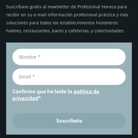
Suscríbase gratis al newsletter de Profesional Horeca para
recibir en su e-mail información profesional práctica y más
soluciones para todos los establecimientos hosteleros:
hoteles, restaurantes, bares y cafeterías, y colectividades.
Confirmo que he leído la
política de
privacidad
*