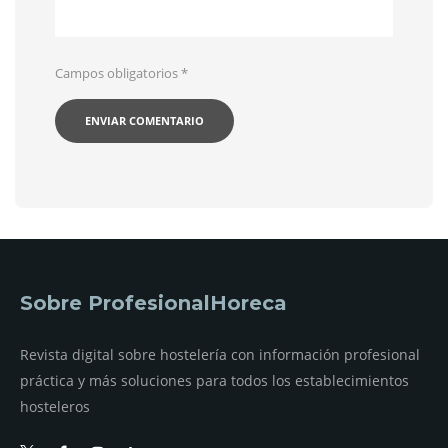
Campos obligatorios
*
Sobre ProfesionalHoreca
Revista digital sobre hostelería con información profesional
práctica y más soluciones para todos los establecimientos
hosteleros