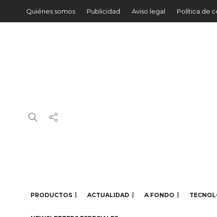
Quiénes somos
Publicidad
Aviso legal
Política de 
PRODUCTOS
ACTUALIDAD
A FONDO
TECNOL