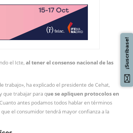
¡Suscríbase!
do el Icte,
al tener el consenso nacional de las
 trabajo», ha explicado el presidente de Cehat,
y que trabajar para q
ue se apliquen protocolos en
«Cuanto antes podamos todos hablar en términos
o que el consumidor tendrá mayor confianza a la
ticos