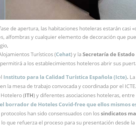
 fase de apertura, las habitaciones hoteleras estarán casi 
es, alfombras y cualquier elemento de decoración que pued
gio,
lojamientos Turísticos (
Cehat
) y la
Secretaría de Estado
 permitirá a los establecimientos hoteleros abrir sus puert
el
Instituto para la Calidad Turística Española (Icte)
.
La
 en la mesa de trabajo convocada y coordinada por el ICTE
 Hotelero (
ITH
) y diferentes asociaciones hoteleras, entre 
el borrador de Hoteles Covid-free que ellos mismos e
os protocolos han sido consensuados con los
sindicatos ma
, lo que refuerza el proceso para su presentación desde la