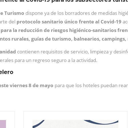
de Turismo
dispone ya de los borradores de medidas higién
rte del
protocolo sanitario único frente al Covid-19
ac
para la reducción de riesgos higiénico-sanitarios fren
entos rurales, guías de turismo, balnearios, campings, 
Sanidad
contienen requisitos de servicio, limpieza y desinf
ales para un regreso seguro a la actividad.
elero
este viernes 8 de mayo
para que los hoteles puedan reanu