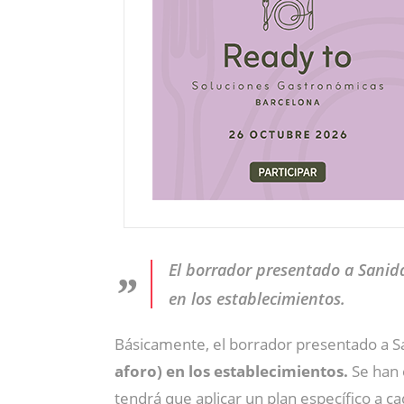
El borrador presentado a Sanida
en los establecimientos.
Básicamente, el borrador presentado a 
aforo) en los establecimientos.
Se han e
tendrá que aplicar un plan específico a c