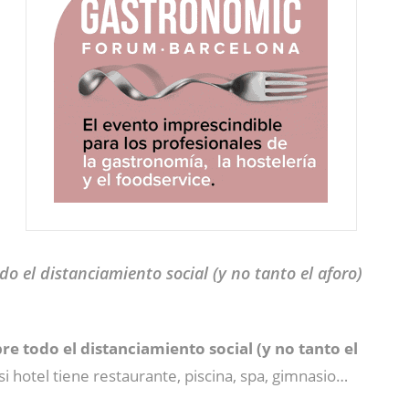
o el distanciamiento social (y no tanto el aforo)
e todo el distanciamiento social (y no tanto el
i hotel tiene restaurante, piscina, spa, gimnasio…