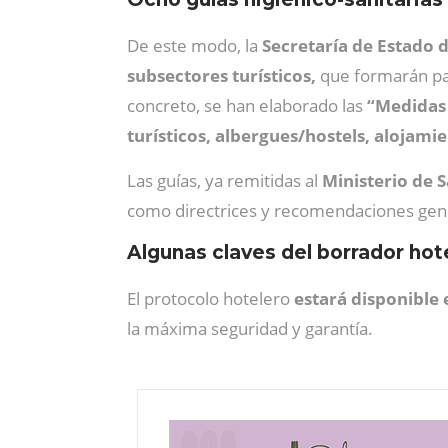
De este modo, la
Secretaría de Estado 
subsectores turísticos,
que formarán pa
concreto, se han elaborado las
“Medidas 
turísticos, albergues/hostels, alojami
Las guías, ya remitidas al
Ministerio de 
como directrices y recomendaciones gener
Algunas claves del borrador hot
El protocolo hotelero
estará disponible 
la máxima seguridad y garantía.