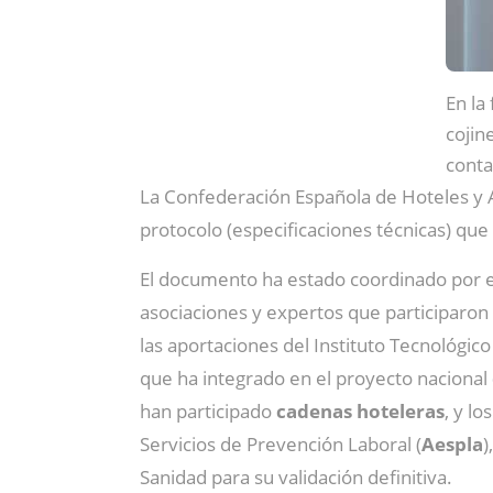
En la
cojin
conta
La Confederación Española de Hoteles y A
protocolo (especificaciones técnicas) que
El documento ha estado coordinado por 
asociaciones y expertos que participaron
las aportaciones del Instituto Tecnológico
que ha integrado en el proyecto nacional
han participado
cadenas hoteleras
, y l
Servicios de Prevención Laboral (
Aespla
)
Sanidad para su validación definitiva.