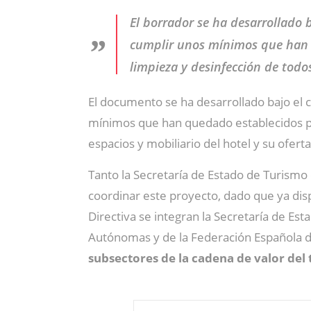
El borrador se ha desarrollado 
cumplir unos mínimos que han q
limpieza y desinfección de todos
El documento se ha desarrollado bajo el
mínimos que han quedado establecidos par
espacios y mobiliario del hotel y su ofer
Tanto la Secretaría de Estado de Turism
coordinar este proyecto, dado que ya disp
Directiva se integran la Secretaría de Es
Autónomas y de la Federación Española de
subsectores de la cadena de valor del