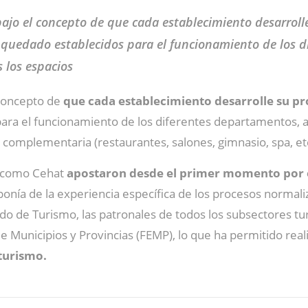
bajo el concepto de que cada establecimiento desarroll
uedado establecidos para el funcionamiento de los di
 los espacios
 concepto de
que cada establecimiento desarrolle su pr
a el funcionamiento de los diferentes departamentos, así
ta complementaria (restaurantes, salones, gimnasio, spa, e
o como Cehat
apostaron desde el primer momento por e
onía de la experiencia específica de los procesos normali
tado de Turismo, las patronales de todos los subsectores 
 Municipios y Provincias (FEMP), lo que ha permitido real
 turismo.