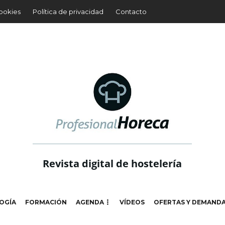
cookies
Política de privacidad
Contacto
Revista digital de hostelería
OGÍA
FORMACIÓN
AGENDA
VÍDEOS
OFERTAS Y DEMAND