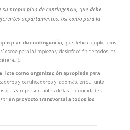
e su propio plan de contingencia, que debe
ferentes departamentos, así como para la
opio plan de contingencia,
que debe cumplir unos
 como para la limpieza y desinfección de todos los
tcétera…).
l Icte como organización apropiada
para
zadores y certificadores y, además, en su Junta
turísticos y representantes de las Comunidades
izar
un proyecto transversal a todos los