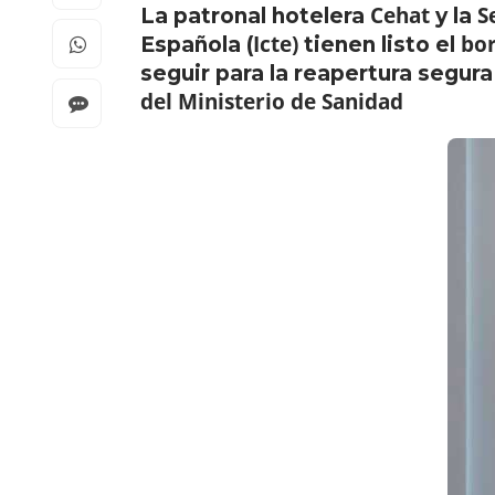
Cehat
S
La patronal hotelera
y la
Icte)
bor
Española (
tienen listo el
seguir para la reapertura segur
del Ministerio de Sanidad