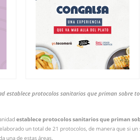
d establece protocolos sanitarios que priman sobre tod
Sanidad
establece protocolos sanitarios que priman sobr
laborado un total de 21 protocolos, de manera que si un s
ada una de estas áreas.