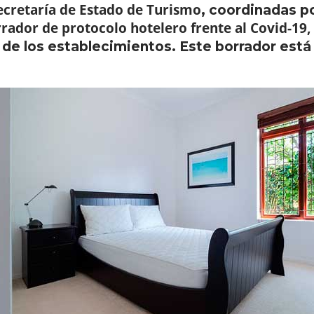
ecretaría de Estado de Turismo
, coordinadas po
rador de protocolo hotelero frente al Covid-19,
a de los establecimientos. Este borrador est