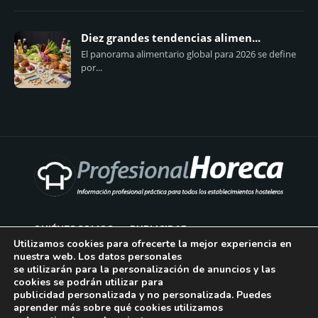
Diez grandes tendencias alimen...
El panorama alimentario global para 2026 se define
por...
QUIÉNES SOMOS
PUBLICIDAD
Utilizamos cookies para ofrecerte la mejor experiencia en
nuestra web. Los datos personales
AVISO LEGAL
se utilizarán para la personalización de anuncios y las
cookies se podrán utilizar para
POLÍTICA DE COOKIES
publicidad personalizada y no personalizada. Puedes
aprender más sobre qué cookies utilizamos
POLÍTICA DE PRIVACIDAD