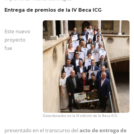
Entrega de premios de la IV Beca ICG
Este nuevo
proyecto
fue
Galardonados en la IV edición de la Beca ICG
presentado en el transcurso del
acto de entrega de