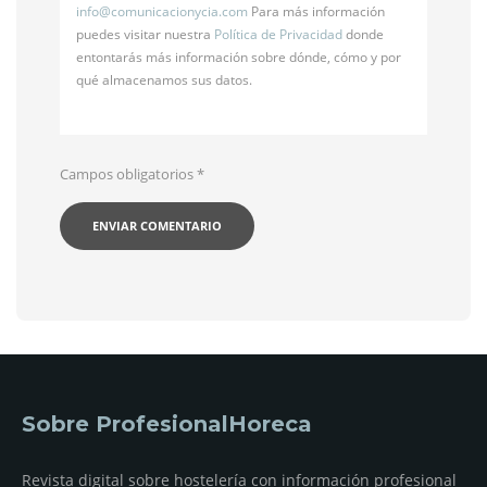
info@
comunicacionycia.com
Para más información
puedes visitar nuestra
Política de Privacidad
donde
entontarás más información sobre dónde, cómo y por
qué almacenamos sus datos.
Campos obligatorios
*
Sobre ProfesionalHoreca
Revista digital sobre hostelería con información profesional