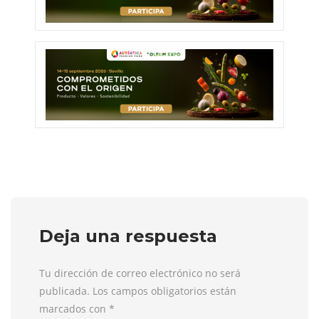
Deja una respuesta
Tu dirección de correo electrónico no será
publicada. Los campos obligatorios están
marcados con
*