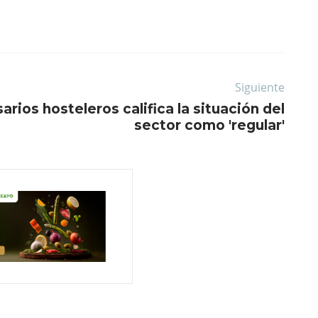
Siguiente
rios hosteleros califica la situación del
sector como 'regular'