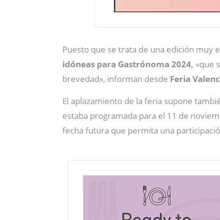
Puesto que se trata de una edición muy es
idóneas para Gastrónoma 2024,
«que 
brevedad», informan desde
Feria Valenc
El aplazamiento de la feria supone tambié
estaba programada para el 11 de noviemb
fecha futura que permita una participaci