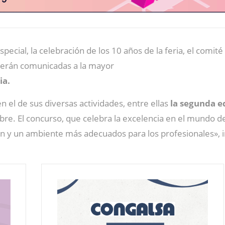
pecial, la celebración de los 10 años de la feria, el comi
serán comunicadas a la mayor
ia.
n el de sus diversas actividades, entre ellas
la segunda e
re. El concurso, que celebra la excelencia en el mundo 
ón y un ambiente más adecuados para los profesionales», 