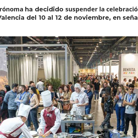
trónoma
suspender la celebraci
ha decidido
Valencia del 10 al 12 de noviembre, en señ