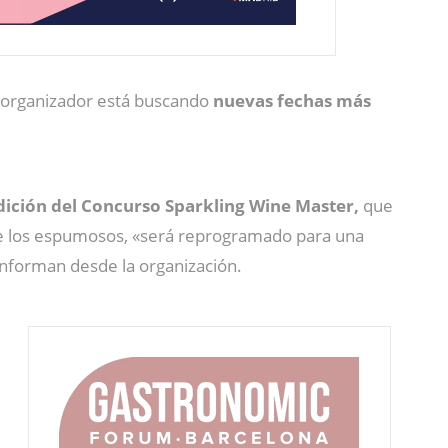
té organizador está buscando
nuevas fechas más
dición del Concurso Sparkling Wine Master,
que
de los espumosos, «será reprogramado para una
informan desde la organización.