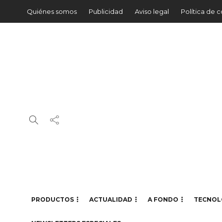
Quiénes somos
Publicidad
Aviso legal
Política de 
PRODUCTOS
ACTUALIDAD
A FONDO
TECNOL