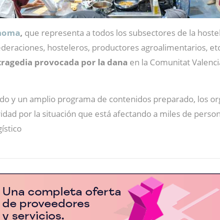
ónoma
,
que representa a todos los subsectores de la hostel
ederaciones, hosteleros, productores agroalimentarios, et
 tragedia provocada por la dana
en la Comunitat Valenci
zado y un amplio programa de contenidos preparado, los o
idad por la situación que está afectando a miles de perso
ístico