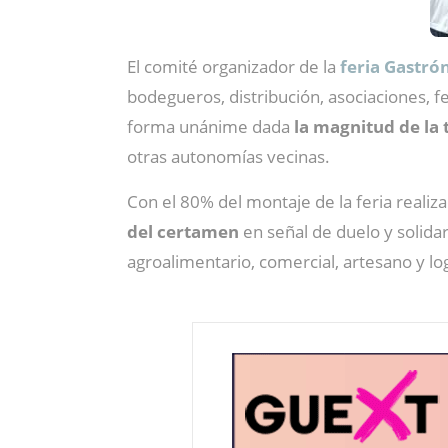
El comité organizador de la
feria Gastr
bodegueros, distribución, asociaciones, f
forma unánime dada
la magnitud de la
otras autonomías vecinas.
Con el 80% del montaje de la feria reali
del certamen
en señal de duelo y solidar
agroalimentario, comercial, artesano y log