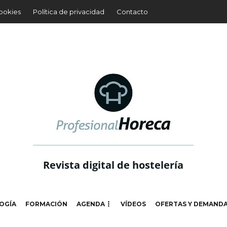
cookies
Política de privacidad
Contacto
Revista digital de hostelería
OGÍA
FORMACIÓN
AGENDA
VÍDEOS
OFERTAS Y DEMAND