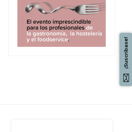
¡Suscríbase!