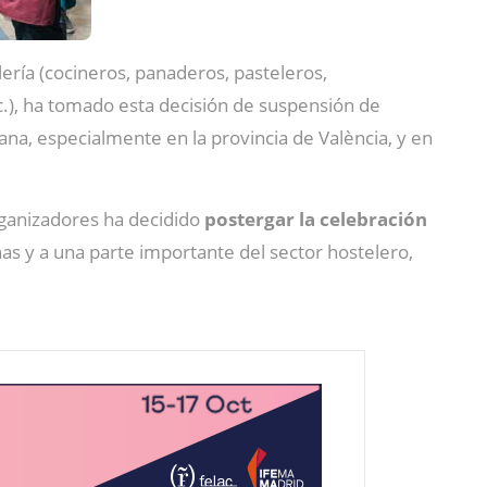
ería (cocineros, panaderos, pasteleros,
c.), ha tomado esta decisión de suspensión de
ana, especialmente en la provincia de València, y en
rganizadores ha decidido
postergar la celebración
nas y a una parte importante del sector hostelero,