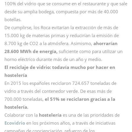
100% del vidrio que se consume en el restaurante y que sale
desde su amplia bodega, compuesta por más de 40.000
botellas.
De cumplirse, los Roca evitarían la extracción de más de
15.000 kg de materias primas y reducirían la emisión de
8.700 kg de CO2 a la atmósfera. Asimismo,
ahorrarían
28.600 MWh de energía,
suficiente como para utilizar un
horno eléctrico durante más de un año y medio.
El reciclaje de vidrio: todavía mucho por hacer en
hostelería
En 2015 los españoles reciclaron 724.657 toneladas de
vidrio a través del contenedor verde. De esas más de
700.000 toneladas,
el 51% se reciclaron gracias a la
hostelería.
Colaborar con la
hostelería
es una de las prioridades de
Ecovidrio
en los próximos años, a través de iniciativas
campañas de concienciación, refuerzo de los