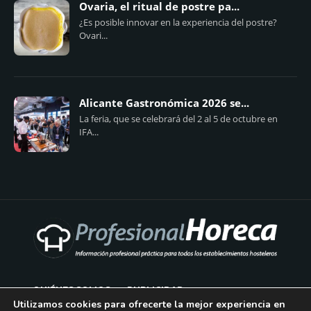
Ovaria, el ritual de postre pa...
¿Es posible innovar en la experiencia del postre?
Ovari...
Alicante Gastronómica 2026 se...
La feria, que se celebrará del 2 al 5 de octubre en
IFA...
QUIÉNES SOMOS
PUBLICIDAD
Utilizamos cookies para ofrecerte la mejor experiencia en