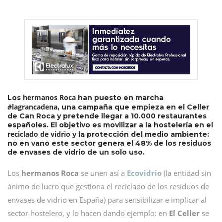
hermanos Roca
Los
han puesto en marcha
#lagrancadena
, una campaña que empieza en el Celler
de Can Roca y pretende llegar a 10.000 restaurantes
españoles. El objetivo es movilizar a la hostelería en el
reciclado de vidrio
y la protección del medio ambiente:
no en vano este sector genera el 48% de los residuos
de envases de vidrio de un solo uso.
Los
hermanos Roca
se unen así a
Ecovidrio
(la entidad sin
ánimo de lucro que gestiona el reciclado de los residuos de
envases de vidrio en España) para sensibilizar e implicar al
sector hostelero, y lo hacen dando ejemplo: en
El Celler
se