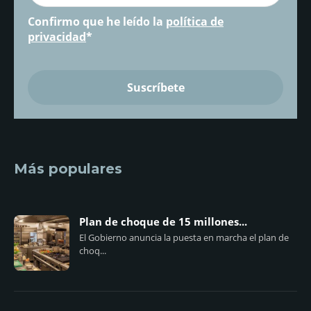
Confirmo que he leído la
política de
privacidad
*
Más populares
Plan de choque de 15 millones...
El Gobierno anuncia la puesta en marcha el plan de
choq...