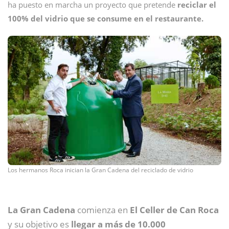
ha puesto en marcha un proyecto que pretende
reciclar el
100% del vidrio que se consume en el restaurante.
Los hermanos Roca inician la Gran Cadena del reciclado de vidrio
La Gran Cadena
comienza en
El Celler de Can Roca
y su objetivo es
llegar a más de 10.000