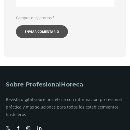
Campos obligatorios
*
Sobre ProfesionalHoreca
Revista digital sobre hostelería con información profesional
práctica y más soluciones para todos los establecimientos
hosteleros