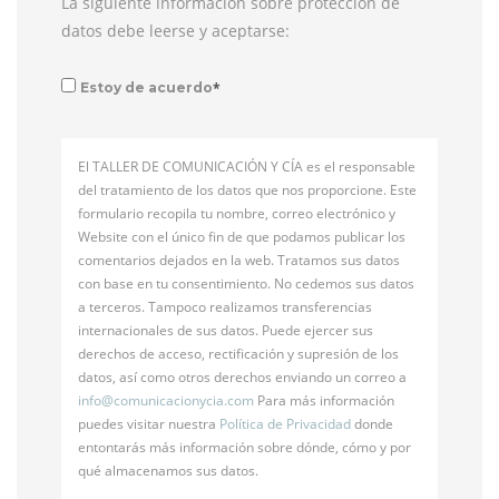
La siguiente información sobre protección de
datos debe leerse y aceptarse:
*
Estoy de acuerdo
El TALLER DE COMUNICACIÓN Y CÍA es el responsable
del tratamiento de los datos que nos proporcione. Este
formulario recopila tu nombre, correo electrónico y
Website con el único fin de que podamos publicar los
comentarios dejados en la web. Tratamos sus datos
con base en tu consentimiento. No cedemos sus datos
a terceros. Tampoco realizamos transferencias
internacionales de sus datos. Puede ejercer sus
derechos de acceso, rectificación y supresión de los
datos, así como otros derechos enviando un correo a
info@
comunicacionycia.com
Para más información
puedes visitar nuestra
Política de Privacidad
donde
entontarás más información sobre dónde, cómo y por
qué almacenamos sus datos.