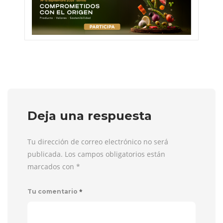
Deja una respuesta
Tu dirección de correo electrónico no será
publicada. Los campos obligatorios están
marcados con
*
*
Tu comentario