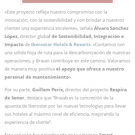
«Este proyecto refleja nuestro compromiso con la
innovación, con la sostenibilidad y con brindar a nuestros
clientes una experiencia excelente», señala
Álvaro Sánchez
López,
director globa
l de Sostenibilidad, Integración e
Impacto
de
Iberostar Hotels & Resorts
.
«Contamos con
una sólida hoja de ruta para la descarbonización de nuestras
operaciones, y Braian contribuye en este camino. Valoramos
de manera muy positiva
el apoyo que ofrece a nuestro
personal de mantenimiento
«.
Por su parte,
Guillem Peris,
director del proyecto
Respira
de Sener
, destaca que “Braiab es la concreción de la
apuesta de Iberostar por las nuevas tecnologías para llevar
sus hoteles al máximo nivel de eficiencia, mejorando la
experiencia de cliente”.
Esta solución fue galardonada en la categoría
Smart