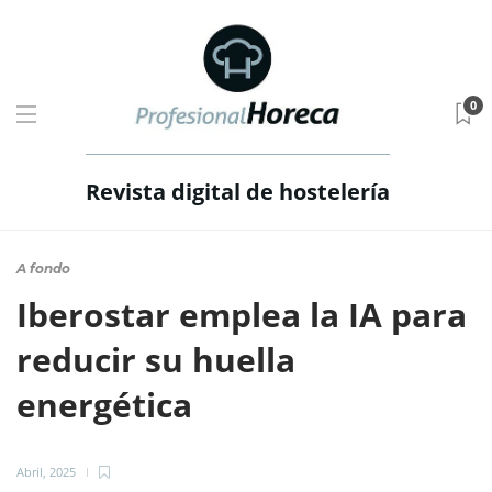
0
Revista digital de hostelería
A fondo
Iberostar emplea la IA para
reducir su huella
energética
Abril, 2025