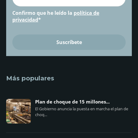
Confirmo que he leído la
política de
privacidad
*
Más populares
Plan de choque de 15 millones...
El Gobierno anuncia la puesta en marcha el plan de
choq...