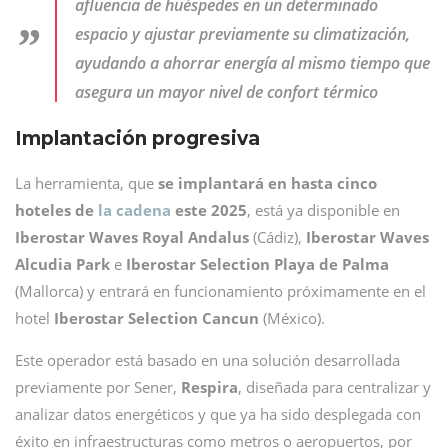
afluencia de huéspedes en un determinado
espacio y ajustar previamente su climatización,
ayudando a ahorrar energía al mismo tiempo que
asegura un mayor nivel de confort térmico
Implantación progresiva
La herramienta, que
se implantará en hasta cinco
hoteles de
la cadena
este 2025
, está ya disponible en
Iberostar Waves Royal Andalus
(Cádiz),
Iberostar Waves
Alcudia Park
e
Iberostar Selection Playa de Palma
(Mallorca) y entrará en funcionamiento próximamente en el
hotel
Iberostar Selection Cancun
(México).
Este operador está basado en una solución desarrollada
previamente por Sener,
Respira
, diseñada para centralizar y
analizar datos energéticos y que ya ha sido desplegada con
éxito en infraestructuras como metros o aeropuertos, por