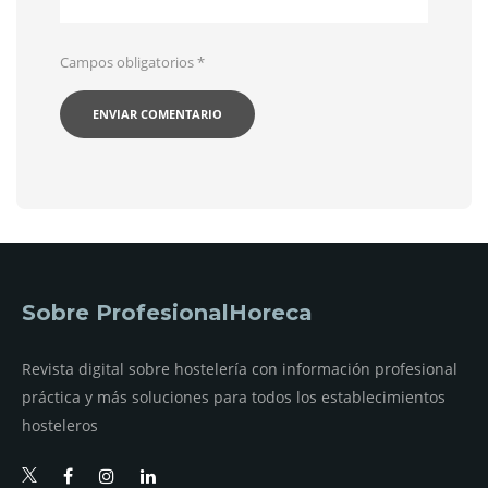
Campos obligatorios
*
Sobre ProfesionalHoreca
Revista digital sobre hostelería con información profesional
práctica y más soluciones para todos los establecimientos
hosteleros