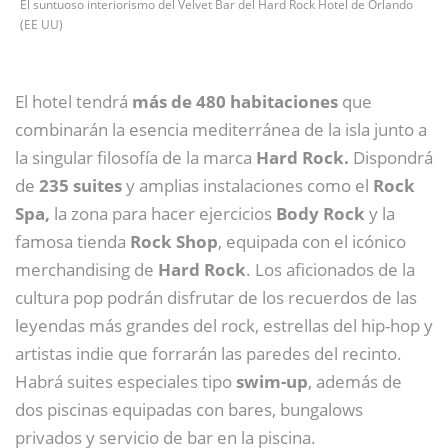
El suntuoso interiorismo del Velvet Bar del Hard Rock Hotel de Orlando
(EE UU)
El hotel tendrá
más de 480 habitaciones
que
combinarán la esencia mediterránea de la isla junto a
la singular filosofía de la marca
Hard Rock.
Dispondrá
de
235 suites
y amplias instalaciones como el
Rock
Spa,
la zona para hacer ejercicios
Body Rock
y la
famosa tienda
Rock Shop
, equipada con el icónico
merchandising de
Hard Rock
. Los aficionados de la
cultura pop podrán disfrutar de los recuerdos de las
leyendas más grandes del rock, estrellas del hip-hop y
artistas indie que forrarán las paredes del recinto.
Habrá suites especiales tipo
swim-up
, además de
dos piscinas equipadas con bares, bungalows
privados y servicio de bar en la piscina.