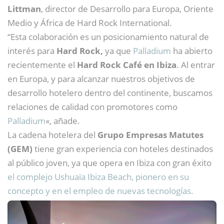
Littman
, director de Desarrollo para Europa, Oriente
Medio y África de Hard Rock International.
“Esta colaboración es un posicionamiento natural de
interés para
Hard Rock,
ya que
Palladium
ha abierto
recientemente el
Hard Rock Café en Ibiza
. Al entrar
en Europa, y para alcanzar nuestros objetivos de
desarrollo hotelero dentro del continente, buscamos
relaciones de calidad con promotores como
Palladium
«, añade.
La cadena hotelera del
Grupo Empresas Matutes
(GEM)
tiene gran experiencia con hoteles destinados
al público joven, ya que opera en Ibiza con gran éxito
el complejo Ushuaïa Ibiza Beach, pionero en su
concepto y en el empleo de nuevas tecnologías.