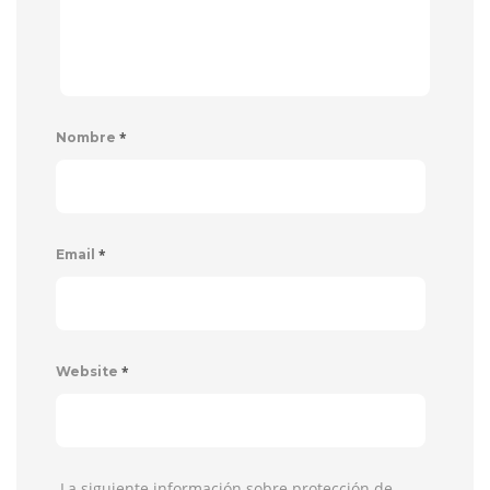
*
Nombre
*
Email
*
Website
La siguiente información sobre protección de