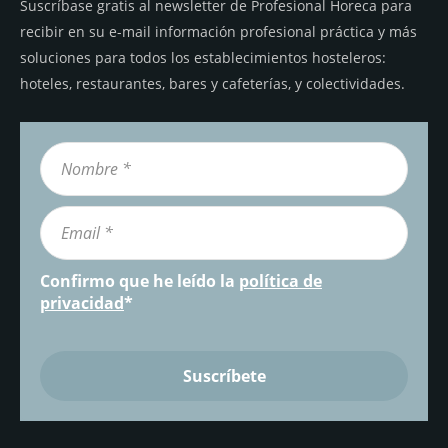
Suscríbase gratis al newsletter de Profesional Horeca para
recibir en su e-mail información profesional práctica y más
soluciones para todos los establecimientos hosteleros:
hoteles, restaurantes, bares y cafeterías, y colectividades.
Confirmo que he leído la
política de
privacidad
*