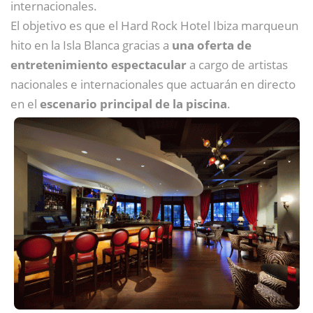
internacionales.
El objetivo es que el Hard Rock Hotel Ibiza marqueun
hito en la Isla Blanca gracias a
una oferta de
entretenimiento espectacular
a cargo de artistas
nacionales e internacionales que actuarán en directo
en el
escenario principal de la piscina
.