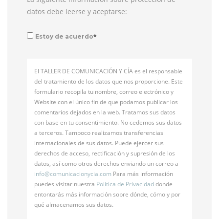
datos debe leerse y aceptarse:
*
Estoy de acuerdo
El TALLER DE COMUNICACIÓN Y CÍA es el responsable
del tratamiento de los datos que nos proporcione. Este
formulario recopila tu nombre, correo electrónico y
Website con el único fin de que podamos publicar los
comentarios dejados en la web. Tratamos sus datos
con base en tu consentimiento. No cedemos sus datos
a terceros. Tampoco realizamos transferencias
internacionales de sus datos. Puede ejercer sus
derechos de acceso, rectificación y supresión de los
datos, así como otros derechos enviando un correo a
info@
comunicacionycia.com
Para más información
puedes visitar nuestra
Política de Privacidad
donde
entontarás más información sobre dónde, cómo y por
qué almacenamos sus datos.