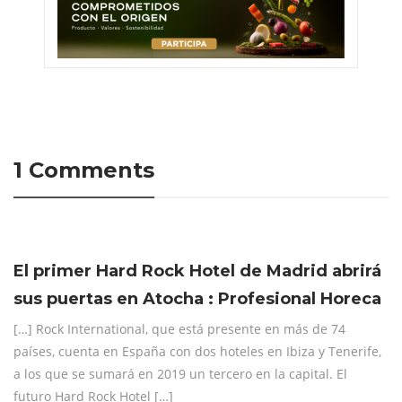
1 Comments
El primer Hard Rock Hotel de Madrid abrirá
sus puertas en Atocha : Profesional Horeca
[…] Rock International, que está presente en más de 74
países, cuenta en España con dos hoteles en Ibiza y Tenerife,
a los que se sumará en 2019 un tercero en la capital. El
futuro Hard Rock Hotel […]