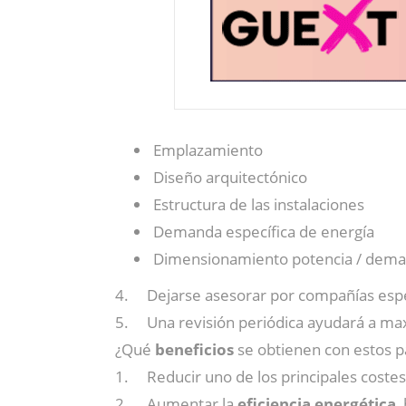
Emplazamiento
Diseño arquitectónico
Estructura de las instalaciones
Demanda específica de energía
Dimensionamiento potencia / deman
4. Dejarse asesorar por compañías espec
5. Una revisión periódica ayudará a maxim
¿Qué
beneficios
se obtienen con estos p
1. Reducir uno de los principales costes 
2. Aumentar la
eficiencia energética
,