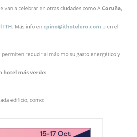
se van a celebrar en otras ciudades como A
Coruña,
l ITH
. Más info en
cpino@
ithotelero.com
o en el
e permiten reducir al máximo su gasto energético y
n hotel más verde:
ada edificio, como: