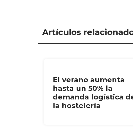
Artículos relacionad
El verano aumenta
hasta un 50% la
demanda logística d
la hostelería