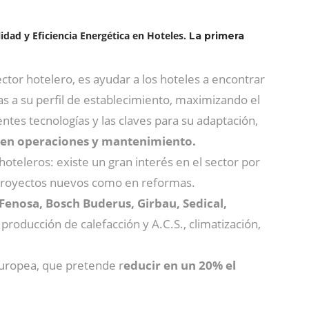
idad y Eficiencia Energética en Hoteles.
La primera
ector hotelero, es ayudar a los hoteles a encontrar
 a su perfil de establecimiento, maximizando el
ntes tecnologías y las claves para su adaptación,
 en operaciones y mantenimiento.
oteleros: existe un gran interés en el sector por
proyectos nuevos como en reformas.
Fenosa, Bosch Buderus, Girbau, Sedical,
producción de calefacción y A.C.S., climatización,
Europea, que pretende r
educir en un 20% el
.