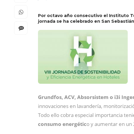
Por octavo año consecutivo el Instituto T
jornada se ha celebrado en San Sebastián,
Grundfos, ACV, Absorsistem o i3i Inge
innovaciones en lavandería, monitorizació
Todo ello cobra especial importancia ten
consumo energétic
o y aumentar en un 2