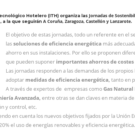
Jornadas de Sostenibil
ecnológico Hotelero (ITH) organiza las
A Coruña, Zaragoza, Castellón y Lanzarote
 a la que seguirán
.
El objetivo de estas jornadas, todo un referente en el s
las
soluciones de eficiencia energética
más adecuadas
ahorro en sus instalaciones. Por ello se proponen difere
que pueden suponer
importantes ahorros de costes
Las jornadas responden a las demandas de los propios h
adoptar
medidas de eficiencia energética,
tanto en 
A través de expertos de empresas como
Gas Natural 
niería Avanzada,
entre otras se dan claves en materia de 
n y control, etc.
iendo en cuenta los nuevos objetivos fijados por la Unión 
0% el uso de energías renovables y eficiencia energética