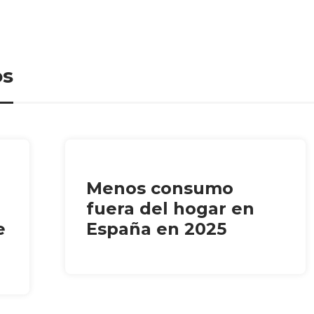
os
Menos consumo
fuera del hogar en
e
España en 2025