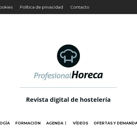
cookies
Política de privacidad
Contacto
Revista digital de hostelería
OGÍA
FORMACIÓN
AGENDA
VÍDEOS
OFERTAS Y DEMAND