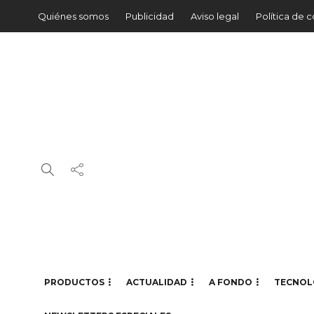
Quiénes somos
Publicidad
Aviso legal
Política de 
PRODUCTOS
ACTUALIDAD
A FONDO
TECNOL