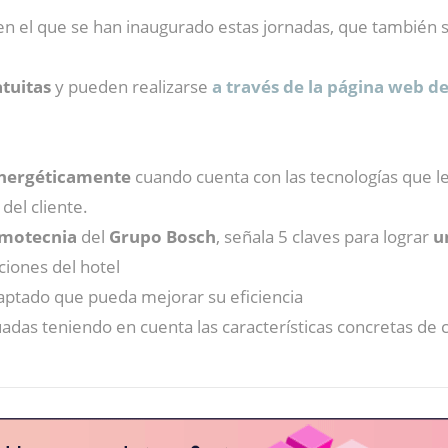
 en el que se han inaugurado estas jornadas, que también 
tuitas
y pueden realizarse
a través de la página web de
energéticamente
cuando cuenta con las tecnologías que l
del cliente.
rmotecnia
del
Grupo Bosch
, señala 5 claves para lograr
u
ciones del hotel
ptado que pueda mejorar su eficiencia
das teniendo en cuenta las características concretas de c