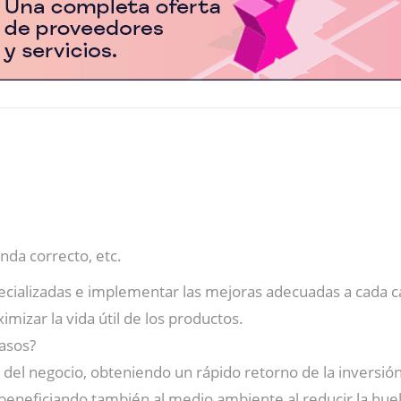
da correcto, etc.
ializadas e implementar las mejoras adecuadas a cada c
izar la vida útil de los productos.
asos?
del negocio, obteniendo un rápido retorno de la inversión
 beneficiando también al medio ambiente al reducir la huel