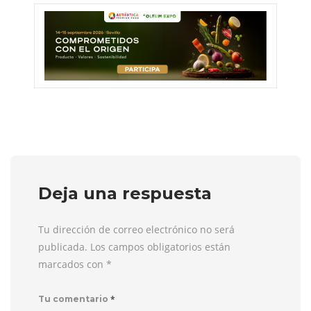
Deja una respuesta
Tu dirección de correo electrónico no será
publicada. Los campos obligatorios están
marcados con
*
*
Tu comentario