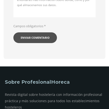
qué almacenamos sus datos.
Campos obligatorios
*
Sobre ProfesionalHoreca
Revista digital sobre hostelería con información profesional
práctica y más soluciones para todos los establecimientos
hosteleros