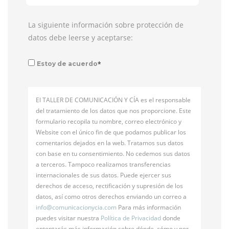
La siguiente información sobre protección de
datos debe leerse y aceptarse:
*
Estoy de acuerdo
El TALLER DE COMUNICACIÓN Y CÍA es el responsable
del tratamiento de los datos que nos proporcione. Este
formulario recopila tu nombre, correo electrónico y
Website con el único fin de que podamos publicar los
comentarios dejados en la web. Tratamos sus datos
con base en tu consentimiento. No cedemos sus datos
a terceros. Tampoco realizamos transferencias
internacionales de sus datos. Puede ejercer sus
derechos de acceso, rectificación y supresión de los
datos, así como otros derechos enviando un correo a
info@
comunicacionycia.com
Para más información
puedes visitar nuestra
Política de Privacidad
donde
entontarás más información sobre dónde, cómo y por