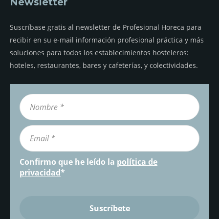
Newsletter
Suscríbase gratis al newsletter de Profesional Horeca para
recibir en su e-mail información profesional práctica y más
soluciones para todos los establecimientos hosteleros:
hoteles, restaurantes, bares y cafeterías, y colectividades.
Confirmo que he leído la
política de
privacidad
*