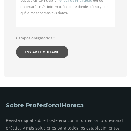
puedes visitar nuestra
Política de Privacidad
donde
entontarás más información sobre dónde, cómo y por
qué almacenamos sus datos.
Campos obligatorios
*
Sobre ProfesionalHoreca
Revista digital sobre hostelería con información profesional
práctica y más soluciones para todos los establecimientos