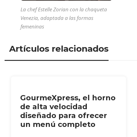
La chef Estelle Zorian con la chaqueta
Venezia, adaptada a las formas
femeninas
Artículos relacionados
GourmeXpress, el horno
de alta velocidad
diseñado para ofrecer
un menú completo