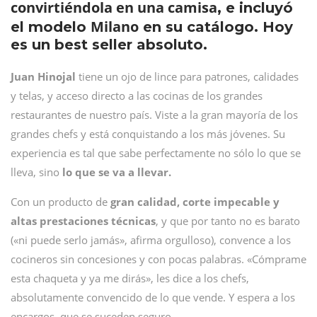
convirtiéndola en una camisa
, e incluyó
Milano
el modelo
en su catálogo. Hoy
es un best seller absoluto.
Juan Hinojal
tiene un ojo de lince para patrones, calidades
y telas, y acceso directo a las cocinas de los grandes
restaurantes de nuestro país. Viste a la gran mayoría de los
grandes chefs y está conquistando a los más jóvenes. Su
experiencia es tal que sabe perfectamente no sólo lo que se
lleva, sino
lo que se va a llevar.
Con un producto de
gran calidad, corte impecable y
altas prestaciones técnicas
, y que por tanto no es barato
(«ni puede serlo jamás», afirma orgulloso), convence a los
cocineros sin concesiones y con pocas palabras. «Cómprame
esta chaqueta y ya me dirás», les dice a los chefs,
absolutamente convencido de lo que vende. Y espera a los
encargos, que se suceden seguro.