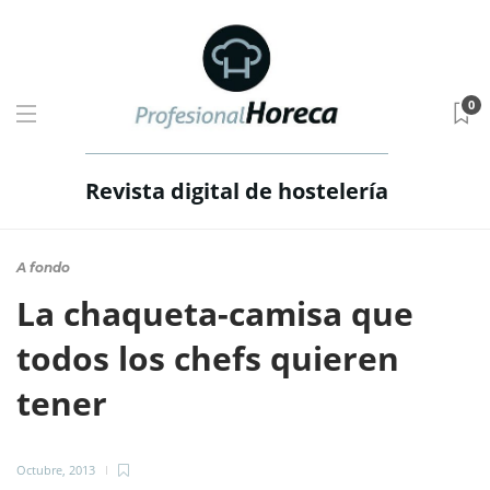
0
Revista digital de hostelería
A fondo
La chaqueta-camisa que
todos los chefs quieren
tener
Octubre, 2013