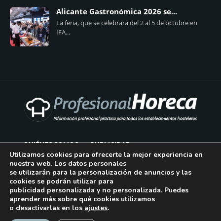
Alicante Gastronómica 2026 se...
La feria, que se celebrará del 2 al 5 de octubre en
IFA...
QUIÉNES SOMOS
PUBLICIDAD
Utilizamos cookies para ofrecerte la mejor experiencia en
nuestra web. Los datos personales
AVISO LEGAL
se utilizarán para la personalización de anuncios y las
cookies se podrán utilizar para
POLÍTICA DE COOKIES
publicidad personalizada y no personalizada. Puedes
aprender más sobre qué cookies utilizamos
POLÍTICA DE PRIVACIDAD
o desactivarlas en los
ajustes
.