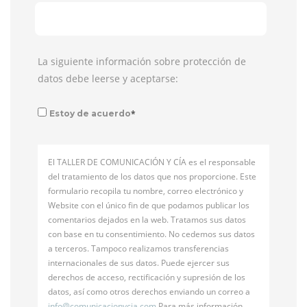
La siguiente información sobre protección de
datos debe leerse y aceptarse:
*
Estoy de acuerdo
El TALLER DE COMUNICACIÓN Y CÍA es el responsable
del tratamiento de los datos que nos proporcione. Este
formulario recopila tu nombre, correo electrónico y
Website con el único fin de que podamos publicar los
comentarios dejados en la web. Tratamos sus datos
con base en tu consentimiento. No cedemos sus datos
a terceros. Tampoco realizamos transferencias
internacionales de sus datos. Puede ejercer sus
derechos de acceso, rectificación y supresión de los
datos, así como otros derechos enviando un correo a
info@
comunicacionycia.com
Para más información