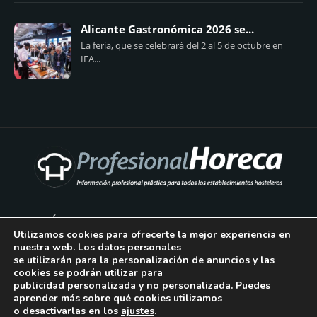
Alicante Gastronómica 2026 se...
La feria, que se celebrará del 2 al 5 de octubre en
IFA...
QUIÉNES SOMOS
PUBLICIDAD
Utilizamos cookies para ofrecerte la mejor experiencia en
nuestra web. Los datos personales
AVISO LEGAL
se utilizarán para la personalización de anuncios y las
cookies se podrán utilizar para
POLÍTICA DE COOKIES
publicidad personalizada y no personalizada. Puedes
aprender más sobre qué cookies utilizamos
POLÍTICA DE PRIVACIDAD
o desactivarlas en los
ajustes
.