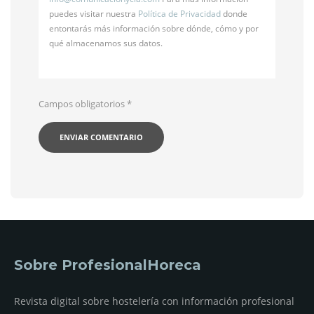
puedes visitar nuestra
Política de Privacidad
donde
entontarás más información sobre dónde, cómo y por
qué almacenamos sus datos.
Campos obligatorios
*
Sobre ProfesionalHoreca
Revista digital sobre hostelería con información profesional