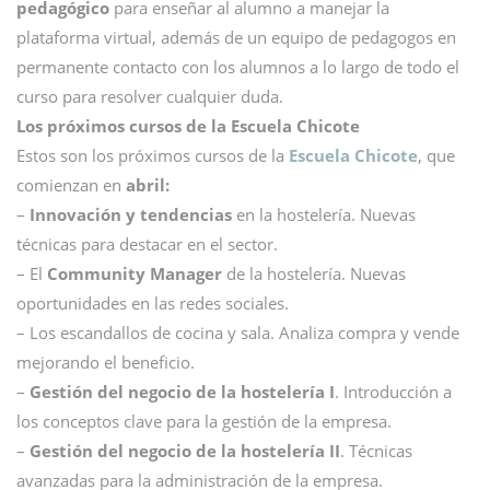
pedagógico
para enseñar al alumno a manejar la
plataforma virtual, además de un equipo de pedagogos en
permanente contacto con los alumnos a lo largo de todo el
curso para resolver cualquier duda.
Los próximos cursos de la Escuela Chicote
Estos son los próximos cursos de la
Escuela Chicote
, que
comienzan en
abril:
–
Innovación y tendencias
en la hostelería. Nuevas
técnicas para destacar en el sector.
– El
Community Manager
de la hostelería. Nuevas
oportunidades en las redes sociales.
– Los escandallos de cocina y sala. Analiza compra y vende
mejorando el beneficio.
–
Gestión del negocio de la hostelería I
. Introducción a
los conceptos clave para la gestión de la empresa.
–
Gestión del negocio de la hostelería II
. Técnicas
avanzadas para la administración de la empresa.