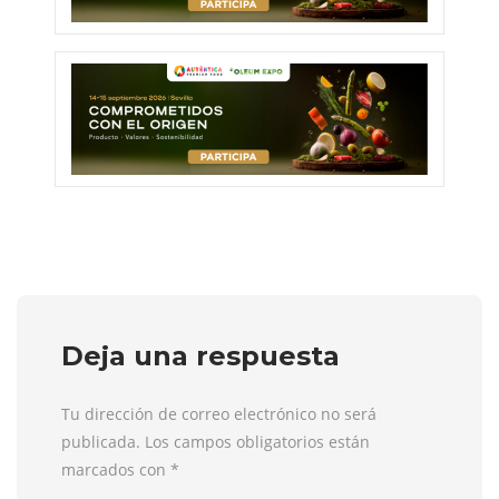
Deja una respuesta
Tu dirección de correo electrónico no será
publicada. Los campos obligatorios están
marcados con
*