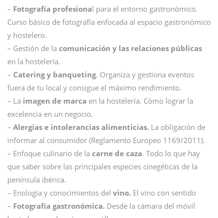
–
Fotografía profesiona
l para el entorno gastronómico.
Curso básico de fotografía enfocada al espacio gastronómico
y hostelero.
– Gestión de la
comunicación y las relaciones públicas
en la hostelería.
–
Catering y banqueting
. Organiza y gestiona eventos
fuera de tu local y consigue el máximo rendimiento.
– La
imagen de marca
en la hostelería. Cómo lograr la
excelencia en un negocio.
–
Alergias e intolerancias alimenticias.
La obligación de
informar al consumidor (Reglamento Europeo 1169/2011).
– Enfoque culinario de la
carne de caza
. Todo lo que hay
que saber sobre las principales especies cinegéticas de la
península ibérica.
– Enología y conocimientos del
vino.
El vino con sentido
–
Fotografía gastronómica.
Desde la cámara del móvil