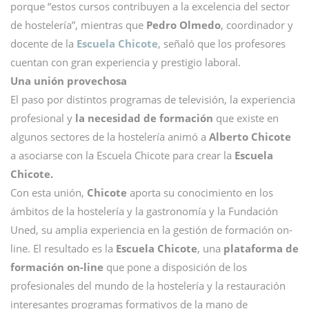
porque “estos cursos contribuyen a la excelencia del sector
de hostelería”, mientras que
Pedro Olmedo
, coordinador y
docente de la
Escuela Chicote
, señaló que los profesores
cuentan con gran experiencia y prestigio laboral.
Una unión provechosa
El paso por distintos programas de televisión, la experiencia
profesional y
la necesidad de formación
que existe en
algunos sectores de la hostelería animó a
Alberto Chicote
a asociarse con la Escuela Chicote para crear la
Escuela
Chicote.
Con esta unión,
Chicote
aporta su conocimiento en los
ámbitos de la hostelería y la gastronomía y la Fundación
Uned, su amplia experiencia en la gestión de formación on-
line. El resultado es la
Escuela Chicote
, una
plataforma de
formación on-line
que pone a disposición de los
profesionales del mundo de la hostelería y la restauración
interesantes programas formativos de la mano de