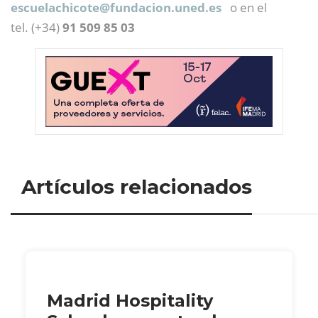
escuelachicote@
fundacion.uned.es
o en el
tel. (+34)
91 509 85 03
Artículos relacionados
Madrid Hospitality