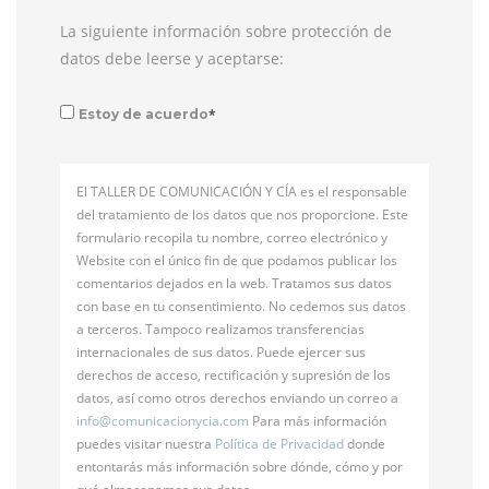
La siguiente información sobre protección de
datos debe leerse y aceptarse:
*
Estoy de acuerdo
El TALLER DE COMUNICACIÓN Y CÍA es el responsable
del tratamiento de los datos que nos proporcione. Este
formulario recopila tu nombre, correo electrónico y
Website con el único fin de que podamos publicar los
comentarios dejados en la web. Tratamos sus datos
con base en tu consentimiento. No cedemos sus datos
a terceros. Tampoco realizamos transferencias
internacionales de sus datos. Puede ejercer sus
derechos de acceso, rectificación y supresión de los
datos, así como otros derechos enviando un correo a
info@
comunicacionycia.com
Para más información
puedes visitar nuestra
Política de Privacidad
donde
entontarás más información sobre dónde, cómo y por