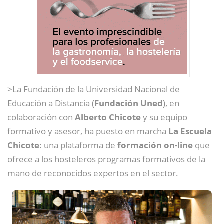
>La Fundación de la Universidad Nacional de
Educación a Distancia (
Fundación Uned
), en
colaboración con
Alberto Chicote
y su equipo
formativo y asesor, ha puesto en marcha
La Escuela
Chicote:
una plataforma de
formación on-line
que
ofrece a los hosteleros programas formativos de la
mano de reconocidos expertos en el sector.