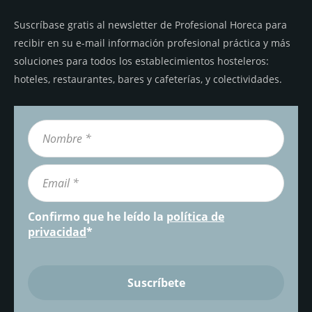
Suscríbase gratis al newsletter de Profesional Horeca para
recibir en su e-mail información profesional práctica y más
soluciones para todos los establecimientos hosteleros:
hoteles, restaurantes, bares y cafeterías, y colectividades.
Confirmo que he leído la
política de
privacidad
*