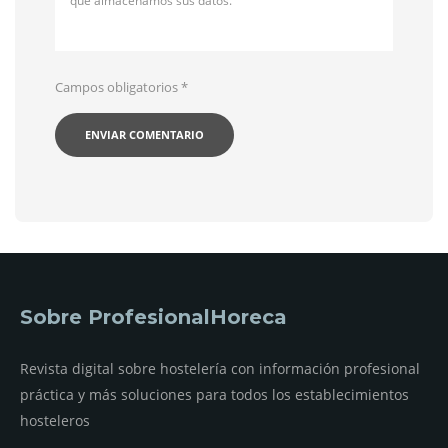
qué almacenamos sus datos.
Campos obligatorios
*
Sobre ProfesionalHoreca
Revista digital sobre hostelería con información profesional
práctica y más soluciones para todos los establecimientos
hosteleros