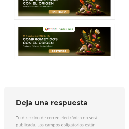
Deja una respuesta
Tu dirección de correo electrónico no será
publicada. Los campos obligatorios están