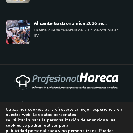
Alicante Gastronómica 2026 se...
La feria, que se celebrará del 2 al 5 de octubre en
IFA...
QUIÉNES SOMOS
PUBLICIDAD
Utilizamos cookies para ofrecerte la mejor experiencia en
nuestra web. Los datos personales
AVISO LEGAL
se utilizarán para la personalización de anuncios y las
cookies se podrán utilizar para
POLÍTICA DE COOKIES
publicidad personalizada y no personalizada. Puedes