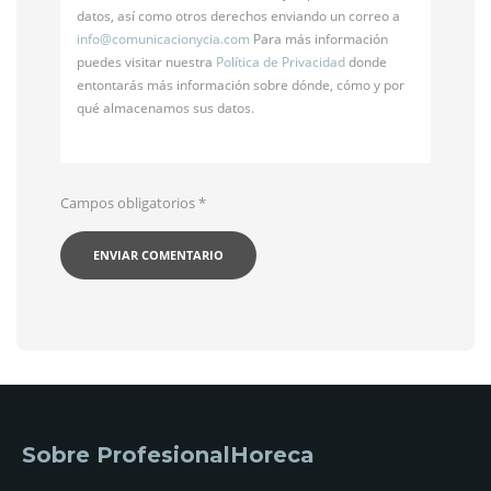
datos, así como otros derechos enviando un correo a
info@
comunicacionycia.com
Para más información
puedes visitar nuestra
Política de Privacidad
donde
entontarás más información sobre dónde, cómo y por
qué almacenamos sus datos.
Campos obligatorios
*
Sobre ProfesionalHoreca