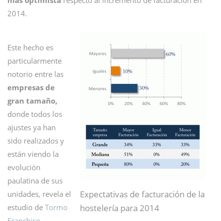
más optimista
respecto al incremento de facturación en
2014.
Este hecho es
particularmente
notorio entre las
empresas de
gran tamaño,
donde todos los
ajustes ya han
sido realizados y
están viendo la
evolución
paulatina de sus
Expectativas de facturación de la
unidades, revela el
hostelería para 2014
estudio de
Tormo
Franchise