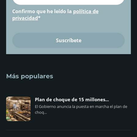
Confirmo que he leído la
política de
privacidad
*
Más populares
Plan de choque de 15 millones...
El Gobierno anuncia la puesta en marcha el plan de
choq...