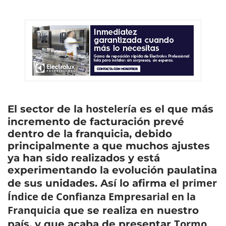
hostelería
El sector de la
es el que más
incremento de facturación prevé
dentro de la franquicia, debido
principalmente a que muchos ajustes
ya han sido realizados y está
experimentando la evolución paulatina
primer
de sus unidades. Así lo afirma el
Índice de Confianza Empresarial en la
Franquicia
que se realiza en nuestro
Tormo
país, y que acaba de presentar