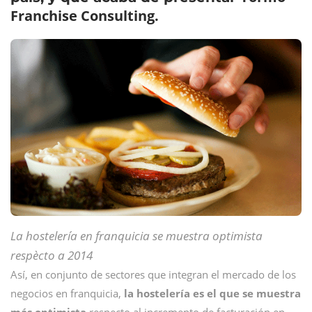
Franchise Consulting.
La hostelería en franquicia se muestra optimista
respècto a 2014
Así, en conjunto de sectores que integran el mercado de los
negocios en franquicia,
la hostelería es el que se muestra