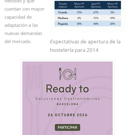
flexibles y que
cuentan con mayor
capacidad de
adaptación a las
nuevas demandas
E
xpectativas de apertura de la
del mercado.
hostelería para 2014