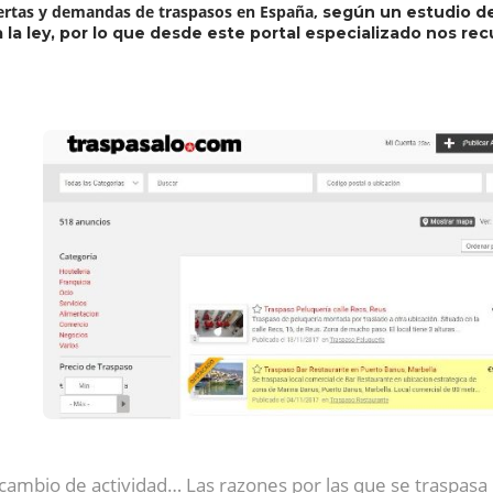
fertas y demandas de traspasos en España,
según un estudio de 
la ley, por lo que desde este portal especializado nos r
r cambio de actividad… Las razones por las que se traspas