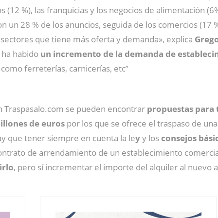
s (12 %), las franquicias y los negocios de alimentación (
n un 28 % de los anuncios, seguida de los comercios (17 %), 
s sectores que tiene más oferta y demanda», explica
Greg
 ha habido
un incremento de la demanda de estableci
como ferreterías, carnicerías, etc”
En Traspasalo.com se pueden encontrar
propuestas para t
illones de euros
por los que se ofrece el traspaso de un
ay que tener siempre en cuenta la le
y
y los
consejos bási
 contrato de arrendamiento de un establecimiento comercia
irlo
, pero sí incrementar el importe del alquiler al nuevo