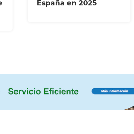
e
España en 2025