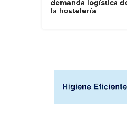
demanda logística d
la hostelería