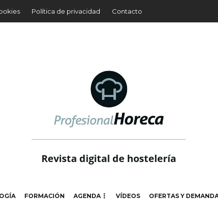
cookies
Política de privacidad
Contacto
Revista digital de hostelería
OGÍA
FORMACIÓN
AGENDA
VÍDEOS
OFERTAS Y DEMAND