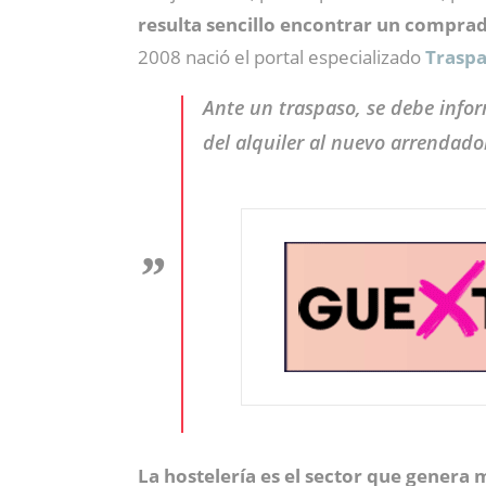
resulta sencillo encontrar un compra
2008 nació el portal especializado
Traspa
Ante un traspaso, se debe infor
del alquiler al nuevo arrendado
La hostelería es el sector que genera 