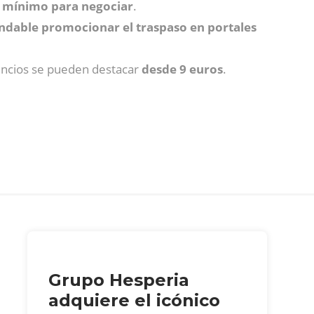
 mínimo para negociar
.
dable promocionar el traspaso en portales
nuncios se pueden destacar
desde 9 euros
.
Grupo Hesperia
adquiere el icónico