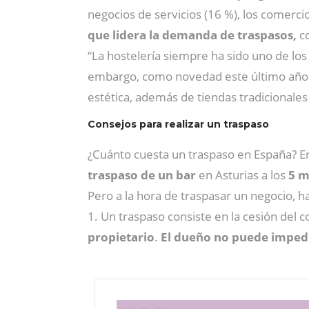
negocios de servicios (16 %), los comercio
que lidera la demanda de traspasos,
co
“La hostelería siempre ha sido uno de lo
embargo, como novedad este último año
estética, además de tiendas tradicionales 
Consejos para realizar un traspaso
¿Cuánto cuesta un traspaso en España? 
traspaso de un bar
en Asturias a los
5 m
Pero a la hora de traspasar un negocio, h
1. Un traspaso consiste en la cesión del
propietario
.
El dueño no puede imped