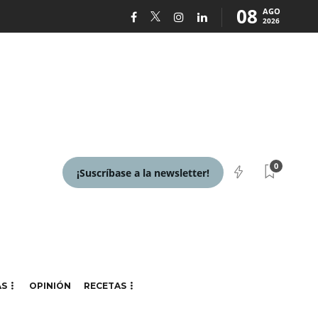
08
AGO
2026
0
¡Suscríbase a la newsletter!
AS
OPINIÓN
RECETAS