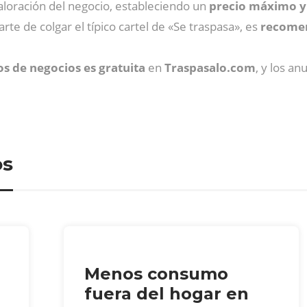
aloración del negocio, estableciendo un
precio máximo y
rte de colgar el típico cartel de «Se traspasa», es
recomen
s de negocios es gratuita
en
Traspasalo.com
, y los a
os
Menos consumo
fuera del hogar en