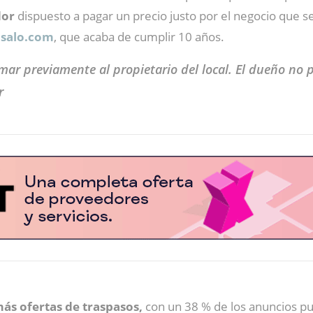
dor
dispuesto a pagar un precio justo por el negocio que se 
salo.com
, que acaba de cumplir 10 años.
mar previamente al propietario del local. El dueño no 
r
más ofertas de traspasos,
con un 38 % de los anuncios pub