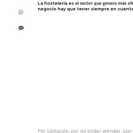
el sector que genera más o
La hostelería es
negocio hay que tener siempre en cuenta 
Por jubilación, por no poder atender, po