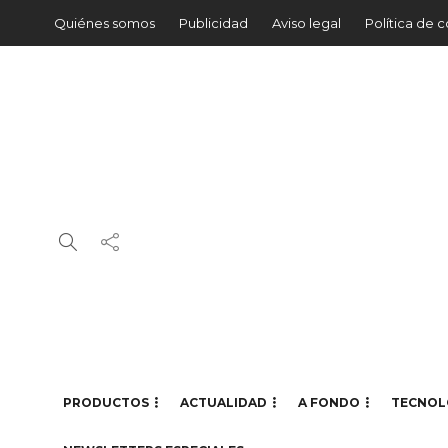
Quiénes somos
Publicidad
Aviso legal
Política de 
PRODUCTOS
ACTUALIDAD
A FONDO
TECNOL