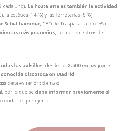
6% cada uno).
La hostelería es también la actividad
la estética (14 %) y las ferreterías (8 %).
or Schellhammer
, CEO de Traspasalo.com. «Sin
mientos más pequeños,
como los centros de
odos los bolsillos
; desde los
2.500 euros por el
a
conocida discoteca en Madrid
.
cos
para evitar problemas:
l, por lo que se
debe informar previamente al
 arrendador, por ejemplo.