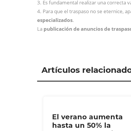
3. Es fundamental realizar una correcta v
4. Para que el traspaso no se eternice, apa
especializados
.
La
publicación de anuncios de traspaso
Artículos relacionad
El verano aumenta
hasta un 50% la