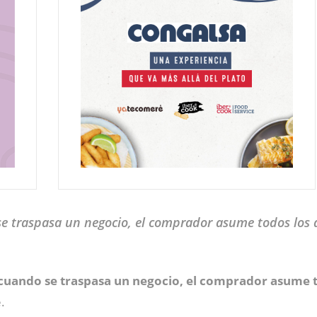
traspasa un negocio, el comprador asume todos los acti
cuando se traspasa un negocio, el comprador asume tod
.