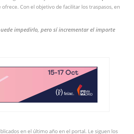
ofrece. Con el objetivo de facilitar los traspasos, en
puede impedirlo, pero sí incrementar el importe
licados en el último año en el portal. Le siguen los