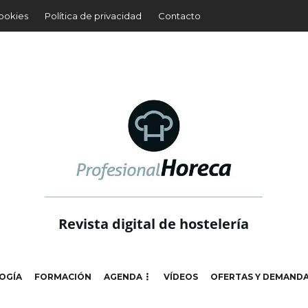
cookies
Política de privacidad
Contacto
Revista digital de hostelería
OGÍA
FORMACIÓN
AGENDA
VÍDEOS
OFERTAS Y DEMAND