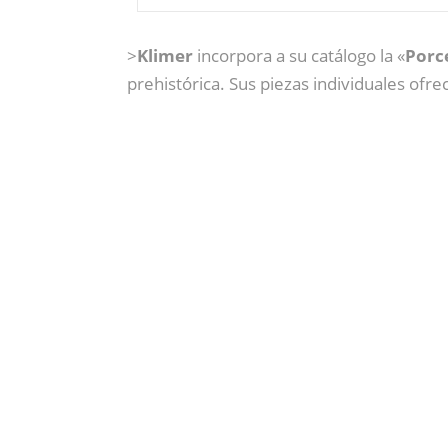
>
Klimer
incorpora a su catálogo la «
Porc
prehistórica. Sus piezas individuales ofre