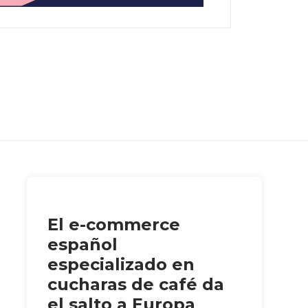
El e-commerce
español
especializado en
cucharas de café da
el salto a Europa