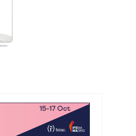
retas-