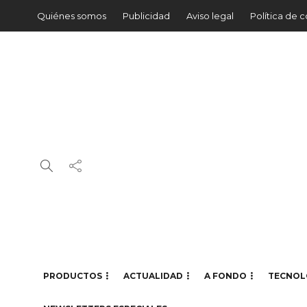
Quiénes somos
Publicidad
Aviso legal
Política de 
PRODUCTOS
ACTUALIDAD
A FONDO
TECNOL