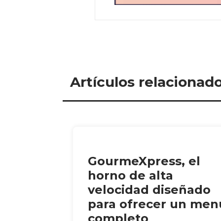
Artículos relacionad
GourmeXpress, el
horno de alta
velocidad diseñado
para ofrecer un men
completo