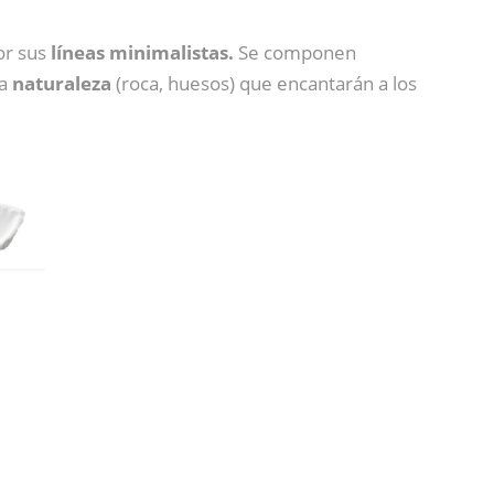
por sus
líneas minimalistas.
Se componen
la
naturaleza
(roca, huesos) que encantarán a los