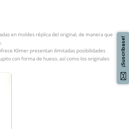
iradas en moldes réplica del original, de manera que
¡Suscríbase!
.
frece Klimer presentan ilimitadas posibilidades
chupito con forma de hueso, así como los originales