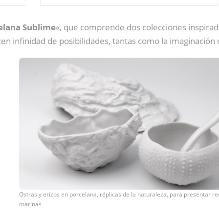
elana Sublime
«, que comprende dos colecciones inspirad
cen infinidad de posibilidades, tantas como la imaginación 
Ostras y erizos en porcelana, réplicas de la naturaleza, para presentar r
marinas