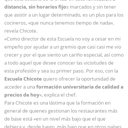
distancia, sin horarios fijo
s marcados y sin tener
que asistir a un lugar determinado, es un plus para los
cocineros, «que nunca tenemos tiempo de nada»,
revela Chicote.
«Como director de esta Escuela no voy a cesar en mi
empeño por ayudar a un gremio que casi casi me vio
crecer y por el que siento un cariño especial, así como
a todo aquel que desee conocer las vicisitudes de
esta profesión y sea su primer paso. Por eso, con la
Escuela Chicote
quiero ofrecer la oportunidad de
acceder a una
formación universitaria de calidad a
precios de hoy
«, explica el chef.
Para Chicote es una lástima que la formación en
general de quienes gestionan los restaurantes más
de base está «en un nivel más bajo que el que
debiera y, desde luego, más bajo que en otros países