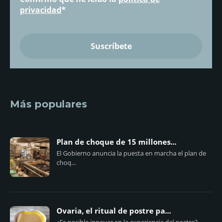
privacidad
*
Más populares
Plan de choque de 15 millones...
El Gobierno anuncia la puesta en marcha el plan de
choq...
Ovaria, el ritual de postre pa...
¿Es posible innovar en la experiencia del postre?