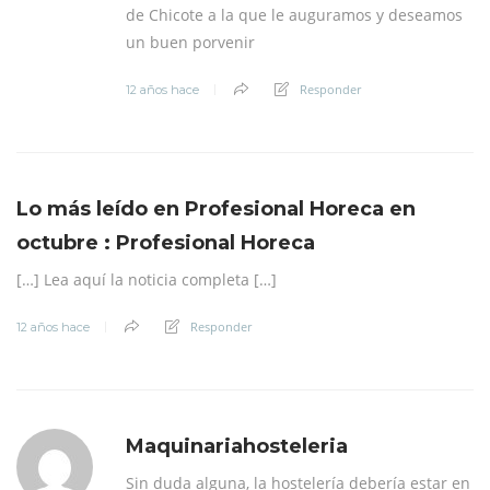
de Chicote a la que le auguramos y deseamos
un buen porvenir
Responder
12 años hace
Lo más leído en Profesional Horeca en
octubre : Profesional Horeca
[…] Lea aquí la noticia completa […]
Responder
12 años hace
Maquinariahosteleria
Sin duda alguna, la hostelería debería estar en