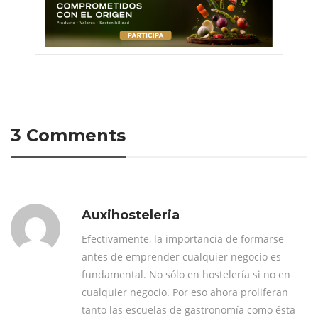
3 Comments
Auxihosteleria
Efectivamente, la importancia de formarse
antes de emprender cualquier negocio es
fundamental. No sólo en hostelería si no en
cualquier negocio. Por eso ahora proliferan
tanto las escuelas de gastronomía como ésta