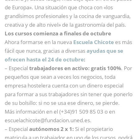
de Europa». Una situación que choca con «los
grandísimos profesionales y la cocina de vanguardia,
creativa y de alto nivel» de la gastronomía del país.
Los cursos comienza a finales de octubre
Ahora formarse en la nueva
Escuela Chicote
es más
fácil que nunca, gracias a diversas
ayudas que se
ofrecen hasta el 24 de octubre
:
– Especial
trabajadores en activo: gratis 100%
. Por
pequeños que sean a veces los negocios, toda
empresa hostelera cuenta con un dinero especial
para formar a sus trabajadores sin tener que ponerlo
de su bolsillo: si no se usa ese dinero, se pierde.
Más información en el (+34)91 509 85 03 o en
escuelachicote@
fundacion.uned.es.
– Especial
autónomos 2 x 1:
Si el propietario
matricula a un trabajador en uno de los cursos, podrá