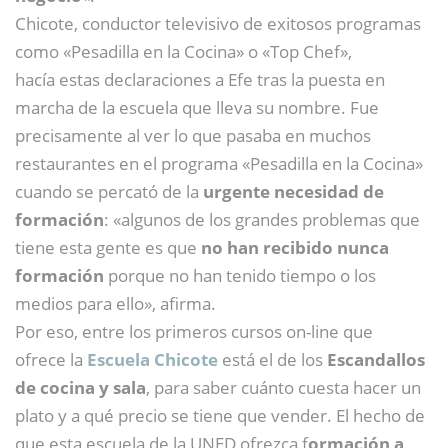
Chicote, conductor televisivo de exitosos programas
como «Pesadilla en la Cocina» o «Top Chef»,
hacía estas declaraciones a Efe tras la puesta en
marcha de la escuela que lleva su nombre. Fue
precisamente al ver lo que pasaba en muchos
restaurantes en el programa «Pesadilla en la Cocina»
cuando se percató de la
urgente necesidad de
formación
: «algunos de los grandes problemas que
tiene esta gente es que
no han recibido nunca
formación
porque no han tenido tiempo o los
medios para ello», afirma.
Por eso, entre los primeros cursos on-line que
ofrece la
Escuela Chicote
está el de los
Escandallos
de cocina y sala
, para saber cuánto cuesta hacer un
plato y a qué precio se tiene que vender. El hecho de
que esta escuela de la UNED ofrezca f
ormación a