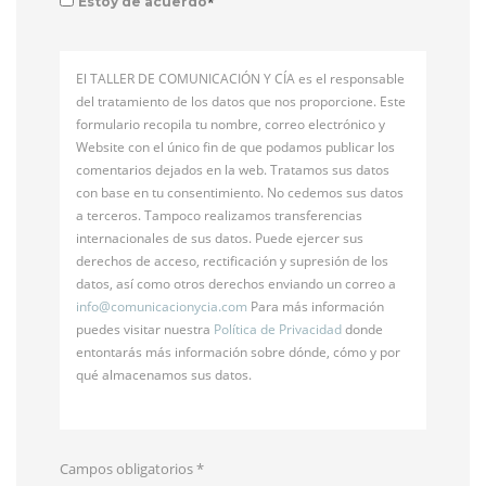
*
Estoy de acuerdo
El TALLER DE COMUNICACIÓN Y CÍA es el responsable
del tratamiento de los datos que nos proporcione. Este
formulario recopila tu nombre, correo electrónico y
Website con el único fin de que podamos publicar los
comentarios dejados en la web. Tratamos sus datos
con base en tu consentimiento. No cedemos sus datos
a terceros. Tampoco realizamos transferencias
internacionales de sus datos. Puede ejercer sus
derechos de acceso, rectificación y supresión de los
datos, así como otros derechos enviando un correo a
info@
comunicacionycia.com
Para más información
puedes visitar nuestra
Política de Privacidad
donde
entontarás más información sobre dónde, cómo y por
qué almacenamos sus datos.
Campos obligatorios
*