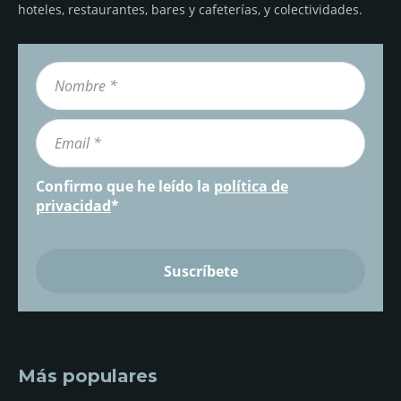
hoteles, restaurantes, bares y cafeterías, y colectividades.
Confirmo que he leído la
política de
privacidad
*
Más populares