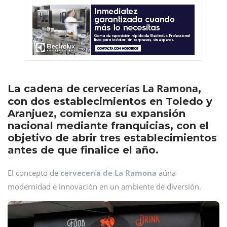
cervecerías La Ramona
La cadena de
,
con dos establecimientos en Toledo y
Aranjuez, comienza su expansión
nacional mediante franquicias, con el
objetivo de abrir tres establecimientos
antes de que finalice el año.
El concepto de
cervecería de La Ramona
aúna
modernidad e innovación en un ambiente de diversión.