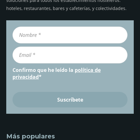
soluciones para todos los establecimientos hosteleros:
hoteles, restaurantes, bares y cafeterías, y colectividades.
Confirmo que he leído la
política de
privacidad
*
Más populares