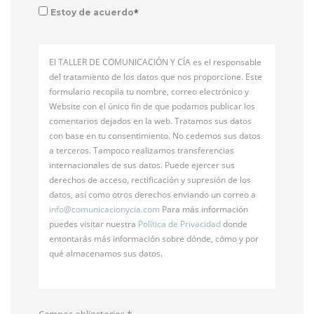
*
Estoy de acuerdo
El TALLER DE COMUNICACIÓN Y CÍA es el responsable
del tratamiento de los datos que nos proporcione. Este
formulario recopila tu nombre, correo electrónico y
Website con el único fin de que podamos publicar los
comentarios dejados en la web. Tratamos sus datos
con base en tu consentimiento. No cedemos sus datos
a terceros. Tampoco realizamos transferencias
internacionales de sus datos. Puede ejercer sus
derechos de acceso, rectificación y supresión de los
datos, así como otros derechos enviando un correo a
info@
comunicacionycia.com
Para más información
puedes visitar nuestra
Política de Privacidad
donde
entontarás más información sobre dónde, cómo y por
qué almacenamos sus datos.
Campos obligatorios
*