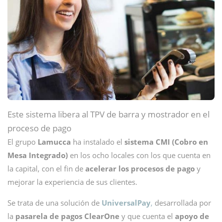
Este sistema libera al TPV de barra y mostrador en el
proceso de pago
El grupo
Lamucca
ha instalado el
sistema CMI (Cobro en
Mesa Integrado)
en los ocho locales con los que cuenta en
la capital, con el fin de
acelerar los procesos de pago
y
mejorar la experiencia de sus clientes.
Se trata de una solución de
UniversalPay
,
desarrollada por
la
pasarela de pagos ClearOne
y que cuenta el
apoyo de