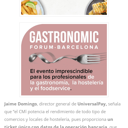
Jaime Domingo
, director general de
UniversalPay,
señala
que “el CMl potencia el rendimiento de todo tipo de
comercios y locales de hostelería, pues proporciona
un
ticket único con datos de la operación bancaria
, que