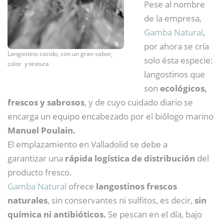
Pese al nombre
de la empresa,
Gamba Natural
,
por ahora se cría
Langostino cocido, con un gran sabor,
solo ésta especie:
color y textura
langostinos que
son
ecológicos,
frescos y sabrosos
, y de cuyo cuidado diario se
encarga un equipo encabezado por el biólogo marino
Manuel Poulain.
El emplazamiento en Valladolid se debe a
garantizar una
rápida logística de distribución
del
producto fresco.
Gamba Natural
ofrece
langostinos frescos
naturales
, sin conservantes ni sulfitos, es decir,
sin
química ni antibióticos.
Se pescan en el día, bajo