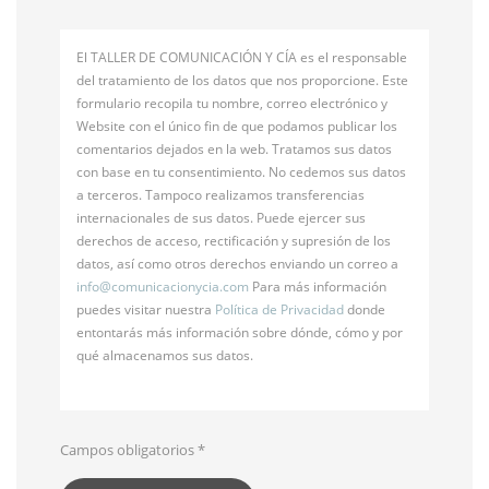
El TALLER DE COMUNICACIÓN Y CÍA es el responsable
del tratamiento de los datos que nos proporcione. Este
formulario recopila tu nombre, correo electrónico y
Website con el único fin de que podamos publicar los
comentarios dejados en la web. Tratamos sus datos
con base en tu consentimiento. No cedemos sus datos
a terceros. Tampoco realizamos transferencias
internacionales de sus datos. Puede ejercer sus
derechos de acceso, rectificación y supresión de los
datos, así como otros derechos enviando un correo a
info@
comunicacionycia.com
Para más información
puedes visitar nuestra
Política de Privacidad
donde
entontarás más información sobre dónde, cómo y por
qué almacenamos sus datos.
Campos obligatorios
*