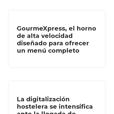
GourmeXpress, el horno
de alta velocidad
diseñado para ofrecer
un menú completo
La digitalización
hostelera se intensifica
ante la llegada de