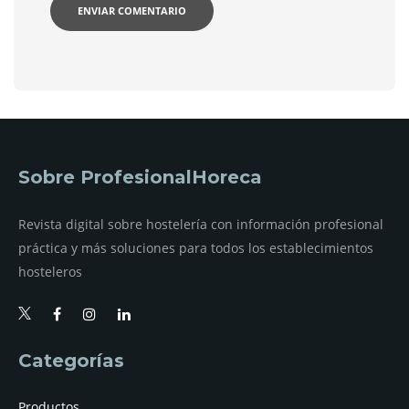
Sobre ProfesionalHoreca
Revista digital sobre hostelería con información profesional
práctica y más soluciones para todos los establecimientos
hosteleros
Categorías
Productos