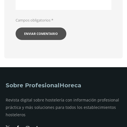
Campos obligatorios
*
Sobre ProfesionalHoreca
Revista digital sobre hostelería con información profesional
práctica y más soluciones para todos los establecimientos
hosteleros