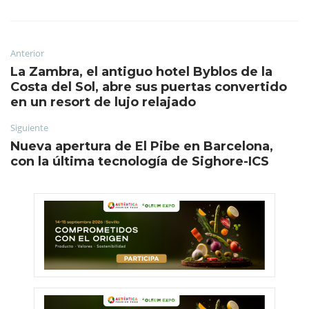
Anterior
La Zambra, el antiguo hotel Byblos de la
Costa del Sol, abre sus puertas convertido
en un resort de lujo relajado
Siguiente
Nueva apertura de El Pibe en Barcelona,
con la última tecnología de Sighore-ICS