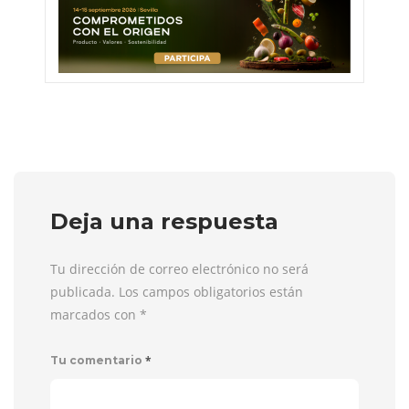
Deja una respuesta
Tu dirección de correo electrónico no será
publicada. Los campos obligatorios están
marcados con
*
*
Tu comentario