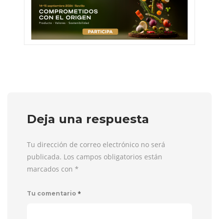
Deja una respuesta
Tu dirección de correo electrónico no será
publicada. Los campos obligatorios están
marcados con
*
*
Tu comentario