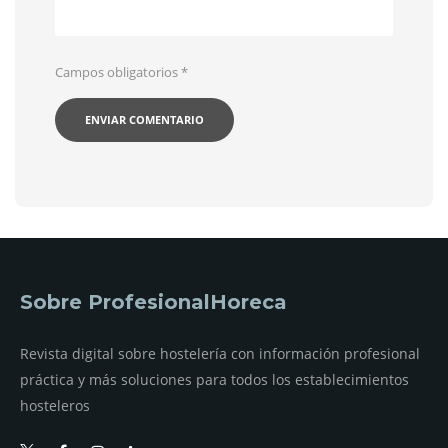
Campos obligatorios
*
Sobre ProfesionalHoreca
Revista digital sobre hostelería con información profesional
práctica y más soluciones para todos los establecimientos
hosteleros