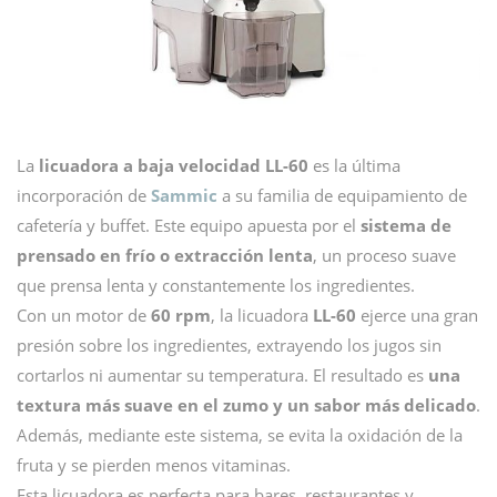
La
licuadora a baja velocidad LL-60
es la última
incorporación de
Sammic
a su familia de equipamiento de
cafetería y buffet. Este equipo apuesta por el
sistema de
prensado en frío o extracción lenta
, un proceso suave
que prensa lenta y constantemente los ingredientes.
Con un motor de
60 rpm
, la licuadora
LL-60
ejerce una gran
presión sobre los ingredientes, extrayendo los jugos sin
cortarlos ni aumentar su temperatura. El resultado es
una
textura más suave en el zumo y un sabor más delicado
.
Además, mediante este sistema, se evita la oxidación de la
fruta y se pierden menos vitaminas.
Esta licuadora es perfecta para bares, restaurantes y