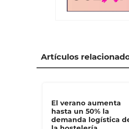
Artículos relacionad
El verano aumenta
hasta un 50% la
demanda logística d
la hostelería