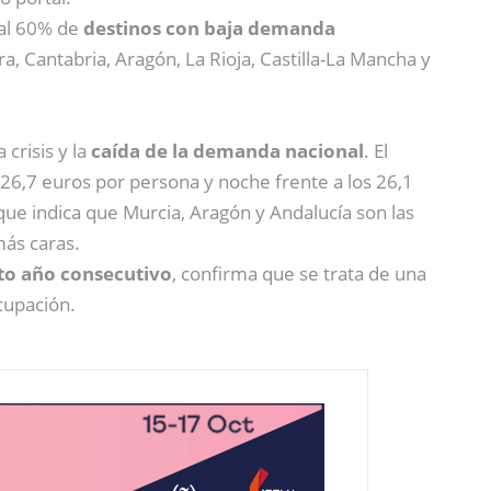
«al 60% de
destinos con baja demanda
a, Cantabria, Aragón, La Rioja, Castilla-La Mancha y
crisis y la
caída de la demanda nacional
.
El
 26,7 euros por persona y noche frente a los 26,1
ue indica que Murcia, Aragón y Andalucía son las
más caras.
nto año consecutivo
, confirma que se trata de una
cupación.