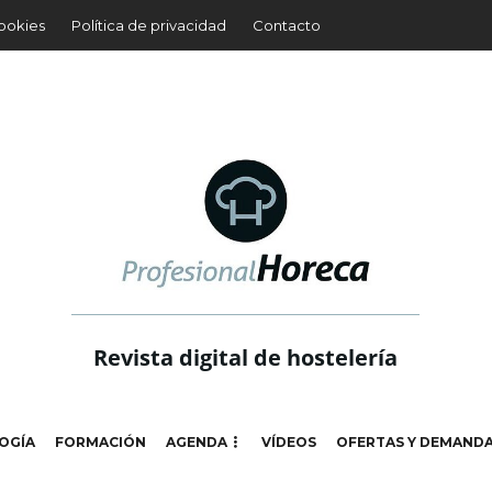
cookies
Política de privacidad
Contacto
Revista digital de hostelería
OGÍA
FORMACIÓN
AGENDA
VÍDEOS
OFERTAS Y DEMAND