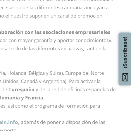
necesario que las diferentes campañas incluyan a
mo el nuestro suponen un canal de promoción
laboración con las asociaciones empresariales
¡Suscríbase!
ldar con mayor garantía y aportar conocimientos».
arrollo de las diferentes iniciativas, tanto e la
a, Holanda, Bélgica y Suiza), Europa del Norte
os Unidos, Canadá y Argentina). Para activar la
s de
Turespaña
y de la red de oficinas españolas de
lemania y Francia.
les, así como el programa de formación para
ain.info
,
además de poner a disposición de las
o portal.