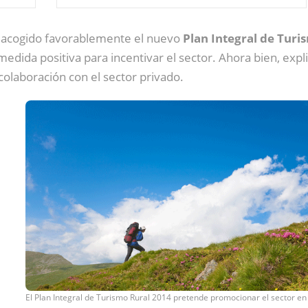
acogido favorablemente el nuevo
Plan Integral de Turi
edida positiva para incentivar el sector. Ahora bien, exp
colaboración con el sector privado.
El Plan Integral de Turismo Rural 2014 pretende promocionar el sector en 