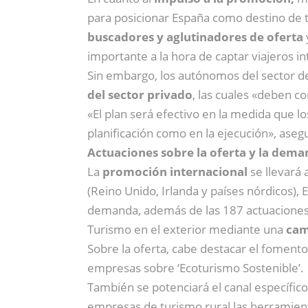
para posicionar España como destino de tu
buscadores y aglutinadores de oferta
importante a la hora de captar viajeros i
Sin embargo, los autónomos del sector 
del sector privado
, las cuales «deben 
«El plan será efectivo en la medida que lo
planificación como en la ejecución», ase
Actuaciones sobre la oferta y la dem
La
promoción internacional
se llevará 
(Reino Unido, Irlanda y países nórdicos), 
demanda, además de las 187 actuaciones 
Turismo en el exterior mediante una
camp
Sobre la oferta, cabe destacar el fomento
empresas sobre ‘Ecoturismo Sostenible’.
También se potenciará el canal específico
empresas de turismo rural las herramien