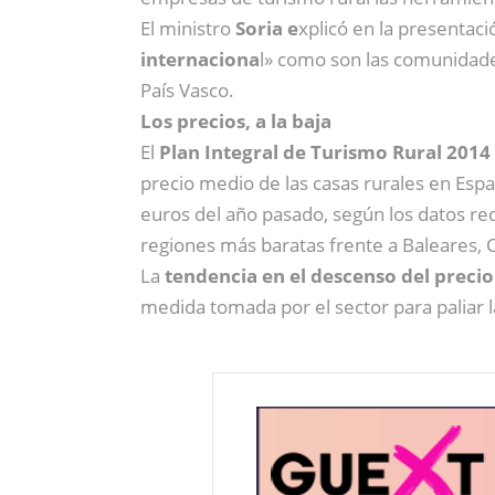
El ministro
Soria e
xplicó en la presentac
internaciona
l» como son las comunidades
País Vasco.
Los precios, a la baja
El
Plan Integral de Turismo Rural 2014
precio medio de las casas rurales en Esp
euros del año pasado, según los datos re
regiones más baratas frente a Baleares, 
La
tendencia en el descenso del precio
medida tomada por el sector para paliar l