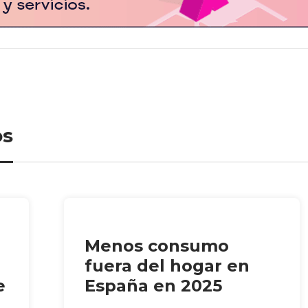
os
Menos consumo
fuera del hogar en
e
España en 2025