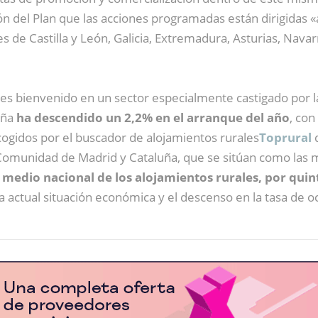
ión del Plan que las acciones programadas están dirigidas 
 de Castilla y León, Galicia, Extremadura, Asturias, Navarr
es bienvenido en
un sector especialmente castigado por la 
aña
ha descendido un 2,2% en el arranque del año
, con
cogidos por el buscador de alojamientos rurales
Toprural
q
Comunidad de Madrid y Cataluña, que se sitúan como las 
 medio nacional de los alojamientos rurales, por qui
a actual situación económica y el descenso en la tasa de o