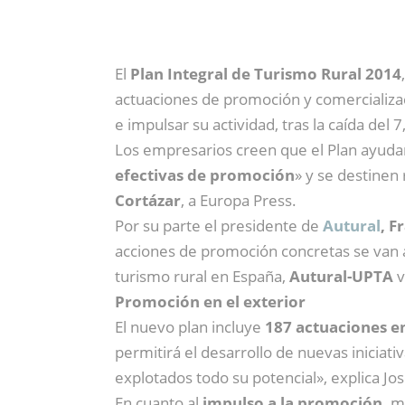
El
Plan Integral de Turismo Rural 2014
actuaciones de promoción y comercializaci
e impulsar su actividad, tras la caída del
Los empresarios creen que el Plan ayuda
efectivas de promoción
» y se destinen
Cortázar
, a Europa Press.
Por su parte el presidente de
Autural
, F
acciones de promoción concretas se van a
turismo rural en España,
Autural-UPTA
v
Promoción en el exterior
El nuevo plan incluye
187 actuaciones en
permitirá el desarrollo de nuevas iniciati
explotados todo su potencial», explica Jo
En cuanto al
impulso a la promoción,
mu