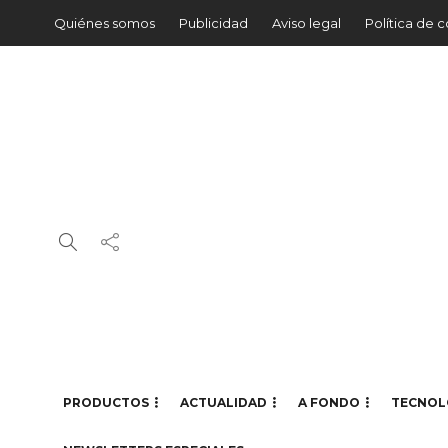
Quiénes somos
Publicidad
Aviso legal
Política de 
PRODUCTOS
ACTUALIDAD
A FONDO
TECNOL