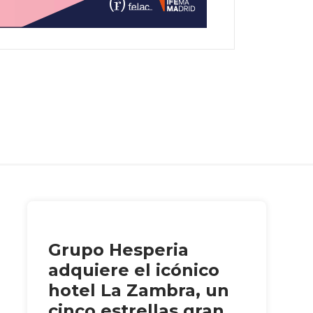
Grupo Hesperia
adquiere el icónico
hotel La Zambra, un
cinco estrellas gran