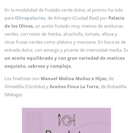
En la modalidad de frutado verde dulce, el premio ha sido
para
Olivapalacios
, de Almagro (Ciudad Real) por
Palacio
de los Olivos,
un aceite frutado muy intenso de aceitunas
verdes, con notas de hierba, alcachofa, tomate, alloza y
otras frutas verdes como plátano y manzana. En boca es de
entrada dulce, con amargo y picante de intensidad media. Es
un aceite equilibrado y con gran variedad de matices
exquisito, sabroso y complejo
.
Los finalistas son
Manuel Molina Muñoz e Hijos,
de
Almedilla (Córdoba) y
Aceites Finca La Torre,
de Bobadilla
(Málaga).