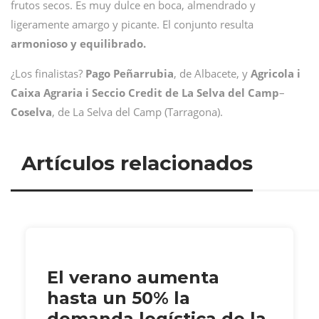
frutos secos. Es muy dulce en boca, almendrado y
ligeramente amargo y picante. El conjunto resulta
armonioso y equilibrado.
¿Los finalistas?
Pago Peñarrubia
, de Albacete, y
Agricola i
Caixa Agraria i Seccio Credit de La Selva del Camp
–
Coselva
, de La Selva del Camp (Tarragona).
Artículos relacionados
El verano aumenta
hasta un 50% la
demanda logística de la