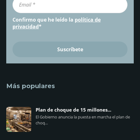
Confirmo que he leído la
política de
privacidad
*
Más populares
Plan de choque de 15 millones...
El Gobierno anuncia la puesta en marcha el plan de
choq...