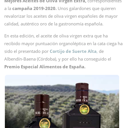
Mejores Aceites de Oliva Virgen Extra,
correspondientes
a la
campaña 2019-2020.
Unos galardones que quieren
revalorizar los aceites de oliva virgen españoles de mayor
calidad, auténtico oro de la gastronomía española.
En esta edición, el aceite de oliva virgen extra que ha
recibido mayor puntuación organoléptica en la cata ciega ha
sido el presentado por
Cortijo de Suerte Alta
,
de
Albendín-Baena (Córdoba), y por ello ha conseguido el
Premio Especial Alimentos de España.