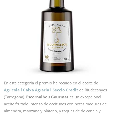
En esta categoría el premio ha recaído en el aceite de
Agricola i Caixa Agraria i Seccio Credit
de Riudecanyes
(Tarragona).
Escornalbou Gourmet
es un excepcional
aceite frutado intenso de aceitunas con notas maduras de
almendra, manzana y plátano, y toques de de canela y