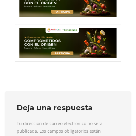
Deja una respuesta
Tu dirección de correo electrónico no será
publicada. Los campos obligatorios están