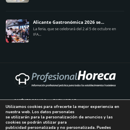
Alicante Gastronómica 2026 se...
La feria, que se celebrará del 2 al 5 de octubre en
IFA...
QUIÉNES SOMOS
PUBLICIDAD
Utilizamos cookies para ofrecerte la mejor experiencia en
nuestra web. Los datos personales
AVISO LEGAL
se utilizarán para la personalización de anuncios y las
cookies se podrán utilizar para
POLÍTICA DE COOKIES
publicidad personalizada y no personalizada. Puedes