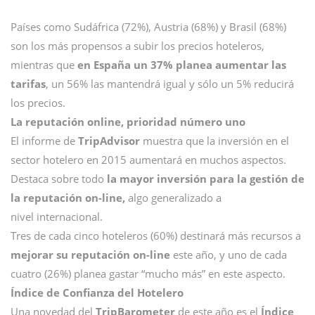
Países como Sudáfrica (72%), Austria (68%) y Brasil (68%)
son los más propensos a subir los precios hoteleros,
mientras que
en España un 37% planea aumentar las
tarifas
, un 56% las mantendrá igual y sólo un 5% reducirá
los precios.
La reputación online, prioridad número uno
El informe de
TripAdvisor
muestra que la inversión en el
sector hotelero en 2015 aumentará en muchos aspectos.
Destaca sobre todo
la mayor inversión para la gestión de
la reputación on-line,
algo generalizado a
nivel internacional.
Tres de cada cinco hoteleros (60%) destinará más recursos a
mejorar su reputación on-line
este año, y uno de cada
cuatro (26%) planea gastar “mucho más” en este aspecto.
Índice de Confianza del Hotelero
Una novedad del
TripBarometer
de este año es el
Índice