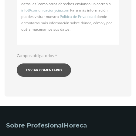
datos, así como otros derechos enviando un correo a
info@
comunicacionycia.com
Para más información
puedes visitar nuestra
Política de Privacidad
donde
entontarás más información sobre dónde, cómo y por
qué almacenamos sus datos.
Campos obligatorios
*
Sobre ProfesionalHoreca