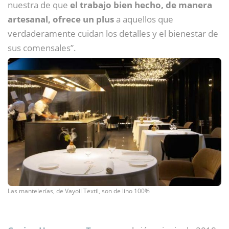
nuestra de que
el trabajo bien hecho, de manera
artesanal, ofrece un plus
a aquellos que
verdaderamente cuidan los detalles y el bienestar de
sus comensales”.
Las mantelerías, de Vayoil Textil, son de lino 100%