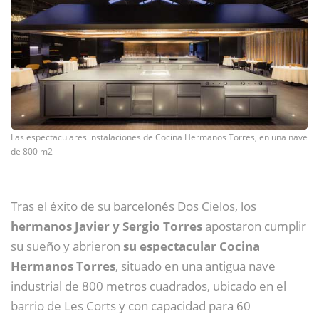
Las espectaculares instalaciones de Cocina Hermanos Torres, en una nave
de 800 m2
Tras el éxito de su barcelonés Dos Cielos, los
hermanos Javier y Sergio Torres
apostaron cumplir
su sueño y abrieron
su espectacular Cocina
Hermanos Torres
, situado en una antigua nave
industrial de 800 metros cuadrados, ubicado en el
barrio de Les Corts y con capacidad para 60