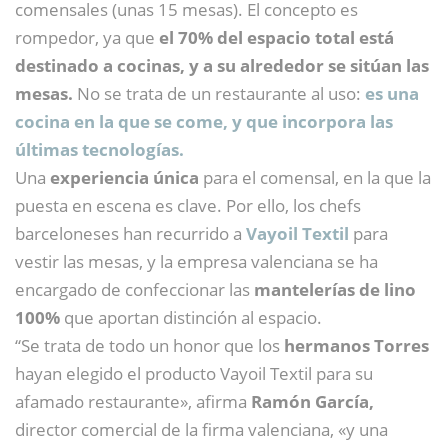
comensales (unas 15 mesas). El concepto es
rompedor, ya que
el 70% del espacio total está
destinado a cocinas, y a su alrededor se sitúan las
mesas.
No se trata de un restaurante al uso:
es una
cocina en la que se come, y que incorpora las
últimas tecnologías.
Una
experiencia única
para el comensal, en la que la
puesta en escena es clave. Por ello, los chefs
barceloneses han recurrido a
Vayoil Textil
para
vestir las mesas, y la empresa valenciana se ha
encargado de confeccionar las
mantelerías de lino
100%
que aportan distinción al espacio.
“Se trata de todo un honor que los
hermanos Torres
hayan elegido el producto Vayoil Textil para su
afamado restaurante», afirma
Ramón García,
director comercial de la firma valenciana, «y una