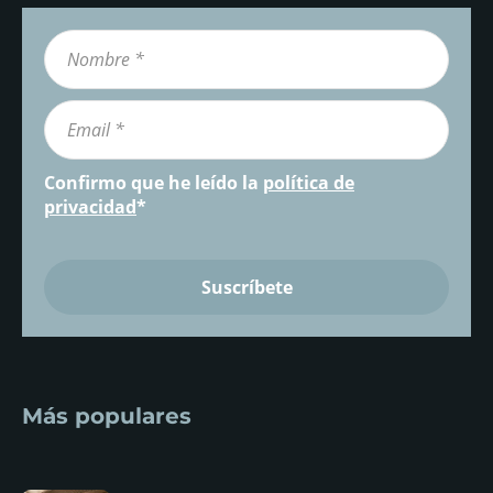
Confirmo que he leído la
política de
privacidad
*
Más populares