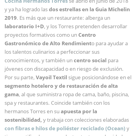
Cocina Hermanos Torres
se abrió en junio de 2018
y ya ha logrado las
dos estrellas en la Guia Michelin
2019
. Es más que un restaurante: alberga un
laboratorio I+D
, y los Torres pretenden desarrollar
proyectos formativos como un
Centro
Gastronómico de Alto Rendimient
o para ayudar a
los talentos culinarios a perfeccionar sus
conocimientos, y también un
centro social
para
jóvenes con discapacidad o en riesgo de exclusión.
Por su parte,
Vayoil Textil
sigue posicionándose en el
segmento hotelero y de restauración de alta
gama
, al que suministra ropa de cama, baño, piscina,
spa y restaurantes. Coincide también con los
hermanos Torres en su
apuesta por la
sostenibilidad,
y trabaja con colecciones elaboradas
con fibras e hilos de poliéster reciclado (Ocean)
y