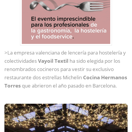
>La empresa valenciana de lencería para hostelería y
colectividades
Vayoil Textil
ha sido elegida por los
renombrados cocineros para vestir su exclusivo
restaurante dos estrellas Michelin
Cocina Hermanos
Torres
que abrieron el año pasado en Barcelona.