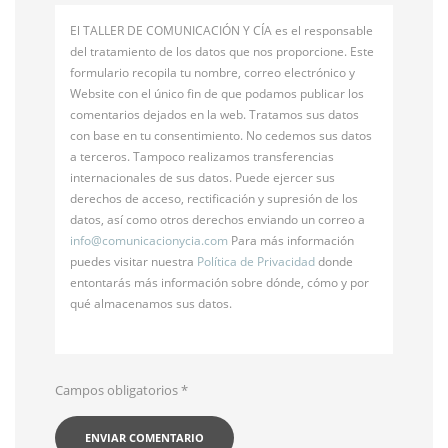
El TALLER DE COMUNICACIÓN Y CÍA es el responsable
del tratamiento de los datos que nos proporcione. Este
formulario recopila tu nombre, correo electrónico y
Website con el único fin de que podamos publicar los
comentarios dejados en la web. Tratamos sus datos
con base en tu consentimiento. No cedemos sus datos
a terceros. Tampoco realizamos transferencias
internacionales de sus datos. Puede ejercer sus
derechos de acceso, rectificación y supresión de los
datos, así como otros derechos enviando un correo a
info@
comunicacionycia.com
Para más información
puedes visitar nuestra
Política de Privacidad
donde
entontarás más información sobre dónde, cómo y por
qué almacenamos sus datos.
Campos obligatorios
*