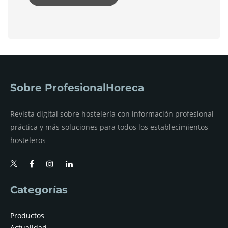
Sobre ProfesionalHoreca
Revista digital sobre hostelería con información profesional
práctica y más soluciones para todos los establecimientos
hosteleros
Categorías
Productos
Actualidad