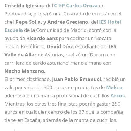
Criselda Iglesias
, del
CIFP Carlos Oroza
de
Pontevedra, preparó una ‘Costrada de erizos’ con el
chef
Pepe Solla, y Andrés Greciano,
del
IES Hotel
Escuela
de la Comunidad de Madrid, contó con la
ayuda de
Ricardo Sanz
para cocinar un ‘Bocata
nipón’. Por último,
David Díaz
, estudiante del
IES
Valle de Aller
de Asturias, realizó un ‘Durum con
carrillera de cerdo asturiano’ mano a mano con
Nacho Manzano.
El primer clasificado,
Juan Pablo Emanue
l, recibió un
vale por valor de 500 euros en productos de
Makro
,
además de una manta profesional de cuchillos
Arcos
.
Mientras, los otros tres finalistas podrán gastar 250
euros en cualquier centro de los 37 que la compañía
tiene en España, además de la manta de cuchillos.