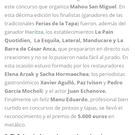
este concurso que organiza
Mahou San Miguel
. En
esta décima edición los finalistas (ganadores de las
tradicionales
Ferias de la Tapa
) fueron, además del
ganador
Haritza
, los establecimientos
Le Pain
Quotidien, La Esquila, Lateral, Manducare y La
Barra de César Anca,
que prepararon en directo sus
creaciones y no se lo pusieron nada fácil al jurado. En
esta ocasión estuvo formado por los restauradores
Elena Arzak y Sacha Hormaechea
; los periodistas
gastronómicos
Xavier Agulló, Paz Ivison
y
Pedro
García Mocholi
; y el actor
Juan Echanove.
Finalmente un feliz
Manu Eduardo
, profesional bien
curtido en concursos de pintxos y tapas, se llevó el
reconocimiento y el premio de
5.000 euros
en
metálico.