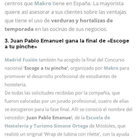
centros que
Makro
tiene en España. La mayorista
quiere así asesorar a sus clientes sobre las ventajas
que tiene el uso de
verduras y hortalizas de
temporada
en las cocinas de sus negocios.
3. Juan Pablo Emanuel gana la final de «Escoge
a tu pinche»
Madrid Fusión
también ha acogido la final del Concurso
nacional ‘
Escoge a tu pinche’
, organizado por
Makro
para
promover el desarrollo profesional de estudiantes de
hostelería.
De todas las solicitudes recibidas por la compañía, que
fueron valoradas por un jurado profesional, cuatro de ellas
se escogieron para la fase final. Allí se conoció el nombre del
vencedor:
Juan Pablo Emanue
l, de la
Escuela de
Hostelería y Turismo Simone Ortega
de Móstoles, que
realizó un original ‘Wrap de lubina con rilette’, con la ayuda