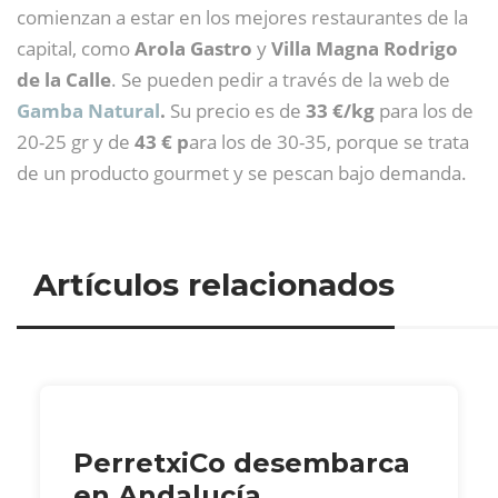
comienzan a estar en los mejores restaurantes de la
capital, como
Arola Gastro
y
Villa Magna Rodrigo
de la Calle
. Se pueden pedir a través de la web de
Gamba Natural
.
Su precio es de
33 €/kg
para los de
20-25 gr y de
43 € p
ara los de 30-35, porque se trata
de un producto gourmet y se pescan bajo demanda.
Artículos relacionados
PerretxiCo desembarca
en Andalucía