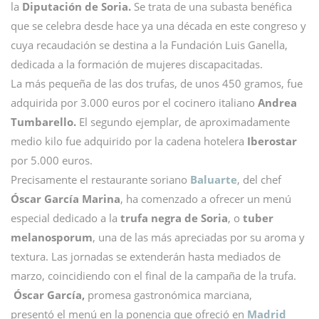
la
Diputación de Soria.
Se trata de una subasta benéfica
que se celebra desde hace ya una década en este congreso y
cuya recaudación se destina a la Fundación Luis Ganella,
dedicada a la formación de mujeres discapacitadas.
La más pequeña de las dos trufas, de unos 450 gramos, fue
adquirida por 3.000 euros por el cocinero italiano
Andrea
Tumbarello.
El segundo ejemplar, de aproximadamente
medio kilo fue adquirido por la cadena hotelera
Iberostar
por 5.000 euros.
Precisamente el restaurante soriano
Baluarte
, del chef
Óscar García Marina
, ha comenzado a ofrecer un menú
especial dedicado a la
trufa negra de Soria
, o
tuber
melanosporum
, una de las más apreciadas por su aroma y
textura. Las jornadas se extenderán hasta mediados de
marzo, coincidiendo con el final de la campaña de la trufa.
Óscar García,
promesa gastronómica marciana,
presentó
el menú en la ponencia que ofreció en
Madrid