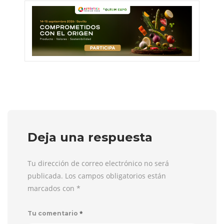
Deja una respuesta
Tu dirección de correo electrónico no será
publicada. Los campos obligatorios están
marcados con
*
*
Tu comentario