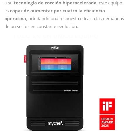
a su
tecnología de cocción hiperacelerada,
este equipo
es
capaz de aumentar por cuatro la eficiencia
operativa
, brindando una respuesta eficaz a las demandas
de un sector en constante evolución.