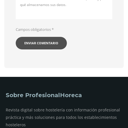
qué almacenamos sus datos.
Campos obligatorios
*
Sobre ProfesionalHoreca
Revista digital sobre hostelería con información profesional
práctica y más soluciones para todos los establecimientos
hosteleros