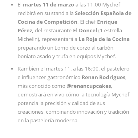
El
martes 11 de marzo
a las 11:00 Mychef
recibirá en su stand a la
Selección Española de
Cocina de Competición
. El chef
Enrique
Pérez,
del restaurante
El Doncel
(1 estrella
Michelin)
,
representará a
La Roja de la Cocina
preparando un Lomo de corzo al carbón,
boniato asado y trufa en equipos Mychef.
Rambien el martes 11, a las 16:00, el pastelero
e influencer gastronómico
Renan Rodrigues
,
más conocido como
@renancupcakes
,
demostrará en vivo cómo la tecnología Mychef
potencia la precisión y calidad de sus
creaciones, combinando innovación y tradición
en la pastelería moderna.