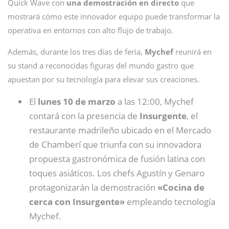
Quick Wave con
una demostración en directo
que
mostrará cómo este innovador equipo puede transformar la
operativa en entornos con alto flujo de trabajo.
Además, durante los tres días de feria,
Mychef
reunirá en
su stand a reconocidas figuras del mundo gastro que
apuestan por su tecnología para elevar sus creaciones.
El
lunes 10 de marzo
a las 12:00, Mychef
contará con la presencia de
Insurgente
, el
restaurante madrileño ubicado en el Mercado
de Chamberí que triunfa con su innovadora
propuesta gastronómica de fusión latina con
toques asiáticos. Los chefs Agustín y Genaro
protagonizarán la demostración
«Cocina de
cerca con Insurgente»
empleando tecnología
Mychef.