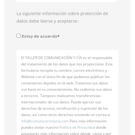
La siguiente información sobre protección de
datos debe leerse y aceptarse:
*
Estoy de acuerdo
El TALLER DE COMUNICACIÓN Y CÍA es el responsable
del tratamiento de los datos que nos proporcione. Este
formulario recopila tu nombre, correo electrónico y
Website con el único fin de que podamos publicar los
comentarios dejados en la web. Tratamos sus datos
con base en tu consentimiento. No cedemos sus datos
a terceros. Tampoco realizamos transferencias
internacionales de sus datos. Puede ejercer sus
derechos de acceso, rectificación y supresión de los
datos, así como otros derechos enviando un correo a
info@
comunicacionycia.com
Para más información
puedes visitar nuestra
Política de Privacidad
donde
entontarás más información sobre dónde, cómo y por