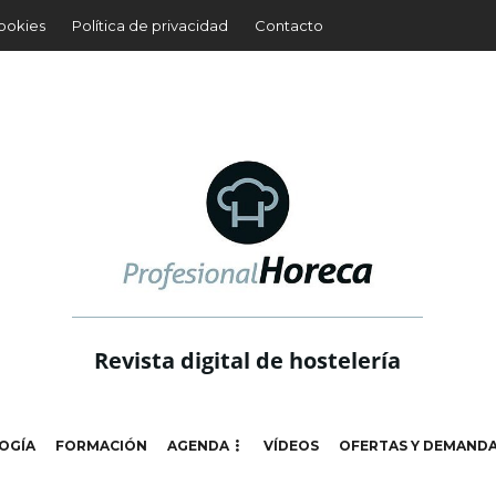
cookies
Política de privacidad
Contacto
Revista digital de hostelería
OGÍA
FORMACIÓN
AGENDA
VÍDEOS
OFERTAS Y DEMAND