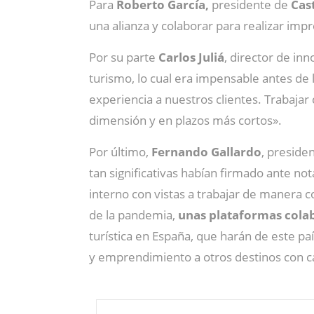
Para
Roberto García,
presidente de
Cas
una alianza y colaborar para realizar imp
Por su parte
Carlos Juliá
, director de in
turismo, lo cual era impensable antes d
experiencia a nuestros clientes. Trabajar
dimensión y en plazos más cortos».
Por último,
Fernando Gallardo
, preside
tan significativas habían firmado ante no
interno con vistas a trabajar de manera 
de la pandemia,
unas plataformas colab
turística en España, que harán de este pa
y emprendimiento a otros destinos con ca