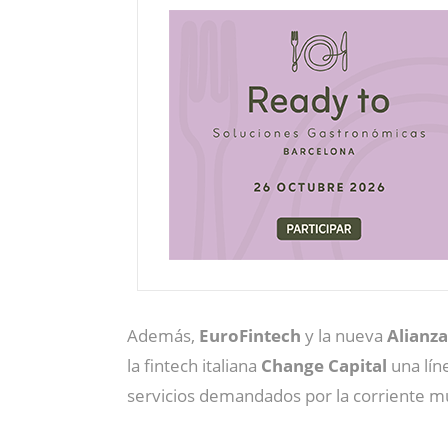
Además,
EuroFintech
y la nueva
Alianza
la fintech italiana
Change Capital
una lín
servicios demandados por la corriente mu