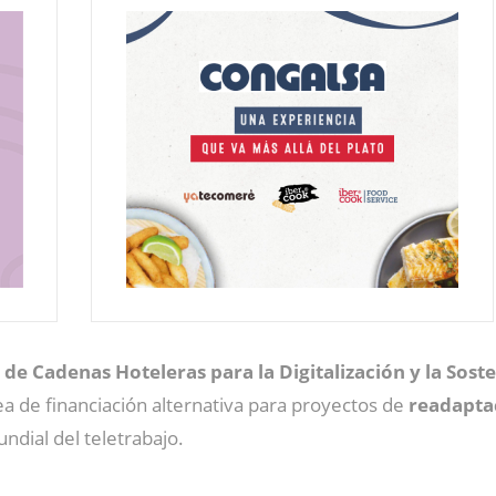
 de Cadenas Hoteleras para la Digitalización y la Sost
ea de financiación alternativa para proyectos de
readapta
ndial del teletrabajo.