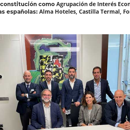
Agrupación de Interés Eco
 constitución como
Alma Hoteles, Castilla Termal, F
as españolas: