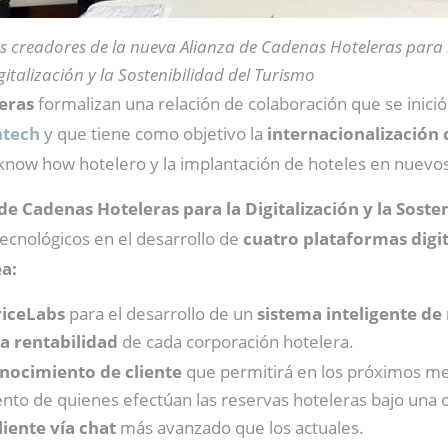
s creadores de la nueva Alianza de Cadenas Hoteleras para 
gitalización y la Sostenibilidad del Turismo
eras
formalizan una relación de colaboración que se inició
ntech
y que tiene como objetivo la
internacionalización
 know how hotelero y la implantación de hoteles en nuevos 
de Cadenas Hoteleras para la Digitalización y la Soste
ecnológicos en el desarrollo de
cuatro plataformas digit
a:
iceLabs
para el desarrollo de un
sistema inteligente de
la rentabilidad
de cada corporación hotelera.
nocimiento de cliente
que permitirá en los próximos m
ento de quienes efectúan las reservas hoteleras bajo una
liente vía chat
más avanzado que los actuales.