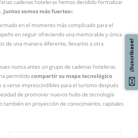
. Varias cadenas hoteleras hemos decidido formalizar
s.
Juntos somos más fuertes
«.
a formado en el momento más complicado para el
empeño en seguir ofreciendo una memorable y única
¡Suscríbase!
os de una manera diferente, llevarlos a otra
 pues nunca antes un grupo de cadenas hoteleras
 ha permitido
compartir su mapa tecnológico
y a verse imprescindibles para el turismo después
ecesidad de promover nuevos hubs de tecnología
ino también en proyección de conocimiento, capitales