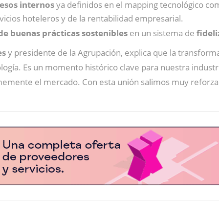
esos internos
ya definidos en el mapping tecnológico com
vicios hoteleros y de la rentabilidad empresarial.
e buenas prácticas sostenibles
en un sistema de
fidel
es
y presidente de la Agrupación, explica que la transform
nología. Es un momento histórico clave para nuestra industr
emente el mercado. Con esta unión salimos muy reforzado