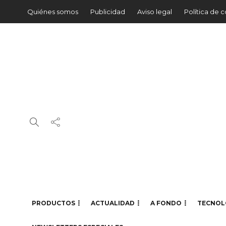
Quiénes somos
Publicidad
Aviso legal
Política de 
PRODUCTOS
ACTUALIDAD
A FONDO
TECNOL