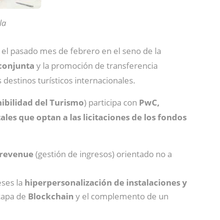
la
 el pasado mes de febrero en el seno de la
 conjunta
y la promoción de transferencia
destinos turísticos internacionales.
nibilidad del Turismo
) participa con
PwC,
ales que optan a las licitaciones de los fondos
 revenue
(gestión de ingresos) orientado no a
eses la
hiperpersonalización de instalaciones y
 capa de
Blockchain
y el complemento de un