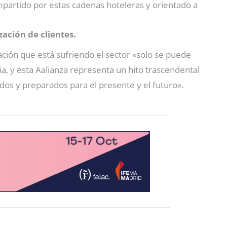
partido por estas cadenas hoteleras y orientado a
ización de clientes.
ación que está sufriendo el sector «solo se puede
ia, y esta Aalianza representa un hito trascendental
s y preparados para el presente y el futuro».