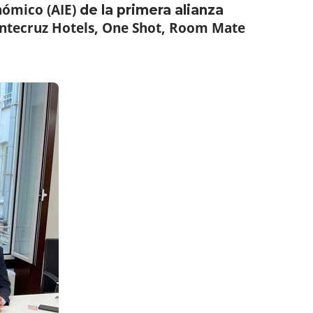
nómico (AIE)
de la primera alianza
ontecruz Hotels, One Shot, Room Mate