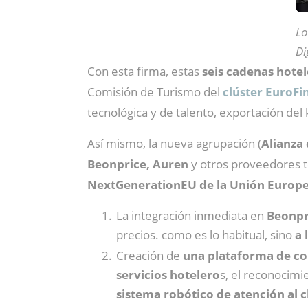
Lo
Di
Con esta firma, estas
seis cadenas hotel
Comisión de Turismo del
clúster EuroFi
tecnológica y de talento, exportación del
Así mismo, la nueva agrupación (
Alianza 
Beonprice, Auren
y otros proveedores t
NextGenerationEU de la Unión Europe
La integración inmediata en
Beonpr
precios. como es lo habitual, sino
a 
Creación de
una plataforma de co
servicios hotelero
s, el reconocimi
sistema robótico de atención al c