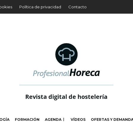
cookies
Política de privacidad
Contacto
Revista digital de hostelería
OGÍA
FORMACIÓN
AGENDA
VÍDEOS
OFERTAS Y DEMAND