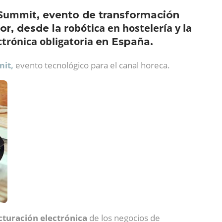
 Summit
, evento de transformación
robótica en hostelería y la
or, desde la
ctrónica obligatoria
en España.
it,
evento tecnológico para el canal horeca.
acturación electrónica
de los negocios de