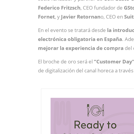
Federico Fritzsch
, CEO fundador de
GSto
Fornet
, y
Javier Retornan
o, CEO en
Sui
En el evento se tratará desde
la introduc
electrónica obligatoria en España
. Ade
mejorar la experiencia de compra
del 
El broche de oro será el
“Customer Day
de digitalización del canal horeca a travé