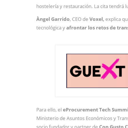
hostelería y restauración. La cita tendrá 
Àngel Garrido
, CEO de
Voxel,
explica qu
tecnológica y
afrontar los retos de tra
Para ello, el
eProcurement Tech Summi
Ministerio de Asuntos Económicos y Tran
socio fundador y partner de
Con Gusto C