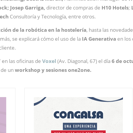
ck; Josep Garriga,
director de compras de
H10 Hotels
;
tech
Consultoría y Tecnología, entre otros.
ción de la robótica en la hostelería
, hasta las novedade
más, se explicará cómo el uso de la
IA Generativa
en los
cliente.
”
en las oficinas de
Voxel
(Av. Diagonal, 67) el día
6 de oct
s de un
workshop y sesiones one2one.