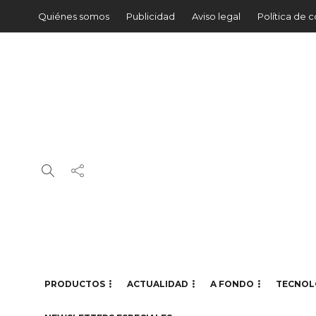
Quiénes somos
Publicidad
Aviso legal
Política de 
PRODUCTOS
ACTUALIDAD
A FONDO
TECNOL