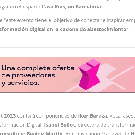
lugar en el espacio
Casa Rius, en Barcelona.
e “este evento tiene el objetivo de conectar e inspirar em
nsformación digital en la cadena de abastecimiento
”.
t 2023
contará con ponencias de
Iker Beraza,
vocal aseso
sformación Digital;
Isabel Bellot,
directora de transformac
onsulting; Beatriz Martín,
Administration Manager de
H