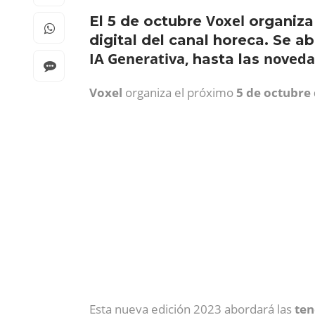
Voxel
El 5 de octubre
organiza
digital del canal horeca. Se a
IA Generativa,
novedad
hasta las
Voxel
organiza el próximo
5 de octubre
Esta nueva edición 2023 abordará las
ten