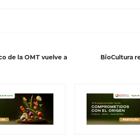
co de la OMT vuelve a
BioCultura r