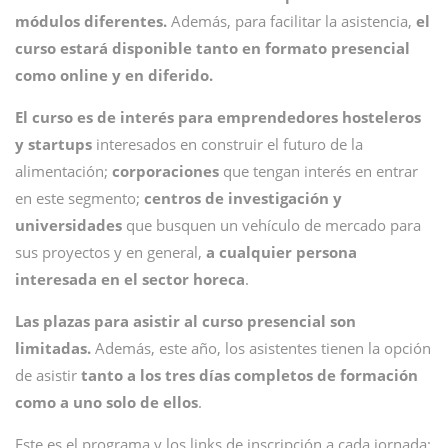
módulos diferentes.
Además, para facilitar la asistencia,
el
curso estará disponible tanto en formato presencial
como online y en diferido.
El curso es de interés para emprendedores hosteleros
y startups
interesados en construir el futuro de la
alimentación;
corporaciones
que tengan interés en entrar
en este segmento;
centros de investigación y
universidades
que busquen un vehículo de mercado para
sus proyectos y en general,
a cualquier persona
interesada en el sector horeca
.
Las plazas para asistir al curso presencial son
limitadas.
Además, este año, los asistentes tienen la opción
de asistir
tanto a los tres días completos de formación
como a uno solo de ellos
.
Este es el programa y los links de inscripción a cada jornada: