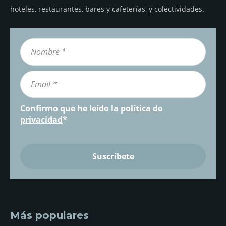
hoteles, restaurantes, bares y cafeterías, y colectividades.
Confirmo que he leído la
política de
privacidad
*
Más populares