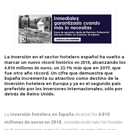
La inversión en el sector hotelero español ha vuelto a
nuevo récord histórico en 2018
marcar un
, alcanzando los
4.810 millones de euros, un 23,1% más
que en 2017, que
fue otro año récord. Un cifra que demuestra que
España incrementa su atractivo como destino de la
inversión hotelera en Europa y ya es el segundo país
preferido por los inversores internacionales, sólo por
detrás de Reino Unido.
La
inversión hotelera en España
alcanzó los
4.810
millones de euros en 2018
, considerando tato los hoteles
en funcionamiento como la inversión en inmuebles para