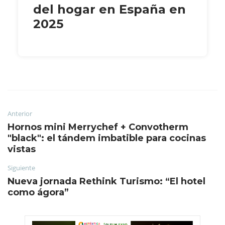
del hogar en España en
2025
Anterior
Hornos mini Merrychef + Convotherm
"black": el tándem imbatible para cocinas
vistas
Siguiente
Nueva jornada Rethink Turismo: “El hotel
como ágora”