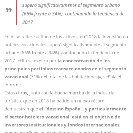
superó significativamente al segmento urbano
(66% frente a 34%), continuando la tendencia de
2017
En lo se refiere al tipo de los activos, en 2018 la inversión en
hoteles vacacionales superó significativamente al segmento
urbano (66% frente a 34%), continuando la tendencia de
2017. «Ello se explica por
la concentración de los
principales portfolios transaccionados en el segmento
vacacional
(71% del total de las habitaciones)», señala el
informe.
Estas cifras, junto con la buena marcha de la industria
turística, que en 2018 ha batido un nuevo récord,
demuestran que
el “destino España”, y particularmente
el sector hotelero vacacional, está en el objetivo de
inversores institucionales y fondos internacionales,
menos proclives en otros tiempos a invertir en hoteles