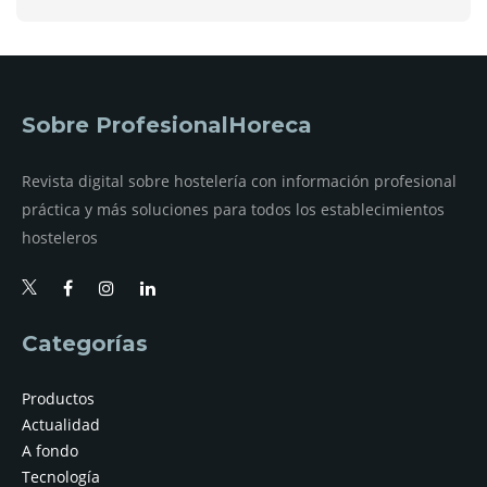
Sobre ProfesionalHoreca
Revista digital sobre hostelería con información profesional
práctica y más soluciones para todos los establecimientos
hosteleros
Categorías
Productos
Actualidad
A fondo
Tecnología