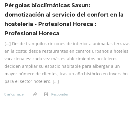
Pérgolas bioclimáticas Saxun:
domotización al servicio del confort en la
hostelería - Profesional Horeca :
Profesional Horeca
[…] Desde tranquilos rincones de interior a animadas terrazas
en la costa; desde restaurantes en centros urbanos a hoteles
vacacionales: cada vez más establecimientos hosteleros
deciden ampliar su espacio habitable para albergar a un
mayor número de clientes, tras un año histórico en inversión
para el sector hotelero. […]
Responder
8 años hace