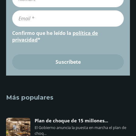
Confirmo que he leído la
política de
privacidad
*
Más populares
Plan de choque de 15 millones...
El Gobierno anuncia la puesta en marcha el plan de
choq...