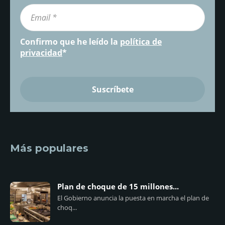
Confirmo que he leído la
política de
privacidad
*
Más populares
Plan de choque de 15 millones...
El Gobierno anuncia la puesta en marcha el plan de
choq...