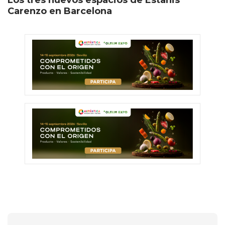
Los tres nuevos espacios de Estanis
Carenzo en Barcelona