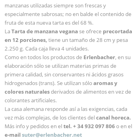
manzanas utilizadas siempre son frescas y
especialmente sabrosas; no en balde el contenido de
fruta de esta nueva tarta es del 68 %.
La
Tarta de manzana vegana
se ofrece
precortada
en 12 porciones,
tiene un tamaño de 28 cm y pesa
2.250 g. Cada caja lleva 4 unidades.
Como en todos los productos de
Erlenbacher
, en su
elaboración sólo se utilizan materias primas de
primera calidad, sin conservantes ni ácidos grasos
hidrogenados (trans). Se utilizan sólo
aromas y
colores naturales
derivados de alimentos en vez de
colorantes artificiales.
La casa alemana responde así a las exigencias, cada
vez más complejas, de los clientes del
canal horeca.
Más info y pedidos en el
tel. + 34 932 097 806
o en el
e-mail
suter@
erlenbacher.net