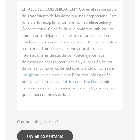
El TALLER DE COMUNICACIÓN Y CÍA es el responsable
del tratamiento de los datos que nos proporcione. Este
formulario recopila tu nombre, correo electrónico y
Website con el único fin de que podamos publicar los
comentarios dejados en la web. Tratamos sus datos
con base en tu consentimiento. No cedemos sus datos
a terceros. Tampoco realizamos transferencias
internacionales de sus datos. Puede ejercer sus
derechos de acceso, rectificación y supresión de los
datos, así como otros derechos enviando un correo a
info@
comunicacionycia.com
Para más información
puedes visitar nuestra
Política de Privacidad
donde
entontarás más información sobre dónde, cómo y por
qué almacenamos sus datos.
Campos obligatorios
*