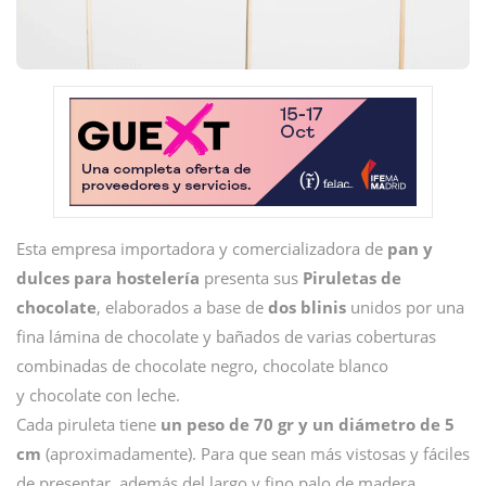
Esta empresa importadora y comercializadora de
pan y
dulces para hostelería
presenta sus
Piruletas de
chocolate
, elaborados a base de
dos blinis
unidos por una
fina lámina de chocolate y bañados de varias coberturas
combinadas de chocolate negro, chocolate blanco
y chocolate con leche.
Cada piruleta tiene
un peso de 70 gr y un diámetro de 5
cm
(aproximadamente). Para que sean más vistosas y fáciles
de presentar, además del largo y fino palo de madera