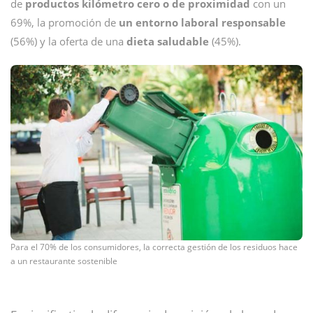
de
productos kilómetro cero o de proximidad
con un
69%, la promoción de
un entorno laboral responsable
(56%) y la oferta de una
dieta saludable
(45%).
Para el 70% de los consumidores, la correcta gestión de los residuos hace
a un restaurante sostenible