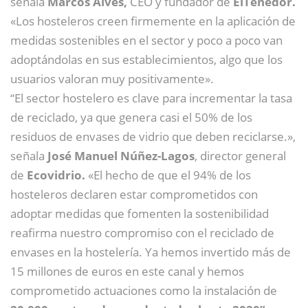
señala
Marcos Alves,
CEO y fundador de
ElTenedor.
«Los hosteleros creen firmemente en la aplicación de
medidas sostenibles en el sector y poco a poco van
adoptándolas en sus establecimientos, algo que los
usuarios valoran muy positivamente».
“El sector hostelero es clave para incrementar la tasa
de reciclado, ya que genera casi el 50% de los
residuos de envases de vidrio que deben reciclarse.»,
señala
José Manuel Núñez-Lagos
, director general
de
Ecovidrio.
«El hecho de que el 94% de los
hosteleros declaren estar comprometidos con
adoptar medidas que fomenten la sostenibilidad
reafirma nuestro compromiso con el reciclado de
envases en la hostelería. Ya hemos invertido más de
15 millones de euros en este canal y hemos
comprometido actuaciones como la instalación de