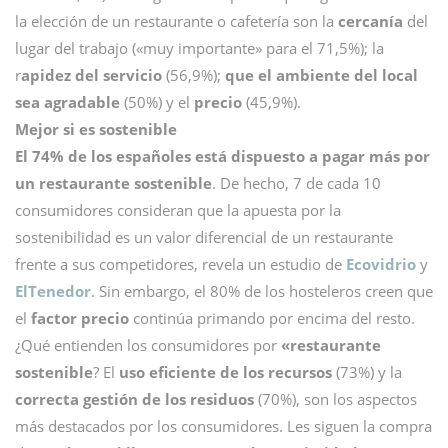
la elección de un restaurante o cafetería son la
cercanía
del
lugar del trabajo («muy importante» para el 71,5%); la
r
apidez del servicio
(56,9%);
que el ambiente del local
sea agradable
(50%) y el
precio
(45,9%).
Mejor si es sostenible
El 74% de los españoles está dispuesto a pagar más por
un restaurante sostenible
. De hecho, 7 de cada 10
consumidores consideran que la apuesta por la
sostenibilidad es un valor diferencial de un restaurante
frente a sus competidores, revela un estudio de
Ecovidrio
y
ElTenedor
. Sin embargo, el 80% de los hosteleros creen que
el
factor precio
continúa primando por encima del resto.
¿Qué entienden los consumidores por
«restaurante
sostenible
? El
uso eficiente de los recursos
(73%) y la
correcta gestión de los residuos
(70%), son los aspectos
más destacados por los consumidores. Les siguen la compra