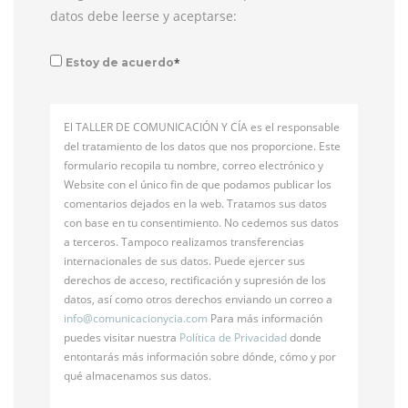
datos debe leerse y aceptarse:
*
Estoy de acuerdo
El TALLER DE COMUNICACIÓN Y CÍA es el responsable
del tratamiento de los datos que nos proporcione. Este
formulario recopila tu nombre, correo electrónico y
Website con el único fin de que podamos publicar los
comentarios dejados en la web. Tratamos sus datos
con base en tu consentimiento. No cedemos sus datos
a terceros. Tampoco realizamos transferencias
internacionales de sus datos. Puede ejercer sus
derechos de acceso, rectificación y supresión de los
datos, así como otros derechos enviando un correo a
info@
comunicacionycia.com
Para más información
puedes visitar nuestra
Política de Privacidad
donde
entontarás más información sobre dónde, cómo y por
qué almacenamos sus datos.