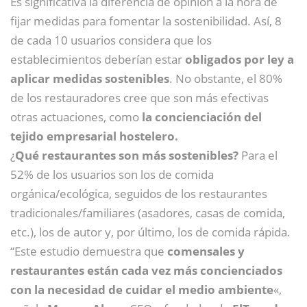
Es significativa la diferencia de opinión a la hora de
fijar medidas para fomentar la sostenibilidad. Así, 8
de cada 10 usuarios considera que los
establecimientos deberían estar
obligados por ley a
aplicar medidas sostenibles
. No obstante, el 80%
de los restauradores cree que son más efectivas
otras actuaciones, como
la concienciación del
tejido empresarial hostelero.
¿
Qué restaurantes son más sostenibles?
Para el
52% de los usuarios son los de comida
orgánica/ecológica, seguidos de los restaurantes
tradicionales/familiares (asadores, casas de comida,
etc.), los de autor y, por último, los de comida rápida.
“Este estudio demuestra que
comensales y
restaurantes están cada vez más concienciados
con la necesidad de cuidar el medio ambiente
«,