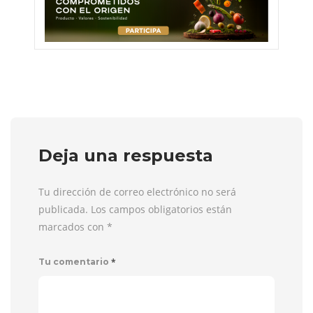
Deja una respuesta
Tu dirección de correo electrónico no será
publicada. Los campos obligatorios están
marcados con
*
*
Tu comentario