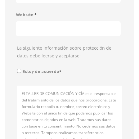
*
Website
La siguiente información sobre protección de
datos debe leerse y aceptarse:
*
Estoy de acuerdo
El TALLER DE COMUNICACIÓN Y CÍA es el responsable
del tratamiento de los datos que nos proporcione. Este
formulario recopila tu nombre, correo electrónico y
Website con el único fin de que podamos publicar los
comentarios dejados en la web. Tratamos sus datos
con base en tu consentimiento. No cedemos sus datos
a terceros. Tampoco realizamos transferencias