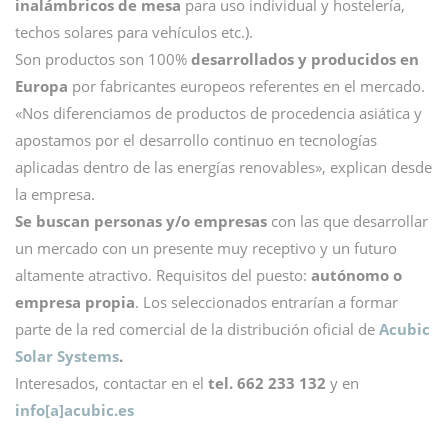
inalámbricos de mesa
para uso individual y hostelería,
techos solares para vehículos etc.).
Son productos son 100%
desarrollados y producidos en
Europa
por fabricantes europeos referentes en el mercado.
«Nos diferenciamos de productos de procedencia asiática y
apostamos por el desarrollo continuo en tecnologías
aplicadas dentro de las energías renovables», explican desde
la empresa.
Se buscan personas y/o empresas
con las que desarrollar
un mercado con un presente muy receptivo y un futuro
altamente atractivo. Requisitos del puesto:
autónomo o
empresa propia
. Los seleccionados entrarían a formar
parte de la red comercial de la distribución oficial de
Acubic
Solar Systems
.
Interesados, contactar en el
tel. 662 233 132
y en
info[a]acubic.es