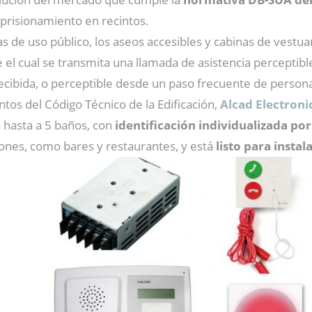
aprisionamiento en recintos.
s de uso público, los aseos accesibles y cabinas de vestu
el cual se transmita una llamada de asistencia perceptibl
recibida, o perceptible desde un paso frecuente de person
tos del Código Técnico de la Edificación,
Alcad Electroni
o hasta a 5 baños, con
identificación individualizada por
iones, como bares y restaurantes, y está
listo para instala