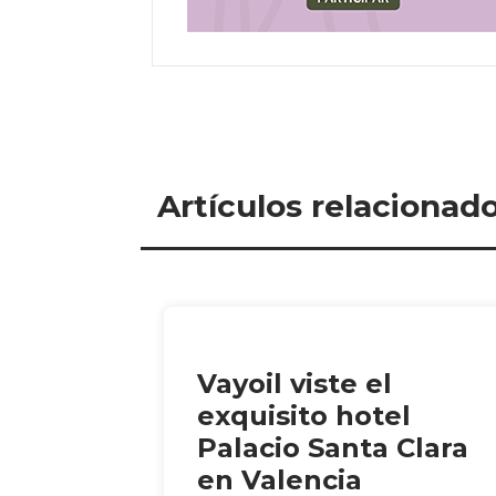
Artículos relacionad
Vayoil viste el
exquisito hotel
Palacio Santa Clara
en Valencia