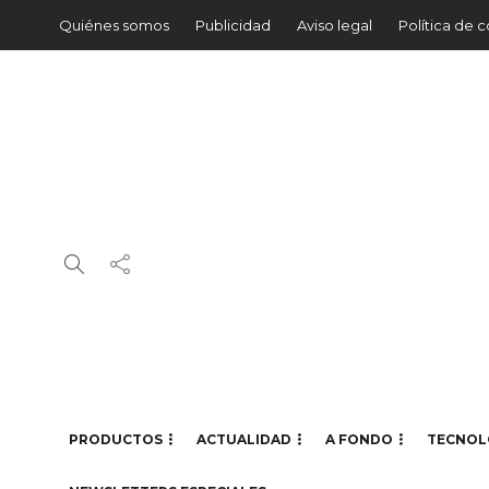
Quiénes somos
Publicidad
Aviso legal
Política de 
PRODUCTOS
ACTUALIDAD
A FONDO
TECNOL