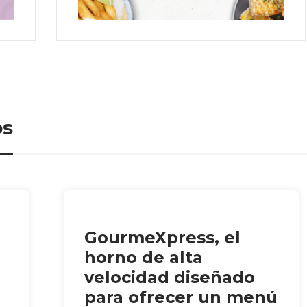
os
GourmeXpress, el
horno de alta
velocidad diseñado
para ofrecer un menú