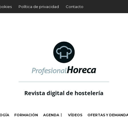
cookies
Política de privacidad
Contacto
Revista digital de hostelería
OGÍA
FORMACIÓN
AGENDA
VÍDEOS
OFERTAS Y DEMAND