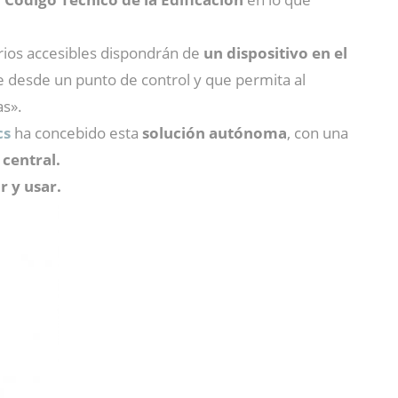
arios accesibles dispondrán de
un dispositivo en el
e desde un punto de control y que permita al
as».
cs
ha concebido esta
solución autónoma
, con una
 central.
r y usar.