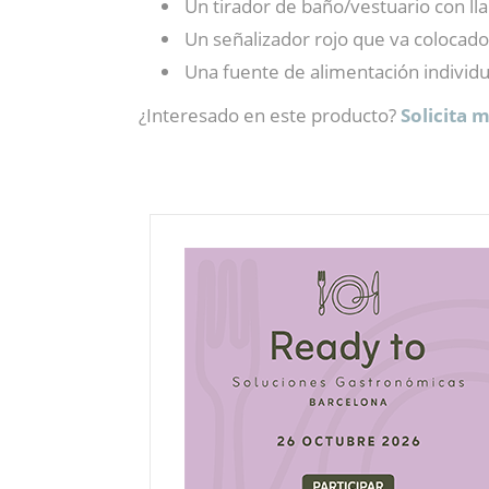
Un tirador de baño/vestuario con l
Un señalizador rojo que va colocado
Una fuente de alimentación individu
¿Interesado en este producto?
Solicita 