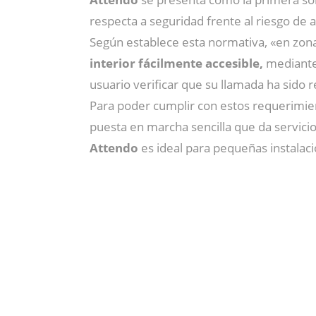
respecta a seguridad frente al riesgo de 
Según establece esta normativa, «en zona
interior fácilmente accesible,
mediante 
usuario verificar que su llamada ha sido 
Para poder cumplir con estos requerimien
puesta en marcha sencilla que da servici
Attendo
es ideal para pequeñas instalac