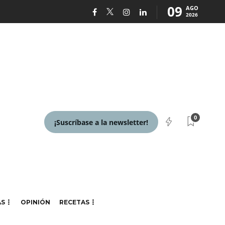
09
AGO
2026
0
¡Suscríbase a la newsletter!
AS
OPINIÓN
RECETAS