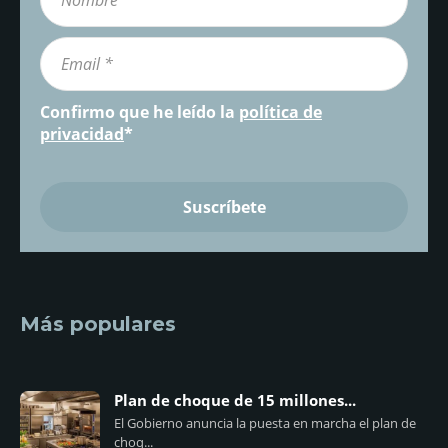
Confirmo que he leído la
política de
privacidad
*
Más populares
Plan de choque de 15 millones...
El Gobierno anuncia la puesta en marcha el plan de
choq...