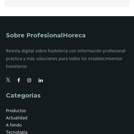
Sobre ProfesionalHoreca
Revista digital sobre hostelería con información profesional
práctica y más soluciones para todos los establecimientos
hosteleros
Categorías
Productos
Actualidad
A fondo
Tecnología