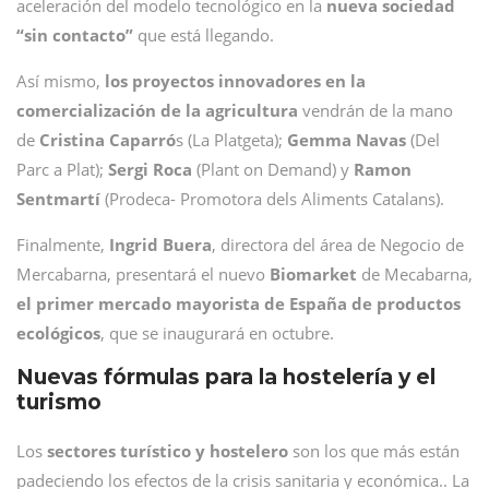
aceleración del modelo tecnológico en la
nueva sociedad
“sin contacto”
que está llegando.
Así mismo,
los proyectos innovadores en la
comercialización de la agricultura
vendrán de la mano
de
Cristina Caparró
s (La Platgeta);
Gemma Navas
(Del
Parc a Plat);
Sergi Roca
(Plant on Demand) y
Ramon
Sentmartí
(Prodeca- Promotora dels Aliments Catalans).
Finalmente,
Ingrid Buera
, directora del área de Negocio de
Mercabarna, presentará el nuevo
Biomarket
de Mecabarna,
el primer mercado mayorista de España de productos
ecológicos
, que se inaugurará en octubre.
Nuevas fórmulas para la hostelería y el
turismo
Los
sectores turístico y hostelero
son los que más están
padeciendo los efectos de la crisis sanitaria y económica.. La