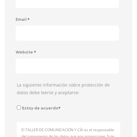
*
Email
*
Website
La siguiente información sobre protección de
datos debe leerse y aceptarse:
*
Estoy de acuerdo
El TALLER DE COMUNICACIÓN Y CÍA es el responsable
del tratamiento de los datos que nos proporcione. Este