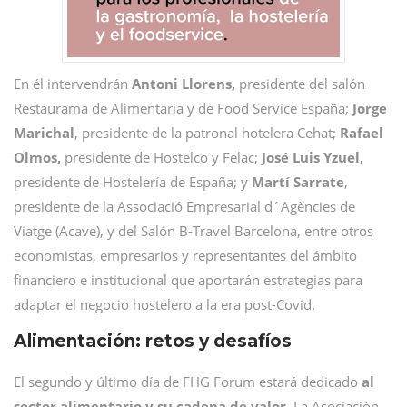
En él intervendrán
Antoni Llorens,
presidente del salón
Restaurama de Alimentaria y de Food Service España;
Jorge
Marichal
, presidente de la patronal hotelera Cehat;
Rafael
Olmos,
presidente de Hostelco y Felac;
José Luis Yzuel,
presidente de Hostelería de España; y
Martí Sarrate
,
presidente de la Associació Empresarial d´Agències de
Viatge (Acave), y del Salón B-Travel Barcelona, entre otros
economistas, empresarios y representantes del ámbito
financiero e institucional que aportarán estrategias para
adaptar el negocio hostelero a la era post-Covid.
Alimentación: retos y desafíos
El segundo y último día de FHG Forum estará dedicado
al
sector alimentario y su cadena de valor
. La Asociación