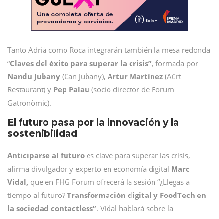
Tanto Adrià como Roca integrarán también la mesa redonda
“
Claves del éxito para superar la crisis”
, formada por
Nandu Jubany
(Can Jubany),
Artur Martínez
(Aürt
Restaurant) y
Pep Palau
(socio director de Forum
Gatronòmic).
El futuro pasa por la innovación y la
sostenibilidad
Anticiparse al futuro
es clave para superar las crisis,
afirma divulgador y experto en economía digital
Marc
Vidal,
que en FHG Forum ofrecerá la sesión “¿Llegas a
tiempo al futuro?
Transformación digital y FoodTech en
la sociedad contactless”
. Vidal hablará sobre la