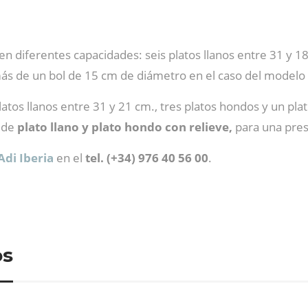
n diferentes capacidades: seis platos llanos entre 31 y 
más de un bol de 15 cm de diámetro en el caso del modelo
atos llanos entre 31 y 21 cm., tres platos hondos y un plat
 de
plato llano y plato hondo con relieve,
para una prese
Adi Iberia
en el
tel. (+34) 976 40 56 00
.
os