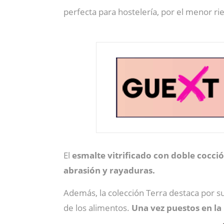
perfecta para hostelería, por el menor rie
El
esmalte vitrificado con doble cocci
abrasión y rayaduras.
Además, la colección Terra destaca por s
de los alimentos.
Una vez puestos en la