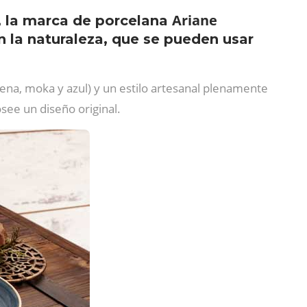
Ariane
s, la marca de porcelana
n la naturaleza, que se pueden usar
rena, moka y azul) y un estilo artesanal plenamente
see un diseño original.