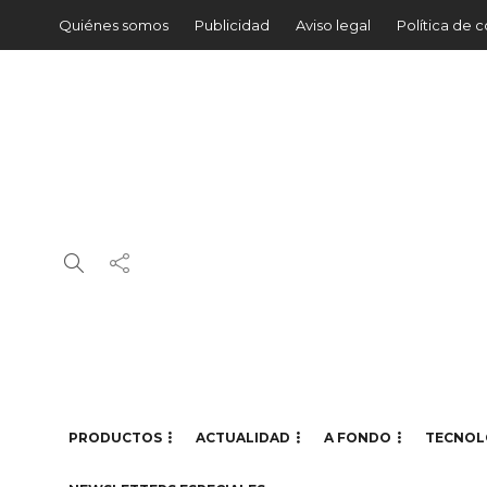
Quiénes somos
Publicidad
Aviso legal
Política de 
PRODUCTOS
ACTUALIDAD
A FONDO
TECNOL