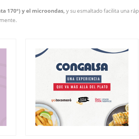
sta 170º) y el microondas,
y su esmaltado facilita una rápi
tamente.