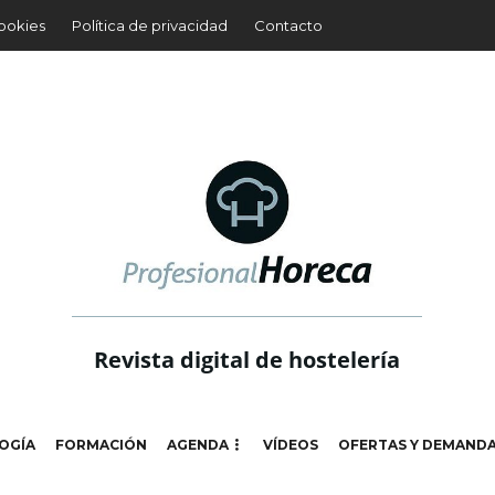
cookies
Política de privacidad
Contacto
Revista digital de hostelería
OGÍA
FORMACIÓN
AGENDA
VÍDEOS
OFERTAS Y DEMAND