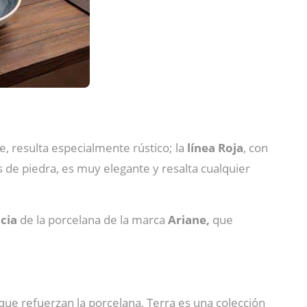
te, resulta especialmente rústico; la
línea Roja
, con
 de piedra, es muy elegante y resalta cualquier
ncia
de la porcelana de la marca
Ariane,
que
que refuerzan la porcelana, Terra es una colección