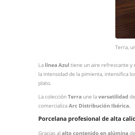
Terra, un
La
línea Azul
tiene un aire refrescante y
la intensidad de la pimienta, intensifica l
plato.
La colección
Terra
une la
versatilidad
de
comercializa
Arc Distribución Ibérica.
Porcelana profesional de alta cali
Gracias al
alto contenido en alúmina
de