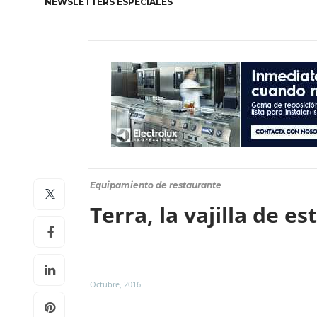
NEWSLETTERS ESPECIALES
Equipamiento de restaurante
Terra, la vajilla de es
Octubre, 2016