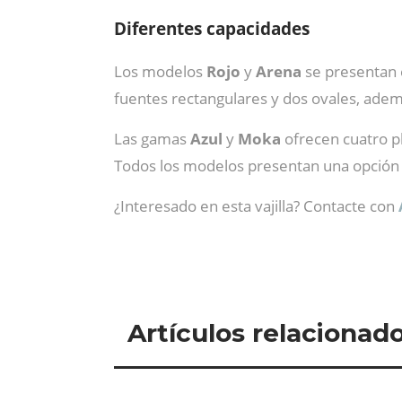
Diferentes capacidades
Los modelos
Rojo
y
Arena
se presentan e
fuentes rectangulares y dos ovales, ade
Las gamas
Azul
y
Moka
ofrecen cuatro pl
Todos los modelos presentan una opción
¿Interesado en esta vajilla? Contacte con
Artículos relacionad