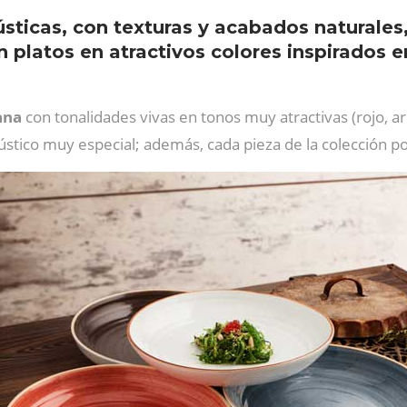
rústicas, con texturas y acabados naturale
n platos en atractivos colores inspirados e
ana
con tonalidades vivas en tonos muy atractivas (rojo, a
rústico muy especial; además, cada pieza de la colección po