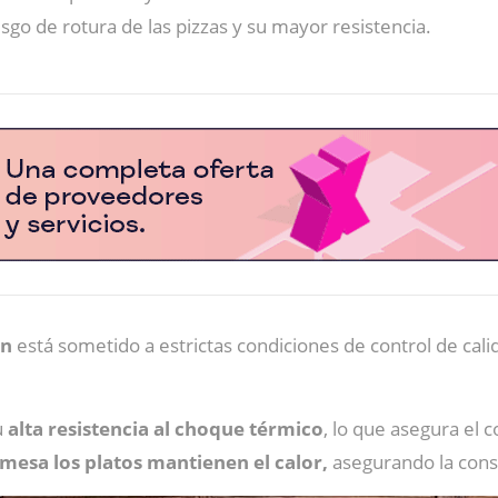
sgo de rotura de las pizzas y su mayor resistencia.
ón
está sometido a estrictas condiciones de control de cal
u
alta resistencia al choque térmico
, lo que asegura el c
 mesa los platos mantienen el calor,
asegurando la conse