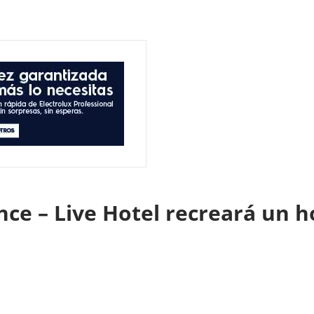
nce – Live Hotel recreará un h