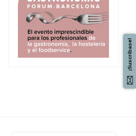
¡Suscríbase!