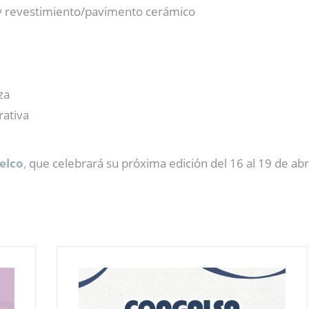
os y revestimiento/pavimento cerámico
za
rativa
telco
,
que celebrará su próxima edición del 16 al 19 de abri