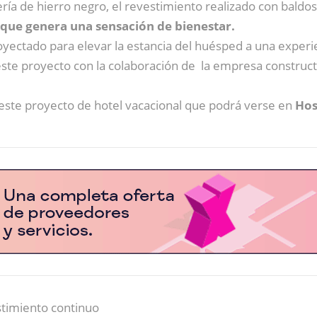
ería de hierro negro, el revestimiento realizado con baldo
que genera una sensación de bienestar.
yectado para elevar la estancia del huésped a una experien
ste proyecto con la colaboración de la empresa constructora
este proyecto de hotel vacacional que podrá verse en
Hos
stimiento continuo