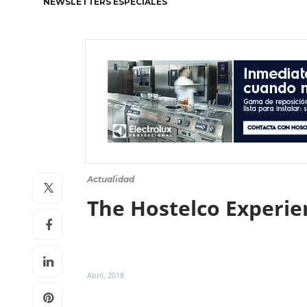
NEWSLETTERS ESPECIALES
Actualidad
The Hostelco Experie
Abril, 2018