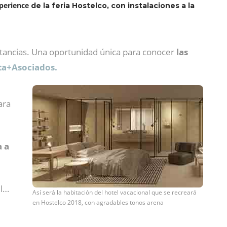
perience
de la feria Hostelco, con instalaciones a la
stancias. Una oportunidad única para conocer
las
lta+Asociados.
ara
a a
ul…
Así será la habitación del hotel vacacional que se recreará
en Hostelco 2018, con agradables tonos arena