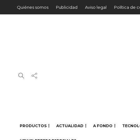
Quiénes somos
Publicidad
Aviso legal
Política de 
PRODUCTOS
ACTUALIDAD
A FONDO
TECNOL