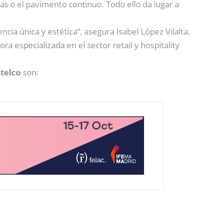
sas o el pavimento continuo. Todo ello da lugar a
cia única y estética”, asegura Isabel López Vilalta.
 especializada en el sector retail y hospitality
telco
son: