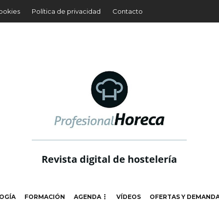
cookies
Política de privacidad
Contacto
Revista digital de hostelería
OGÍA
FORMACIÓN
AGENDA
VÍDEOS
OFERTAS Y DEMAND