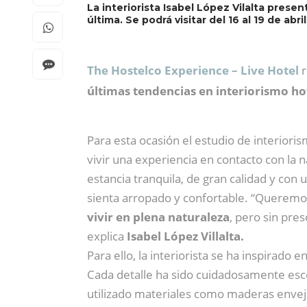
La interiorista Isabel López Vilalta prese
última. Se podrá visitar del 16 al 19 de abri
The Hostelco Experience – Live Hotel
r
últimas tendencias en interiorismo ho
Para esta ocasión el estudio de interior
vivir una experiencia en contacto con la n
estancia tranquila, de gran calidad y con 
sienta arropado y confortable. “Queremo
vivir en plena naturaleza
, pero sin pre
explica
Isabel López Villalta.
Para ello, la interiorista se ha inspirado e
Cada detalle ha sido cuidadosamente escog
utilizado materiales como maderas enveje