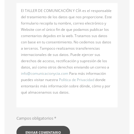
El TALLER DE COMUNICACIÓN Y CÍA es el responsable
del tratamiento de los datos que nos proporcione. Este
formulario recopila tu nombre, correo electrónico y
Website con el único fin de que podamos publicar los
comentarios dejados en la web. Tratamos sus datos
con base en tu consentimiento. No cedemos sus datos
a terceros. Tampoco realizamos transferencias
internacionales de sus datos. Puede ejercer sus
derechos de acceso, rectificación y supresión de los
datos, así como otros derechos enviando un correo a
info@
comunicacionycia.com
Para más información
puedes visitar nuestra
Política de Privacidad
donde
entontarás más información sobre dónde, cómo y por
qué almacenamos sus datos.
Campos obligatorios
*