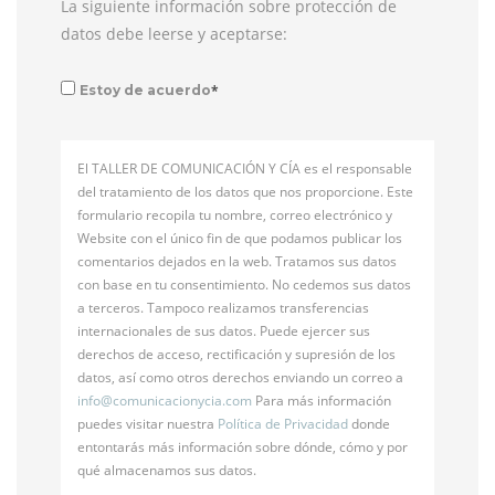
La siguiente información sobre protección de
datos debe leerse y aceptarse:
*
Estoy de acuerdo
El TALLER DE COMUNICACIÓN Y CÍA es el responsable
del tratamiento de los datos que nos proporcione. Este
formulario recopila tu nombre, correo electrónico y
Website con el único fin de que podamos publicar los
comentarios dejados en la web. Tratamos sus datos
con base en tu consentimiento. No cedemos sus datos
a terceros. Tampoco realizamos transferencias
internacionales de sus datos. Puede ejercer sus
derechos de acceso, rectificación y supresión de los
datos, así como otros derechos enviando un correo a
info@
comunicacionycia.com
Para más información
puedes visitar nuestra
Política de Privacidad
donde
entontarás más información sobre dónde, cómo y por
qué almacenamos sus datos.