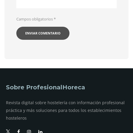
Campos obligatorios
*
Sobre ProfesionalHoreca
Revista digital sobre hostelería con información profesional
práctica y más soluciones para todos los establecimientos
hosteleros