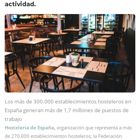
actividad.
Los más de 300.000 establecimientos hosteleros en
España generan más de 1,7 millones de puestos de
trabajo
Hostelería de España
,
organización que representa a más
de 270.000 establecimientos hosteleros; la Federación