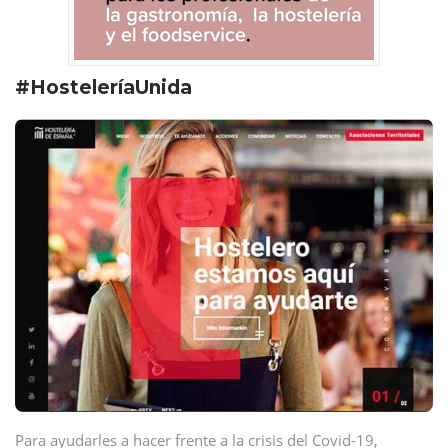
#HosteleríaUnida
Para ayudarles a hacer frente a la crisis del Covid-19,