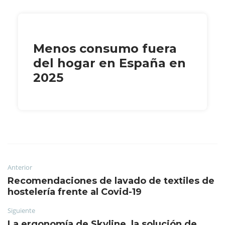
Menos consumo fuera
del hogar en España en
2025
Anterior
Recomendaciones de lavado de textiles de
hostelería frente al Covid-19
Siguiente
La ergonomía de Skyline, la solución de