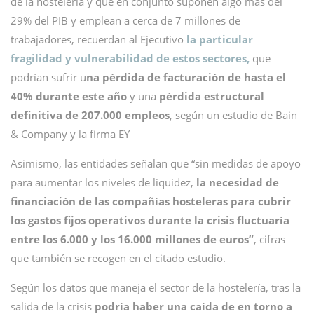
de la hostelería y que en conjunto suponen algo más del
29% del PIB y emplean a cerca de 7 millones de
trabajadores, recuerdan al Ejecutivo
la particular
fragilidad y vulnerabilidad de estos sectores,
que
podrían sufrir u
na pérdida de facturación de hasta el
40% durante este año
y una
pérdida estructural
definitiva de 207.000 empleos
, según un estudio de Bain
& Company y la firma EY
Asimismo, las entidades señalan que “sin medidas de apoyo
para aumentar los niveles de liquidez,
la necesidad de
financiación de las compañías hosteleras para cubrir
los gastos fijos operativos durante la crisis fluctuaría
entre los 6.000 y los 16.000 millones de euros”
, cifras
que también se recogen en el citado estudio.
Según los datos que maneja el sector de la hostelería, tras la
salida de la crisis
podría haber una caída de en torno a