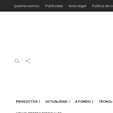
Quiénes somos
Publicidad
Aviso legal
Política de 
PRODUCTOS
ACTUALIDAD
A FONDO
TECNOL