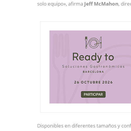
solo equipo», afirma
Jeff McMahon
, dir
Disponibles en diferentes tamaños y conf