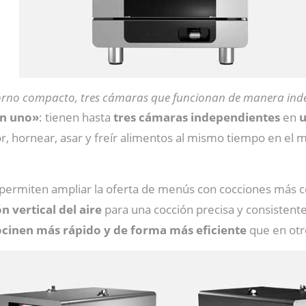
rno compacto, tres cámaras que funcionan de manera ind
en uno»
: tienen hasta
tres cámaras independientes
en
u
or, hornear, asar y freír alimentos al mismo tiempo en el
permiten ampliar la oferta de menús con cocciones más co
n vertical del aire
para una cocción precisa y consistent
ocinen más rápido y de forma más eficiente
que en otr