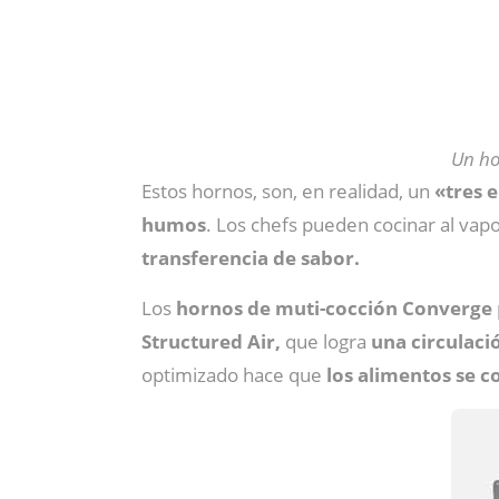
Un ho
Estos hornos, son, en realidad, un
«tres 
humos
. Los chefs pueden cocinar al vap
transferencia de sabor.
Los
hornos de muti-cocción Converge
Structured Air,
que logra
una circulació
optimizado hace que
los alimentos se c