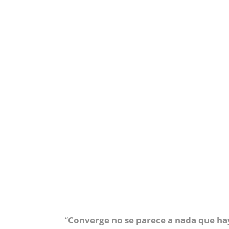
“
Converge no se parece a nada que haya