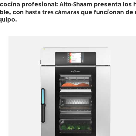
Alto-Shaam
 cocina profesional:
presenta los
hasta tres cámaras
able, con
que funcionan de 
quipo.