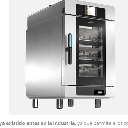
 existido antes en la industria,
ya que permite a los c