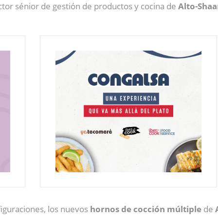
ector sénior de gestión de productos y cocina de
Alto-Sha
iguraciones, los nuevos
hornos de cocción múltiple
de