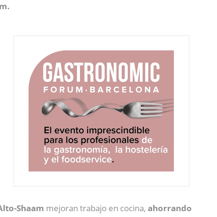
am.
Alto-Shaam
mejoran trabajo en cocina,
ahorrando