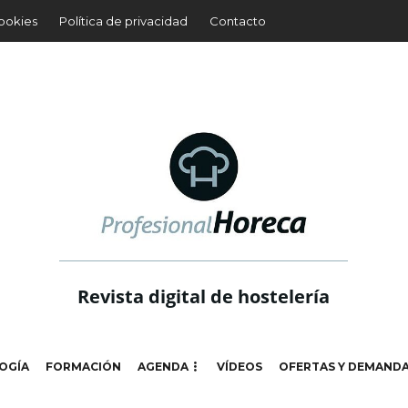
cookies
Política de privacidad
Contacto
Revista digital de hostelería
OGÍA
FORMACIÓN
AGENDA
VÍDEOS
OFERTAS Y DEMAND