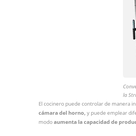
Conve
la St
El cocinero puede controlar de manera in
cámara del horno,
y puede emplear difer
modo
aumenta la capacidad de producc