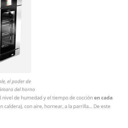
le, el poder de
cámara del horno
el nivel de humedad y el tiempo de cocción
en cada
caldera), con aire, hornear, a la parrilla… De este