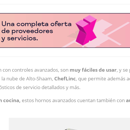
 con controles avanzados, son
muy fáciles de usar
, y s
en la nube de Alto-Shaam,
ChefLinc
, que permite además act
nósticos de servicio detallados y más.
n cocina,
estos hornos avanzados
cuentan también con
a