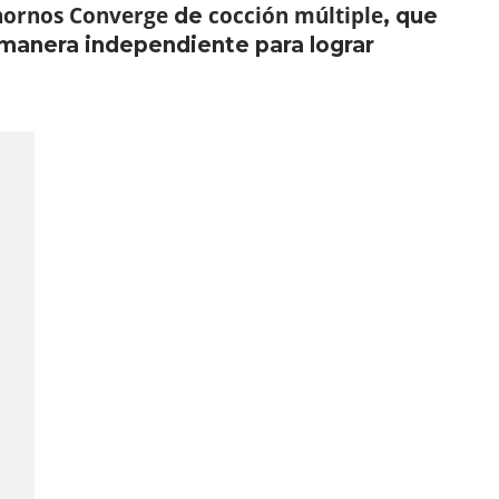
hornos Converge
cocción múltiple
de
, que
manera independiente para lograr