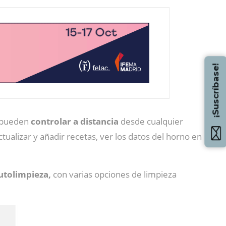
¡Suscríbase!
e pueden
controlar a distancia
desde cualquier
ualizar y añadir recetas, ver los datos del horno en
utolimpieza,
con varias opciones de limpieza