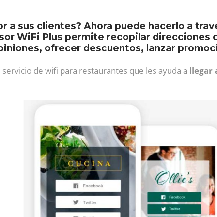
r a sus clientes? Ahora puede hacerlo a trav
sor WiFi Plus permite recopilar direcciones
opiniones, ofrecer descuentos, lanzar promo
 servicio de wifi para restaurantes que les ayuda a
llegar 