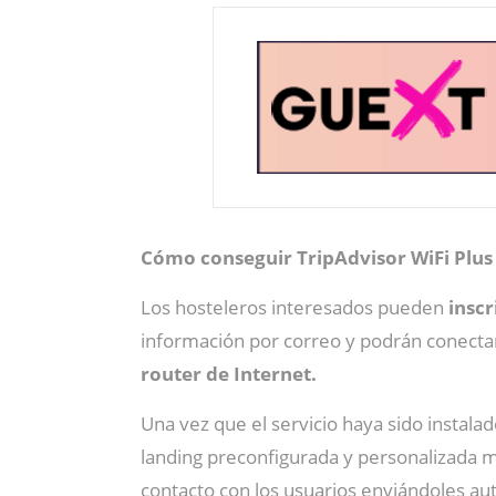
Cómo conseguir TripAdvisor WiFi Plus
Los hosteleros interesados pueden
inscr
información por correo y podrán conectar
router de Internet.
Una vez que el servicio haya sido instala
landing preconfigurada y personalizada me
contacto con los usuarios enviándoles 