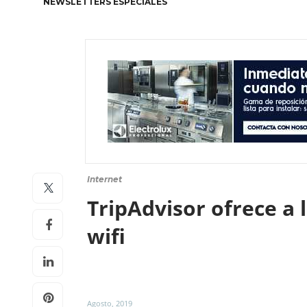
NEWSLETTERS ESPECIALES
Internet
TripAdvisor ofrece a 
wifi
Agosto, 2019