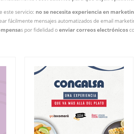
de este servicio:
no se necesita experiencia en marketin
 crear fácilmente mensajes automatizados de email market
compensa
s por fidelidad o
enviar correos electrónicos
co