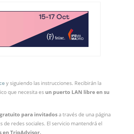
ce
y siguiendo las instrucciones. Recibirán la
ico que necesita es
un puerto LAN libre en su
gratuito para invitados
a través de una página
 de redes sociales. El servicio mantendrá el
 en TripAdvisor.