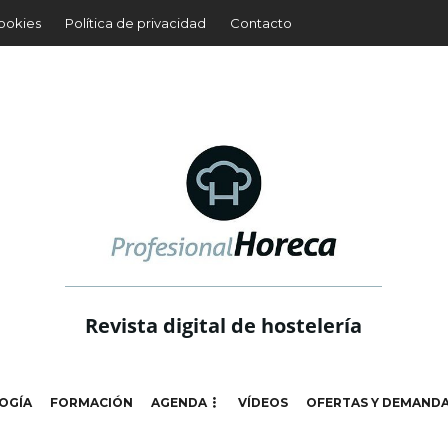
cookies
Política de privacidad
Contacto
Revista digital de hostelería
OGÍA
FORMACIÓN
AGENDA
VÍDEOS
OFERTAS Y DEMAND