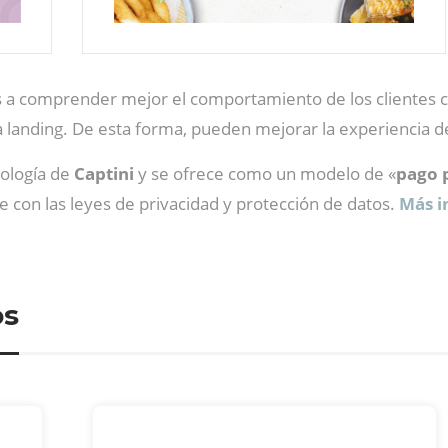
os a comprender mejor el comportamiento de los clientes 
a landing. De esta forma, pueden mejorar la experiencia de
nología de
Captini
y se ofrece como un modelo de «
pago p
le con las leyes de privacidad y protección de datos.
Más i
os