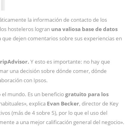
ticamente la información de contacto de los
 los hosteleros logran
una valiosa base de datos
 a que dejen comentarios sobre sus experiencias en
ripAdvisor.
Y esto es importante: no hay que
tomar una decisión sobre dónde comer, dónde
aboración con Ipsos.
o el mundo. Es un beneficio
gratuito para los
habituales», explica
Evan Becker
, director de Key
vos (más de 4 sobre 5), por lo que el uso del
mente a una mejor calificación general del negocio».