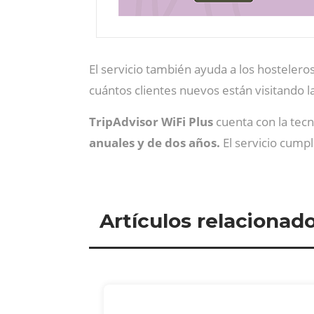
El servicio también ayuda a los hosteler
cuántos clientes nuevos están visitando l
TripAdvisor WiFi Plus
cuenta con la tec
anuales y de dos años.
El servicio cump
Artículos relacionad