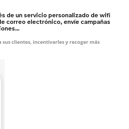
és de un servicio personalizado de wifi
 de correo electrónico, envíe campañas
ciones…
a sus clientes, incentivarles y recoger más