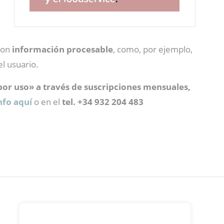
con
información procesable
, como, por ejemplo,
l usuario.
or uso» a través de suscripciones mensuales,
nfo aquí
o en el
tel. +34 932 204 483